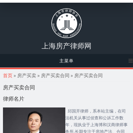
上海房产律师网
主菜单
你在这里
首页
» 房产买卖 » 房产买卖合同 » 房产买卖合同
房产买卖合同
律师名片
邱国开律师，系本站主编，在司
法机关从事过侦查和公诉工作数
年，现执业于上海博和汉商律师事
务所,长期专注于房地产法、合同