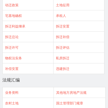
动迁政策
土地征用
宅基地确权
承租人
拆迁利益继承
拆迁安置
拆迁总论
拆迁补偿
拆迁许可
拆迁评估
物权法实务
私房拆迁
补偿安置
违建拆迁
法规汇编
业务资料
其他地方房地产法规
农村土地
国土管理部门规章