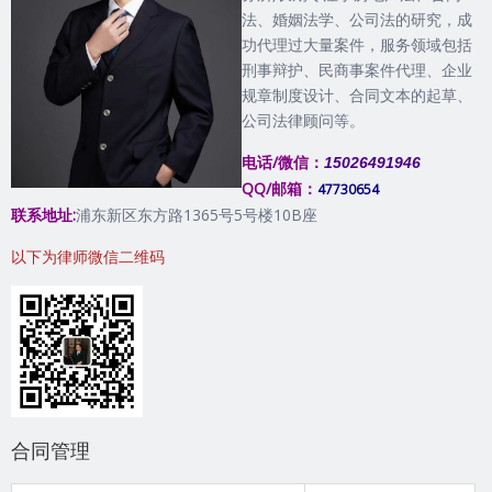
法、婚姻法学、公司法的研究，成
功代理过大量案件，服务领域包括
刑事辩护、民商事案件代理、企业
规章制度设计、合同文本的起草、
公司法律顾问等。
电话/微信：
15026491946
QQ/邮箱：
47730654
联系地址:
浦东新区东方路1365号5号楼10B座
以下为律师微信二维码
合同管理