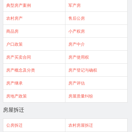
典型房产案例
军产房
农村房产
售后公房
商品房
小产权房
户口政策
房产中介
房产买卖合同
房产使用权
房产概念及分类
房产登记与确权
房产继承
房产评估
房地产政策
房屋质量纠纷
房屋拆迁
公房拆迁
农村房屋拆迁