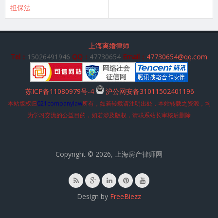
担保法
上海离婚律师
Tel：
15026491946
QQ：
47730654
Email：
47730654@qq.com
苏ICP备11080979号-4
沪公网安备31011502401196
本站版权归
021companylaw
所有，如若转载请注明出处，本站转载之资源，均
为学习交流的公益目的，如若涉及版权，请联系站长审核后删除
Copyright © 2026, 上海房产律师网
Design by
FreeBiezz