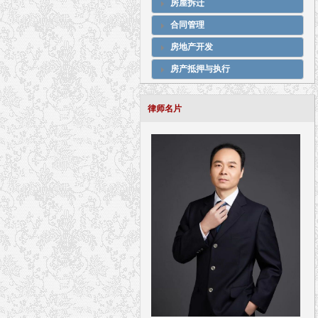
房屋拆迁
合同管理
房地产开发
房产抵押与执行
律师名片