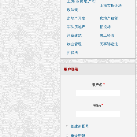
上海市房地产行
上海市拆迁法
政法规
房地产开发
房地产租赁
军队房地产
招投标
违章建筑
竣工验收
物业管理
民事诉讼法
担保法
用户登录
用户名
*
密码
*
创建新帐号
重设密码