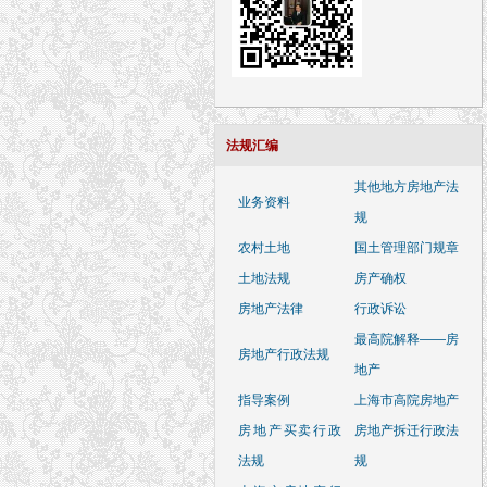
法规汇编
其他地方房地产法
业务资料
规
农村土地
国土管理部门规章
土地法规
房产确权
房地产法律
行政诉讼
最高院解释——房
房地产行政法规
地产
指导案例
上海市高院房地产
房地产买卖行政
房地产拆迁行政法
法规
规