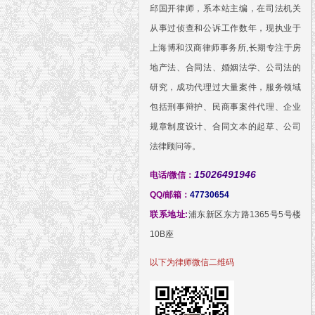
邱国开律师，系本站主编，在司法机关
从事过侦查和公诉工作数年，现执业于
上海博和汉商律师事务所,长期专注于房
地产法、合同法、婚姻法学、公司法的
研究，成功代理过大量案件，服务领域
包括刑事辩护、民商事案件代理、企业
规章制度设计、合同文本的起草、公司
法律顾问等。
15026491946
电话/微信：
QQ/邮箱：
47730654
联系地址:
浦东新区东方路1365号5号楼
10B座
以下为律师微信二维码