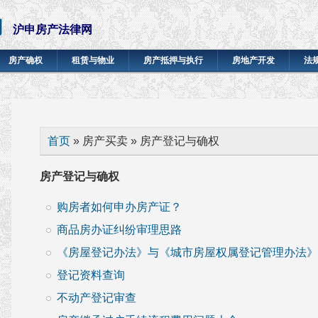
网
沪申房产法律网
房产确权
租赁与物业
房产抵押与执行
房地产开发
法
你在这里
首页
» 房产买卖 » 房产登记与确权
房产登记与确权
购房者如何申办房产证？
商品房办证纠纷审理思路
《房屋登记办法》与《城市房屋权属登记管理办法》
登记资料查询
不动产登记审查