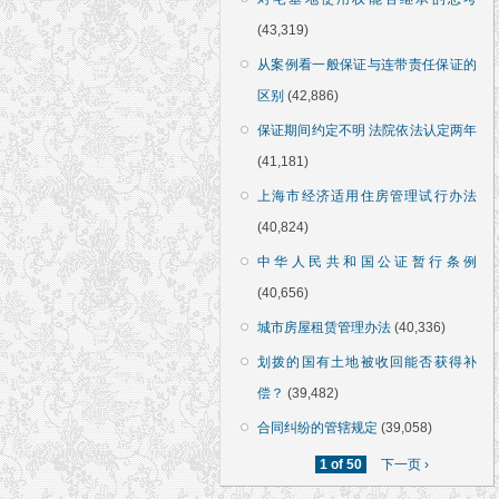
(43,319)
从案例看一般保证与连带责任保证的
区别
(42,886)
保证期间约定不明 法院依法认定两年
(41,181)
上海市经济适用住房管理试行办法
(40,824)
中华人民共和国公证暂行条例
(40,656)
城市房屋租赁管理办法
(40,336)
划拨的国有土地被收回能否获得补
偿？
(39,482)
合同纠纷的管辖规定
(39,058)
1 of 50
下一页 ›