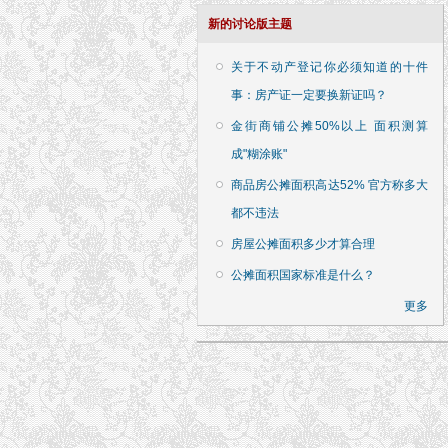
新的讨论版主题
关于不动产登记你必须知道的十件
事：房产证一定要换新证吗？
金街商铺公摊50%以上 面积测算
成"糊涂账"
商品房公摊面积高达52% 官方称多大
都不违法
房屋公摊面积多少才算合理
公摊面积国家标准是什么？
更多