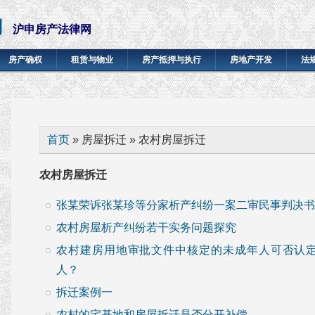
网
沪申房产法律网
房产确权
租赁与物业
房产抵押与执行
房地产开发
法
你在这里
首页
» 房屋拆迁 » 农村房屋拆迁
农村房屋拆迁
张某荣诉张某珍等分家析产纠纷一案二审民事判决书
农村房屋析产纠纷若干实务问题探究
农村建房用地审批文件中核定的未成年人可否认
人？
拆迁案例一
农村的宅基地和房屋拆迁是否分开补偿