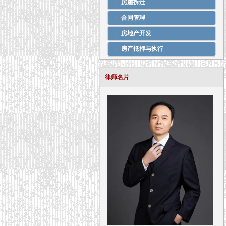
房屋拆迁
合同管理
房地产开发
房产抵押与执行
律师名片