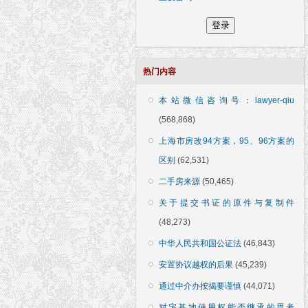
热门内容
本站微信咨询号：lawyer-qiu
(568,868)
上海市房改94方案，95、96方案的
区别
(62,531)
二手房来源
(50,465)
关于提交书证的原件与复制件
(48,273)
中华人民共和国公证法
(46,843)
安置协议越权的后果
(45,239)
通过中介办按揭要谨慎
(44,071)
对宅基地使用权能否继承的思考