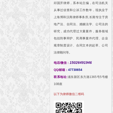
邱国开律师，系本站主编，在司法机关
从事过侦查和公诉工作数年，现执业于
上海博和汉商律师事务所,长期专注于房
地产法、合同法、婚姻法学、公司法的
研究，成功代理过大量案件，服务领域
包括刑事辩护、民商事案件代理、企业
规章制度设计、合同文本的起草、公司
法律顾问等。
15026491946
电话/微信：
QQ/邮箱：
47730654
联系地址:
浦东新区东方路1365号5号楼
10B座
以下为律师微信二维码