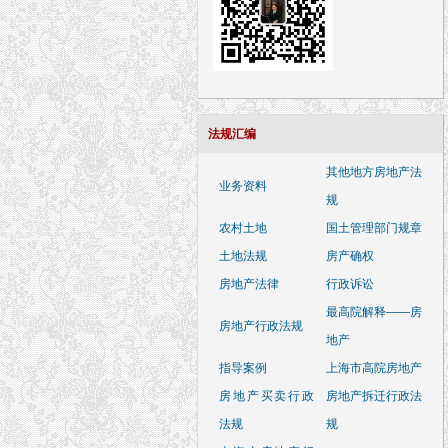
法规汇编
其他地方房地产法
业务资料
规
农村土地
国土管理部门规章
土地法规
房产确权
房地产法律
行政诉讼
最高院解释——房
房地产行政法规
地产
指导案例
上海市高院房地产
房地产买卖行政
房地产拆迁行政法
法规
规