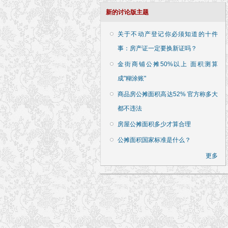
新的讨论版主题
关于不动产登记你必须知道的十件
事：房产证一定要换新证吗？
金街商铺公摊50%以上 面积测算
成"糊涂账"
商品房公摊面积高达52% 官方称多大
都不违法
房屋公摊面积多少才算合理
公摊面积国家标准是什么？
更多