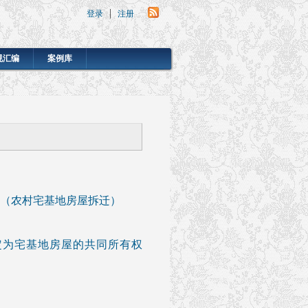
登录
注册
规汇编
案例库
（农村宅基地房屋拆迁）
定为宅基地房屋的共同所有权