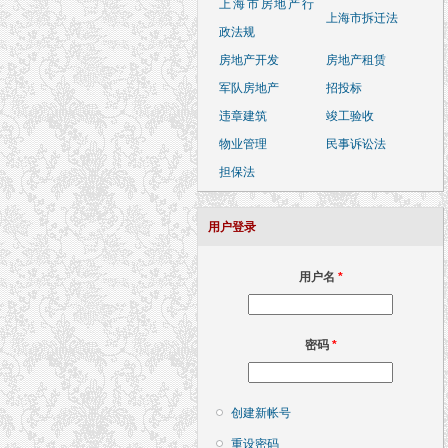
上海市房地产行
上海市拆迁法
政法规
房地产开发
房地产租赁
军队房地产
招投标
违章建筑
竣工验收
物业管理
民事诉讼法
担保法
用户登录
用户名
*
密码
*
创建新帐号
重设密码