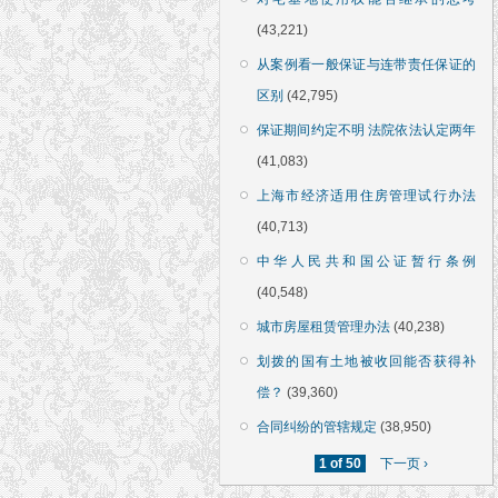
(43,221)
从案例看一般保证与连带责任保证的
区别
(42,795)
保证期间约定不明 法院依法认定两年
(41,083)
上海市经济适用住房管理试行办法
(40,713)
中华人民共和国公证暂行条例
(40,548)
城市房屋租赁管理办法
(40,238)
划拨的国有土地被收回能否获得补
偿？
(39,360)
合同纠纷的管辖规定
(38,950)
1 of 50
下一页 ›