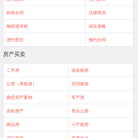
担保合同
法律英语
物权请求权
诉讼策略
违约责任
预约合同
房产买卖
二手房
借名购房
公房（承租房）
共同购房
典型房产案例
军产房
农村房产
售后公房
商品房
小产权房
户口政策
房产中介