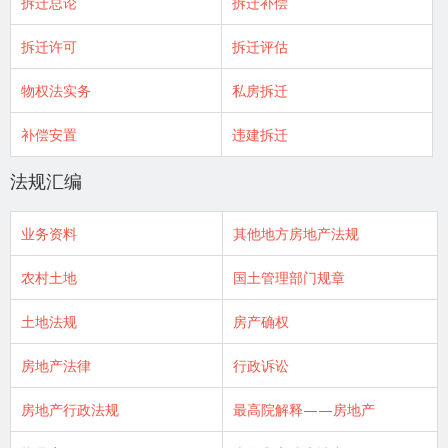
拆迁总论
拆迁补偿
拆迁许可
拆迁评估
物权法实务
私房拆迁
补偿安置
违建拆迁
法规汇编
业务资料
其他地方房地产法规
农村土地
国土管理部门规章
土地法规
房产确权
房地产法律
行政诉讼
房地产行政法规
最高院解释——房地产