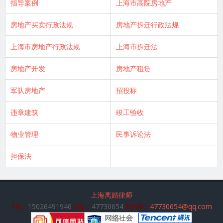
指导案例
上海市高院房地产
房地产买卖行政法规
房地产拆迁行政法规
上海市房地产行政法规
上海市拆迁法
房地产开发
房地产租赁
军队房地产
招投标
违章建筑
竣工验收
物业管理
民事诉讼法
担保法
上海离婚律师
Tel：
15026491946
QQ：
47730654
Email：
47730654@qq.com