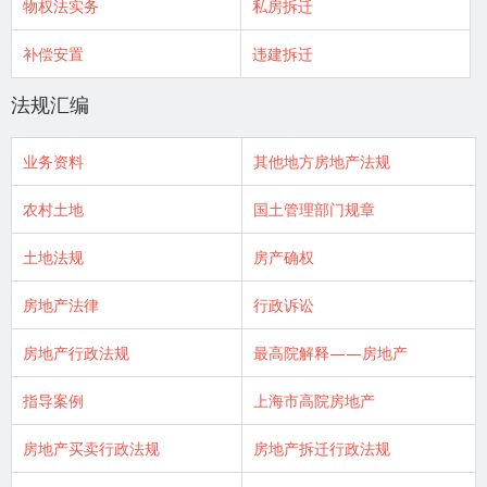
物权法实务
私房拆迁
补偿安置
违建拆迁
法规汇编
业务资料
其他地方房地产法规
农村土地
国土管理部门规章
土地法规
房产确权
房地产法律
行政诉讼
房地产行政法规
最高院解释——房地产
指导案例
上海市高院房地产
房地产买卖行政法规
房地产拆迁行政法规