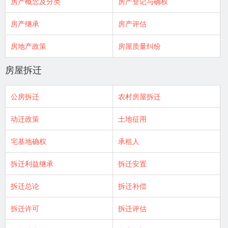
房产概念及分类
房产登记与确权
房产继承
房产评估
房地产政策
房屋质量纠纷
房屋拆迁
公房拆迁
农村房屋拆迁
动迁政策
土地征用
宅基地确权
承租人
拆迁利益继承
拆迁安置
拆迁总论
拆迁补偿
拆迁许可
拆迁评估