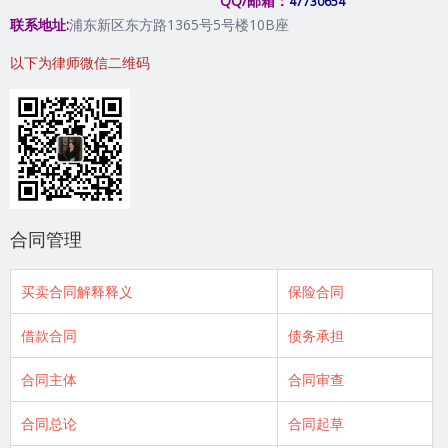
QQ/邮箱：
47730654
联系地址:
浦东新区东方路1365号5号楼10B座
以下为律师微信二维码
合同管理
买卖合同解释释义
保险合同
借款合同
债务承担
合同主体
合同审查
合同总论
合同起草