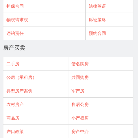
担保合同
法律英语
物权请求权
诉讼策略
违约责任
预约合同
房产买卖
二手房
借名购房
公房（承租房）
共同购房
典型房产案例
军产房
农村房产
售后公房
商品房
小产权房
户口政策
房产中介