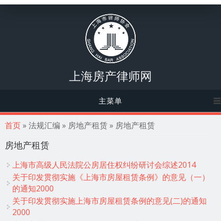
上海房产律师网
主菜单
你在这里
首页
» 法规汇编 » 房地产租赁 » 房地产租赁
房地产租赁
上海市高级人民法院公房居住权纠纷研讨会综述2014
关于印发贯彻实施《上海市房屋租赁条例》的意见（一）
的通知2000
关于印发贯彻实施上海市房屋租赁条例的意见(二)的通知
2000