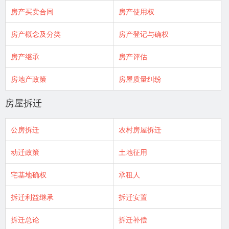
房产买卖合同
房产使用权
房产概念及分类
房产登记与确权
房产继承
房产评估
房地产政策
房屋质量纠纷
房屋拆迁
公房拆迁
农村房屋拆迁
动迁政策
土地征用
宅基地确权
承租人
拆迁利益继承
拆迁安置
拆迁总论
拆迁补偿