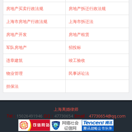
房地产买卖行政法规
房地产拆迁行政法规
上海市房地产行政法规
上海市拆迁法
房地产开发
房地产租赁
军队房地产
招投标
违章建筑
竣工验收
物业管理
民事诉讼法
担保法
上海离婚律师
Tel：
15026491946
QQ：
47730654
Email：
47730654@qq.com