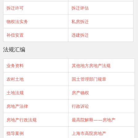
拆迁许可
拆迁评估
物权法实务
私房拆迁
补偿安置
违建拆迁
法规汇编
业务资料
其他地方房地产法规
农村土地
国土管理部门规章
土地法规
房产确权
房地产法律
行政诉讼
房地产行政法规
最高院解释——房地产
指导案例
上海市高院房地产