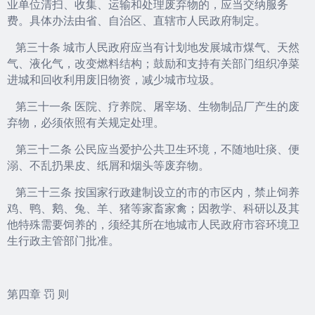
业单位清扫、收集、运输和处理废弃物的，应当交纳服务
费。具体办法由省、自治区、直辖市人民政府制定。
第三十条 城市人民政府应当有计划地发展城市煤气、天然
气、液化气，改变燃料结构；鼓励和支持有关部门组织净菜
进城和回收利用废旧物资，减少城市垃圾。
第三十一条 医院、疗养院、屠宰场、生物制品厂产生的废
弃物，必须依照有关规定处理。
第三十二条 公民应当爱护公共卫生环境，不随地吐痰、便
溺、不乱扔果皮、纸屑和烟头等废弃物。
第三十三条 按国家行政建制设立的市的市区内，禁止饲养
鸡、鸭、鹅、兔、羊、猪等家畜家禽；因教学、科研以及其
他特殊需要饲养的，须经其所在地城市人民政府市容环境卫
生行政主管部门批准。
第四章 罚 则