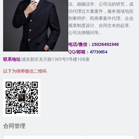
法、婚姻法学、公司法的研究，成
功代理过大量案件，服务领域包括
刑事辩护、民商事案件代理、企业
规章制度设计、合同文本的起草、
公司法律顾问等。
电话/微信：
15026491946
QQ/邮箱：
47730654
联系地址:
浦东新区东方路1365号5号楼10B座
以下为律师微信二维码
合同管理