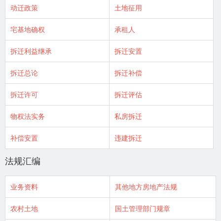
动迁政策
土地征用
宅基地确权
承租人
拆迁利益继承
拆迁安置
拆迁总论
拆迁补偿
拆迁许可
拆迁评估
物权法实务
私房拆迁
补偿安置
违建拆迁
法规汇编
业务资料
其他地方房地产法规
农村土地
国土管理部门规章