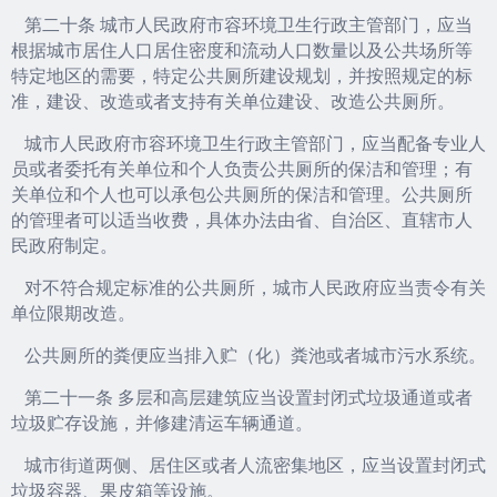
第二十条 城市人民政府市容环境卫生行政主管部门，应当
根据城市居住人口居住密度和流动人口数量以及公共场所等
特定地区的需要，特定公共厕所建设规划，并按照规定的标
准，建设、改造或者支持有关单位建设、改造公共厕所。
城市人民政府市容环境卫生行政主管部门，应当配备专业人
员或者委托有关单位和个人负责公共厕所的保洁和管理；有
关单位和个人也可以承包公共厕所的保洁和管理。公共厕所
的管理者可以适当收费，具体办法由省、自治区、直辖市人
民政府制定。
对不符合规定标准的公共厕所，城市人民政府应当责令有关
单位限期改造。
公共厕所的粪便应当排入贮（化）粪池或者城市污水系统。
第二十一条 多层和高层建筑应当设置封闭式垃圾通道或者
垃圾贮存设施，并修建清运车辆通道。
城市街道两侧、居住区或者人流密集地区，应当设置封闭式
垃圾容器、果皮箱等设施。