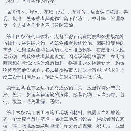
（池）、草坪等作为分界。
临街树木、绿篱、花坛（池）、草坪等，应当保持整洁、美
观。栽培、整修或者其他作业留下的渣土、枝叶等，管理单
位、个人或者作业者应当及时清除。
第十四条 任何单位和个人都不得在街道两侧和公共场地堆
放物料，搭建建筑物、构筑物或者其他设施。因建设等特殊
需要，在街道两侧和公共场地临时堆放物料，搭建非永久性
建设物、构筑物或者其他设施。因建设等特殊需要，在街道
两侧和公共场地临时堆放物料，搭建非永久性建筑物、构筑
物或者其他设施的，必须征得城市人民政府市容环境卫生行
政主管部门同意后，按照有关规定办理审批手续。
第十五条 在市区运行的交通运输工具，应当保持外型完
好、整洁，货运车辆运输的液体、散装货物，应当密封、包
扎、覆盖，避免泄漏、遗撒。
第十六条 城市的工程施工现场的材料、机矍应当堆放整
齐，渣土应当及时清运；临街工地应当设置护栏或者围布遮
挡；停工场地应当及时整理并作必要的覆盖，竣工后，应当