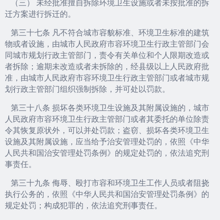
（三） 未经批准擅自拆除环境卫生设施或者未按批准的拆
迁方案进行拆迁的。
第三十七条 凡不符合城市容貌标准、环境卫生标准的建筑
物或者设施，由城市人民政府市容环境卫生行政主管部门会
同城市规划行政主管部门，责令有关单位和个人限期改造或
者拆除；逾期未改造或者未拆除的，经县级以上人民政府批
准，由城市人民政府市容环境卫生行政主管部门或者城市规
划行政主管部门组织强制拆除，并可处以罚款。
第三十八条 损坏各类环境卫生设施及其附属设施的，城市
人民政府市容环境卫生行政主管部门或者其委托的单位除责
令其恢复原状外，可以并处罚款；盗窃、损坏各类环境卫生
设施及其附属设施，应当给予治安管理处罚的，依照《中华
人民共和国治安管理处罚条例》的规定处罚的，依法追究刑
事责任。
第三十九条 侮辱、殴打市容和环境卫生工作人员或者阻挠
执行公务的，依照《中华人民共和国治安管理处罚条例》的
规定处罚；构成犯罪的，依法追究刑事责任。