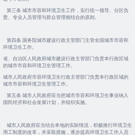
第三条 城市市容和环境卫生工作，实行统一领导、分区负
责、专业人员管理与群众管理相结合的原则。
第四条 国务院城市建设行政主管部门主管全国城市市容和
环境卫生工作。
省、自治区人民政府城市建设行政主管部门负责本行政区域
的城市市容和环境卫生管理工作。
城市人民政府市容环境卫生行政主管部门负责本行政区域的
城市市容和环境卫生管理工作。
第五条 城市人民政府应当把城市市容和环境卫生事业纳入
国民经济和社会发展计划，并组织实施。
城市人民政府应当结合本地的实际情况，积极推行环境卫生
用工制度的改革，并采取措施，逐步提高环境卫生工作人员