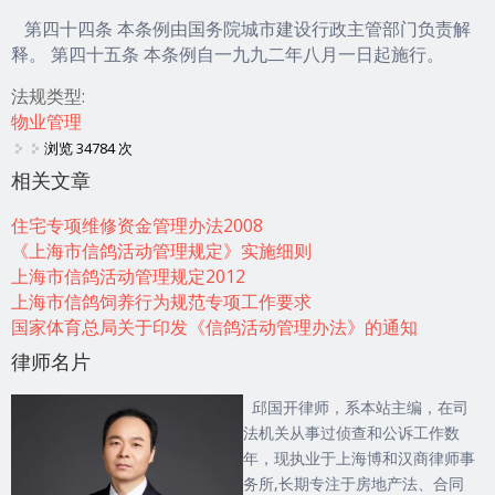
第四十四条 本条例由国务院城市建设行政主管部门负责解
释。 第四十五条 本条例自一九九二年八月一日起施行。
法规类型:
物业管理
浏览 34784 次
相关文章
住宅专项维修资金管理办法2008
《上海市信鸽活动管理规定》实施细则
上海市信鸽活动管理规定2012
上海市信鸽饲养行为规范专项工作要求
国家体育总局关于印发《信鸽活动管理办法》的通知
律师名片
邱国开律师，系本站主编，在司
法机关从事过侦查和公诉工作数
年，现执业于上海博和汉商律师事
务所,长期专注于房地产法、合同