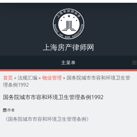
上海房产律师网
主菜单
你在这里
首页
» 法规汇编 »
物业管理
» 国务院城市市容和环境卫生管
理条例1992
国务院城市市容和环境卫生管理条例1992
作者
《国务院城市市容和环境卫生管理条例》