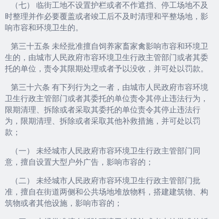
（七） 临街工地不设置护栏或者不作遮挡、停工场地不及
时整理并作必要覆盖或者竣工后不及时清理和平整场地，影
响市容和环境卫生的。
第三十五条 未经批准擅自饲养家畜家禽影响市容和环境卫
生的，由城市人民政府市容环境卫生行政主管部门或者其委
托的单位，责令其限期处理或者予以没收，并可处以罚款。
第三十六条 有下列行为之一者，由城市人民政府市容环境
卫生行政主管部门或者其委托的单位责令其停止违法行为，
限期清理、拆除或者采取其委托的单位责令其停止违法行
为，限期清理、拆除或者采取其他补救措施，并可处以罚
款；
（一） 未经城市人民政府市容环境卫生行政主管部门同
意，擅自设置大型户外广告，影响市容的；
（二） 未经城市人民政府市容环境卫生行政主管部门批
准，擅自在街道两侧和公共场地堆放物料，搭建建筑物、构
筑物或者其他设施，影响市容的；