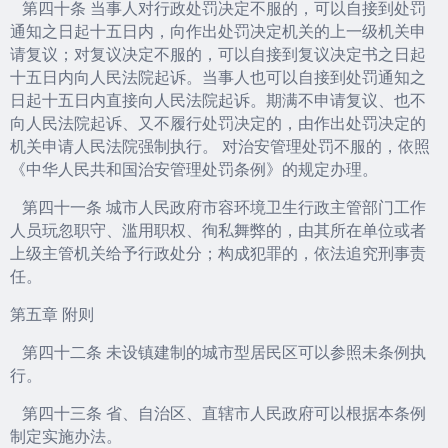
第四十条 当事人对行政处罚决定不服的，可以自接到处罚
通知之日起十五日内，向作出处罚决定机关的上一级机关申
请复议；对复议决定不服的，可以自接到复议决定书之日起
十五日内向人民法院起诉。当事人也可以自接到处罚通知之
日起十五日内直接向人民法院起诉。期满不申请复议、也不
向人民法院起诉、又不履行处罚决定的，由作出处罚决定的
机关申请人民法院强制执行。 对治安管理处罚不服的，依照
《中华人民共和国治安管理处罚条例》的规定办理。
第四十一条 城市人民政府市容环境卫生行政主管部门工作
人员玩忽职守、滥用职权、徇私舞弊的，由其所在单位或者
上级主管机关给予行政处分；构成犯罪的，依法追究刑事责
任。
第五章 附则
第四十二条 未设镇建制的城市型居民区可以参照未条例执
行。
第四十三条 省、自治区、直辖市人民政府可以根据本条例
制定实施办法。