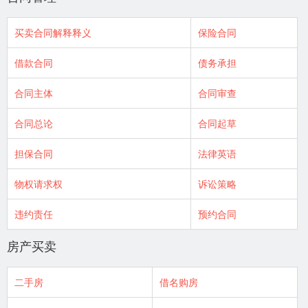
买卖合同解释释义
保险合同
借款合同
债务承担
合同主体
合同审查
合同总论
合同起草
担保合同
法律英语
物权请求权
诉讼策略
违约责任
预约合同
房产买卖
二手房
借名购房