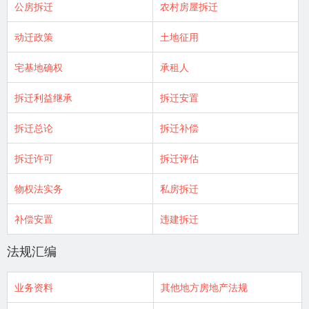
公房拆迁
农村房屋拆迁
动迁政策
土地征用
宅基地确权
承租人
拆迁利益继承
拆迁安置
拆迁总论
拆迁补偿
拆迁许可
拆迁评估
物权法实务
私房拆迁
补偿安置
违建拆迁
法规汇编
业务资料
其他地方房地产法规