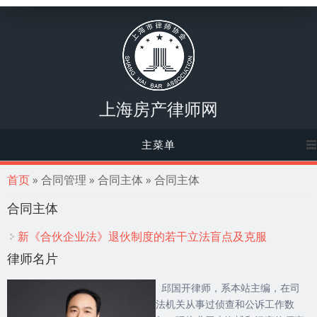
上海房产律师网
主菜单
你在这里
首页
» 合同管理 » 合同主体 » 合同主体
合同主体
新《合伙企业法》退伙制度的若干立法盲点及克服
律师名片
邱国开律师，系本站主编，在司
法机关从事过侦查和公诉工作数