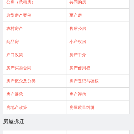
公房（承租房）
共同购房
典型房产案例
军产房
农村房产
售后公房
商品房
小产权房
户口政策
房产中介
房产买卖合同
房产使用权
房产概念及分类
房产登记与确权
房产继承
房产评估
房地产政策
房屋质量纠纷
房屋拆迁