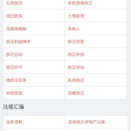
公房拆迁
农村房屋拆迁
动迁政策
土地征用
宅基地确权
承租人
拆迁利益继承
拆迁安置
拆迁总论
拆迁补偿
拆迁许可
拆迁评估
物权法实务
私房拆迁
补偿安置
违建拆迁
法规汇编
业务资料
其他地方房地产法规