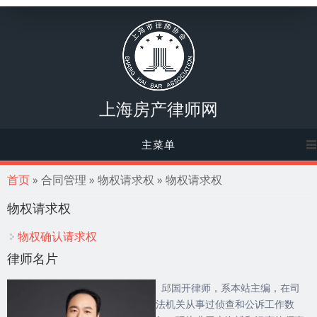
上海房产律师网
主菜单
你在这里
首页
» 合同管理 » 物权请求权 » 物权请求权
物权请求权
物权确认请求权
律师名片
邱国开律师，系本站主编，在司
法机关从事过侦查和公诉工作数