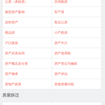
公房（承租房）
共同购房
典型房产案例
军产房
农村房产
售后公房
商品房
小产权房
户口政策
房产中介
房产买卖合同
房产使用权
房产概念及分类
房产登记与确权
房产继承
房产评估
房地产政策
房屋质量纠纷
房屋拆迁