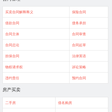
买卖合同解释释义
保险合同
借款合同
债务承担
合同主体
合同审查
合同总论
合同起草
担保合同
法律英语
物权请求权
诉讼策略
违约责任
预约合同
房产买卖
二手房
借名购房