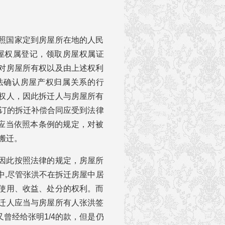
照国家定到房屋所在地的人民
屋权属登记，领取房屋权属证
对房屋所有权以及由上述权利
法确认房屋产权归属关系的行
权人，因此拆迁人与房屋所有
签订的拆迁补偿合同应受到法律
人应当依照本条例的规定，对被
搬迁。
因此按照法律的规定，房屋所
中,尽管张洪不在拆迁房屋中居
使用、收益、处分的权利。而
迁人应当与房屋所有人张洪签
曾经给张明1/4的款，但是仍