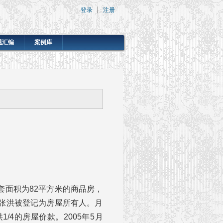
登录
注册
规汇编
案例库
一套面积为82平方米的商品房，
张洪被登记为房屋所有人。月
/4的房屋价款。2005年5月