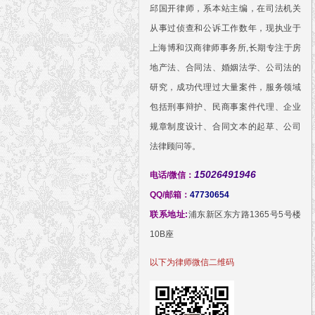
邱国开律师，系本站主编，在司法机关
从事过侦查和公诉工作数年，现执业于
上海博和汉商律师事务所,长期专注于房
地产法、合同法、婚姻法学、公司法的
研究，成功代理过大量案件，服务领域
包括刑事辩护、民商事案件代理、企业
规章制度设计、合同文本的起草、公司
法律顾问等。
15026491946
电话/微信：
QQ/邮箱：
47730654
联系地址:
浦东新区东方路1365号5号楼
10B座
以下为律师微信二维码