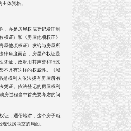
的主体资格。
称，亦是房屋权属登记发证制
有权证》和《房屋他项权证》
房屋他项权证》发给与房屋所
法律角度而言，房屋产权证是
性凭证，政府用其声誉和行政
都不具有这样的权威性。《城
书是权利人依法拥有房屋所有
法凭证。依法登记的房屋权利
在购房过程当中首先要考虑的问
产权证，通俗地讲，这个房子就
出现钱房两空的局靣。