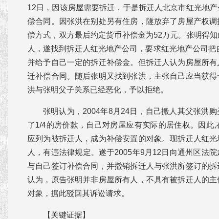
12日，因该房屋需要拆迁，于是拆迁人北京市红光地
偿合同。因张洪在别处另有住房，隧放弃了房屋产权调
偿方式，双方最后约定货币补偿金为52万元。张明得
人，遂找到拆迁人红光地产公司，要求红光地产公司把
并给予自己一定的拆迁补偿金。但拆迁人认为房屋所有
迁补偿合同。随后张明又找到张洪，主张自己应当获得
洪与张明父子关系已经恶化，予以拒绝。
张明认为，2004年8月24日，自己搬人其父张洪
了1/4的房价款，自己对房屋应有实际的居住权。因此
应列为被拆迁人，成为补偿安置的对象。现拆迁人红光
人，有违法律规定。遂于2005年9月12日向通州区法
与自己签订补偿合同，并撤销拆迁人与张洪所签订的拆
认为，原告张明并非房屋所有人，不具有被拆迁人的主
对象，据此驳回其诉讼请求。
【关键证据】