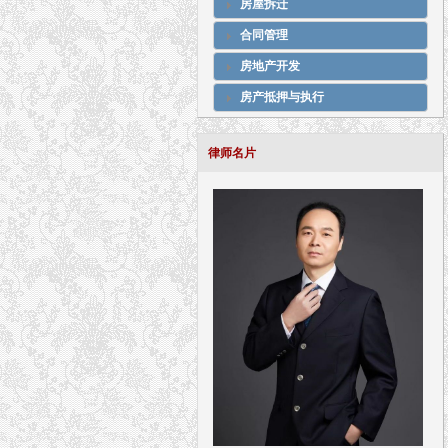
房屋拆迁
合同管理
房地产开发
房产抵押与执行
律师名片