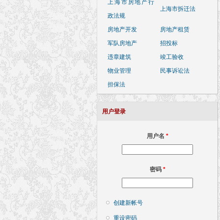
上海市房地产行
上海市拆迁法
政法规
房地产开发
房地产租赁
军队房地产
招投标
违章建筑
竣工验收
物业管理
民事诉讼法
担保法
用户登录
用户名
*
密码
*
创建新帐号
重设密码