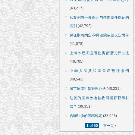
(43,217)
从案例看一般保证与连带责任保证的
区别
(42,792)
保证期间约定不明 法院依法认定两年
(41,078)
上海市经济适用住房管理试行办法
(40,705)
中华人民共和国公证暂行条例
(40,543)
城市房屋租赁管理办法
(40,231)
划拨的国有土地被收回能否获得补
偿？
(39,351)
合同纠纷的管辖规定
(38,943)
1 of 50
下一页 ›