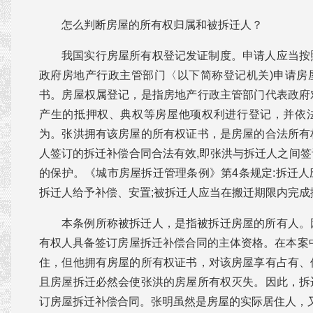
怎么判断房屋的所有权归属和被拆迁人？
我国实行房屋所有权登记发证制度。申请人应当按
政府房地产行政主管部门〈以下简称登记机关)申请房
书。房屋权属登记，是指房地产行政主管部门代表政府
产生的抵押权、典权等房屋他项权利进行登记，并依
为。张洪拥有该房屋的所有权证书，是房屋的合法所有
人签订的拆迁补偿合同合法有效,即张洪与拆迁人之间
的保护。《城市房屋拆迁管理条例》第4条规定:拆迁
拆迁人给予补偿、安置;被拆迁人应当在搬迁期限内完成
本条例所称被拆迁人，是指被拆迁房屋的所有人。
有权人具备签订房屋拆迁补偿合同的主体资格。在本案
住，但他拥有房屋的所有权证书，对该房屋享有占有、
且房屋拆迁必然会使张洪的房屋所有权灭失。因此，拆
订房屋拆迁补偿合同。张明虽然是房屋的实际居住人，又