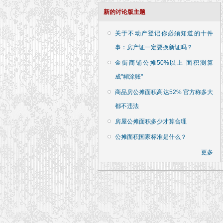
新的讨论版主题
关于不动产登记你必须知道的十件
事：房产证一定要换新证吗？
金街商铺公摊50%以上 面积测算
成"糊涂账"
商品房公摊面积高达52% 官方称多大
都不违法
房屋公摊面积多少才算合理
公摊面积国家标准是什么？
更多