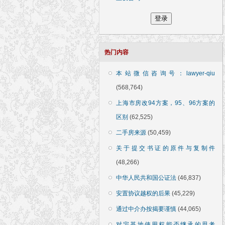
热门内容
本站微信咨询号：lawyer-qiu
(568,764)
上海市房改94方案，95、96方案的
区别
(62,525)
二手房来源
(50,459)
关于提交书证的原件与复制件
(48,266)
中华人民共和国公证法
(46,837)
安置协议越权的后果
(45,229)
通过中介办按揭要谨慎
(44,065)
对宅基地使用权能否继承的思考