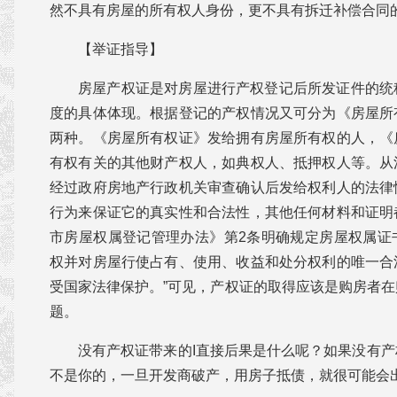
然不具有房屋的所有权人身份，更不具有拆迁补偿合同
【举证指导】
房屋产权证是对房屋进行产权登记后所发证件的统
度的具体体现。根据登记的产权情况又可分为《房屋所
两种。《房屋所有权证》发给拥有房屋所有权的人，《
有权有关的其他财产权人，如典权人、抵押权人等。从
经过政府房地产行政机关审查确认后发给权利人的法律
行为来保证它的真实性和合法性，其他任何材料和证明
市房屋权属登记管理办法》第2条明确规定房屋权属证
权并对房屋行使占有、使用、收益和处分权利的唯一合
受国家法律保护。”可见，产权证的取得应该是购房者
题。
没有产权证带来的I直接后果是什么呢？如果没有
不是你的，一旦开发商破产，用房子抵债，就很可能会