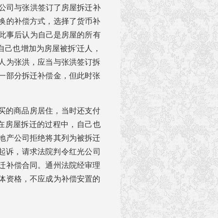
产公司与张洪签订了房屋拆迁补
换的补偿方式，选择了货币补
知此事后认为自己是房屋的所有
自己也增加为房屋被拆'迁人，
人为张洪，应当与张洪签订拆
一部分拆迁补偿金，但此时张
购买的商品房居住，当时还支付
,在房屋拆迁的过程中，自己也
地产公司拒绝将其列为被拆迁
院起诉，请求法院判令红光公司
迁补偿合同。通州法院经审理
体资格，不应成为补偿安置的