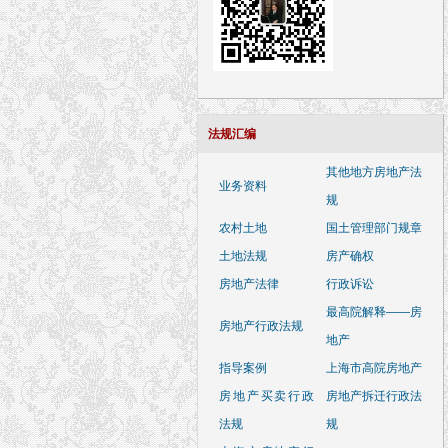
法规汇编
其他地方房地产法
业务资料
规
农村土地
国土管理部门规章
土地法规
房产确权
房地产法律
行政诉讼
最高院解释——房
房地产行政法规
地产
指导案例
上海市高院房地产
房地产买卖行政
房地产拆迁行政法
法规
规