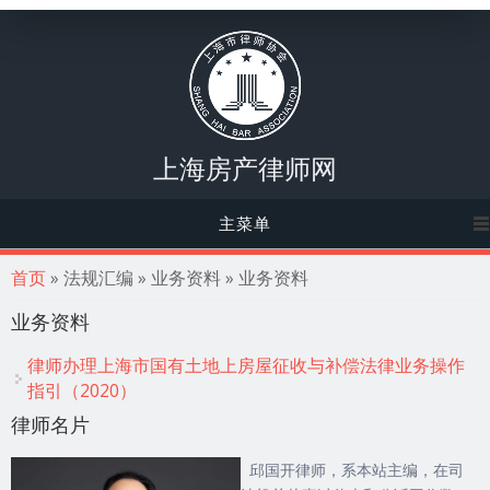
上海房产律师网
主菜单
你在这里
首页
» 法规汇编 » 业务资料 » 业务资料
业务资料
律师办理上海市国有土地上房屋征收与补偿法律业务操作
指引（2020）
律师名片
邱国开律师，系本站主编，在司