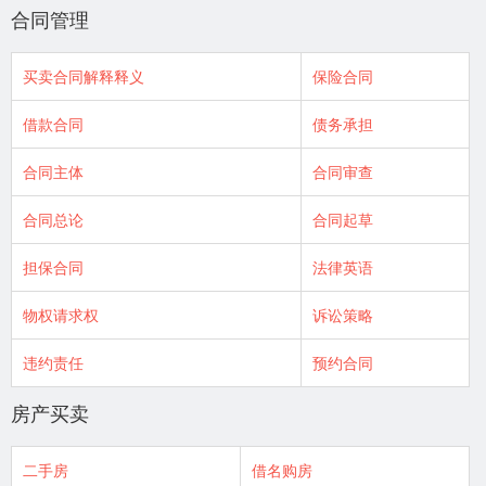
合同管理
买卖合同解释释义
保险合同
借款合同
债务承担
合同主体
合同审查
合同总论
合同起草
担保合同
法律英语
物权请求权
诉讼策略
违约责任
预约合同
房产买卖
二手房
借名购房