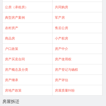
公房（承租房）
共同购房
典型房产案例
军产房
农村房产
售后公房
商品房
小产权房
户口政策
房产中介
房产买卖合同
房产使用权
房产概念及分类
房产登记与确权
房产继承
房产评估
房地产政策
房屋质量纠纷
房屋拆迁