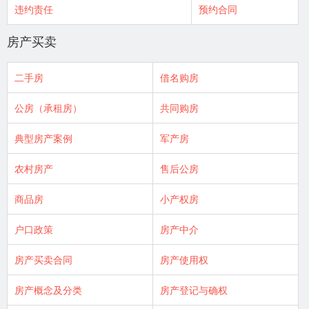
违约责任
预约合同
房产买卖
二手房
借名购房
公房（承租房）
共同购房
典型房产案例
军产房
农村房产
售后公房
商品房
小产权房
户口政策
房产中介
房产买卖合同
房产使用权
房产概念及分类
房产登记与确权