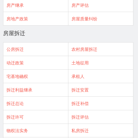
房产继承
房产评估
房地产政策
房屋质量纠纷
房屋拆迁
公房拆迁
农村房屋拆迁
动迁政策
土地征用
宅基地确权
承租人
拆迁利益继承
拆迁安置
拆迁总论
拆迁补偿
拆迁许可
拆迁评估
物权法实务
私房拆迁