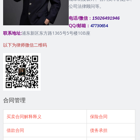
公司法律顾问等。
电话/微信：
15026491946
QQ/邮箱：
47730654
联系地址:
浦东新区东方路1365号5号楼10B座
以下为律师微信二维码
合同管理
买卖合同解释释义
保险合同
借款合同
债务承担