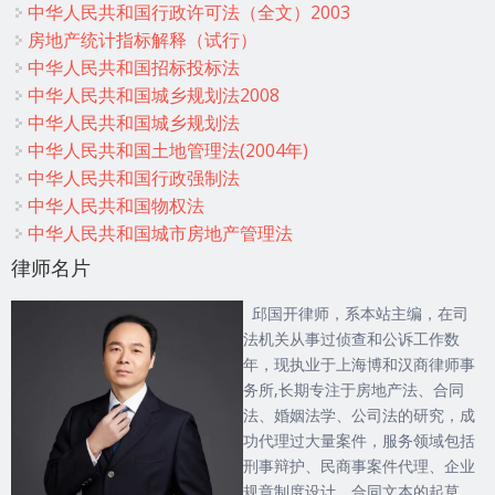
中华人民共和国行政许可法（全文）2003
房地产统计指标解释（试行）
中华人民共和国招标投标法
中华人民共和国城乡规划法2008
中华人民共和国城乡规划法
中华人民共和国土地管理法(2004年)
中华人民共和国行政强制法
中华人民共和国物权法
中华人民共和国城市房地产管理法
律师名片
邱国开律师，系本站主编，在司
法机关从事过侦查和公诉工作数
年，现执业于上海博和汉商律师事
务所,长期专注于房地产法、合同
法、婚姻法学、公司法的研究，成
功代理过大量案件，服务领域包括
刑事辩护、民商事案件代理、企业
规章制度设计、合同文本的起草、