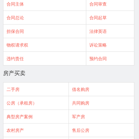
合同主体
合同审查
合同总论
合同起草
担保合同
法律英语
物权请求权
诉讼策略
违约责任
预约合同
房产买卖
二手房
借名购房
公房（承租房）
共同购房
典型房产案例
军产房
农村房产
售后公房