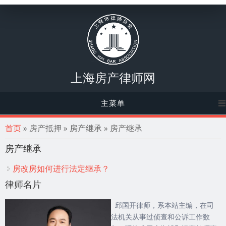
上海房产律师网
主菜单
你在这里
首页
» 房产抵押 » 房产继承 » 房产继承
房产继承
房改房如何进行法定继承？
律师名片
邱国开律师，系本站主编，在司
法机关从事过侦查和公诉工作数