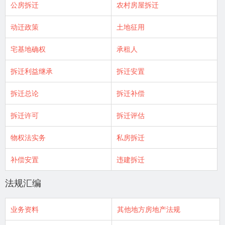
公房拆迁
农村房屋拆迁
动迁政策
土地征用
宅基地确权
承租人
拆迁利益继承
拆迁安置
拆迁总论
拆迁补偿
拆迁许可
拆迁评估
物权法实务
私房拆迁
补偿安置
违建拆迁
法规汇编
业务资料
其他地方房地产法规