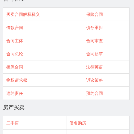
买卖合同解释释义
保险合同
借款合同
债务承担
合同主体
合同审查
合同总论
合同起草
担保合同
法律英语
物权请求权
诉讼策略
违约责任
预约合同
房产买卖
二手房
借名购房