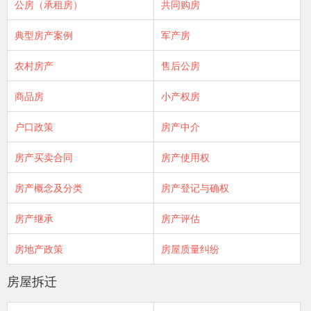
公房（承租房）
共同购房
典型房产案例
军产房
农村房产
售后公房
商品房
小产权房
户口政策
房产中介
房产买卖合同
房产使用权
房产概念及分类
房产登记与确权
房产继承
房产评估
房地产政策
房屋质量纠纷
房屋拆迁