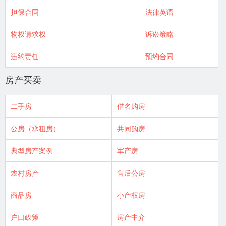
担保合同
法律英语
物权请求权
诉讼策略
违约责任
预约合同
房产买卖
二手房
借名购房
公房（承租房）
共同购房
典型房产案例
军产房
农村房产
售后公房
商品房
小产权房
户口政策
房产中介