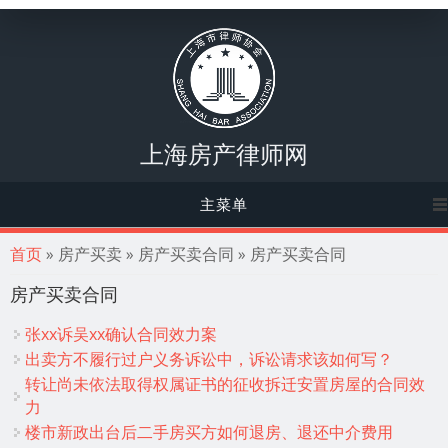
上海房产律师网
主菜单
你在这里
首页
» 房产买卖 » 房产买卖合同 » 房产买卖合同
房产买卖合同
张xx诉吴xx确认合同效力案
出卖方不履行过户义务诉讼中，诉讼请求该如何写？
转让尚未依法取得权属证书的征收拆迁安置房屋的合同效
力
楼市新政出台后二手房买方如何退房、退还中介费用