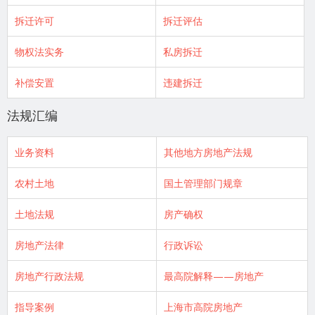
拆迁许可
拆迁评估
物权法实务
私房拆迁
补偿安置
违建拆迁
法规汇编
业务资料
其他地方房地产法规
农村土地
国土管理部门规章
土地法规
房产确权
房地产法律
行政诉讼
房地产行政法规
最高院解释——房地产
指导案例
上海市高院房地产