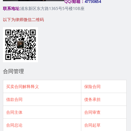
QQ/邮箱：
47730654
联系地址:
浦东新区东方路1365号5号楼10B座
以下为律师微信二维码
合同管理
买卖合同解释释义
保险合同
借款合同
债务承担
合同主体
合同审查
合同总论
合同起草