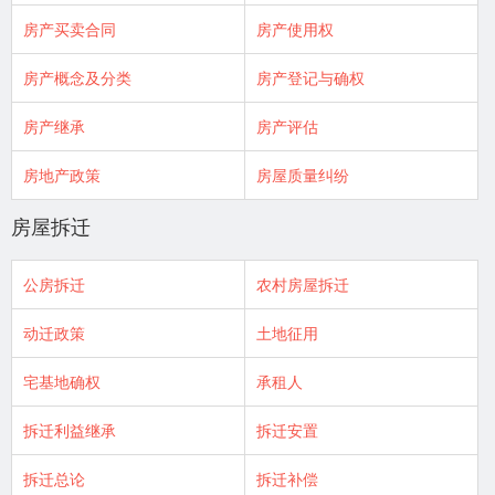
房产买卖合同
房产使用权
房产概念及分类
房产登记与确权
房产继承
房产评估
房地产政策
房屋质量纠纷
房屋拆迁
公房拆迁
农村房屋拆迁
动迁政策
土地征用
宅基地确权
承租人
拆迁利益继承
拆迁安置
拆迁总论
拆迁补偿