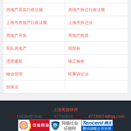
房地产买卖行政法规
房地产拆迁行政法规
上海市房地产行政法规
上海市拆迁法
房地产开发
房地产租赁
军队房地产
招投标
违章建筑
竣工验收
物业管理
民事诉讼法
担保法
上海离婚律师
Tel：
15026491946
QQ：
47730654
Email：
47730654@qq.com