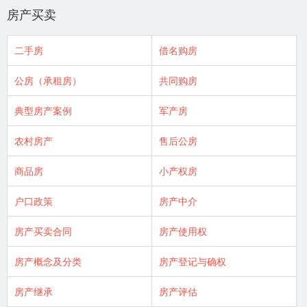
房产买卖
二手房
借名购房
公房（承租房）
共同购房
典型房产案例
军产房
农村房产
售后公房
商品房
小产权房
户口政策
房产中介
房产买卖合同
房产使用权
房产概念及分类
房产登记与确权
房产继承
房产评估