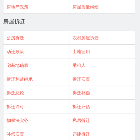
房地产政策
房屋质量纠纷
房屋拆迁
公房拆迁
农村房屋拆迁
动迁政策
土地征用
宅基地确权
承租人
拆迁利益继承
拆迁安置
拆迁总论
拆迁补偿
拆迁许可
拆迁评估
物权法实务
私房拆迁
补偿安置
违建拆迁