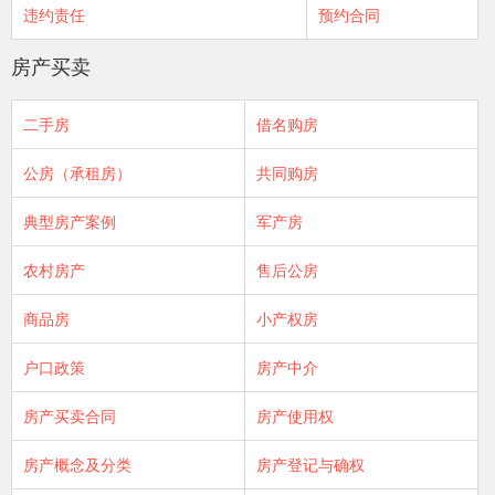
违约责任
预约合同
房产买卖
二手房
借名购房
公房（承租房）
共同购房
典型房产案例
军产房
农村房产
售后公房
商品房
小产权房
户口政策
房产中介
房产买卖合同
房产使用权
房产概念及分类
房产登记与确权