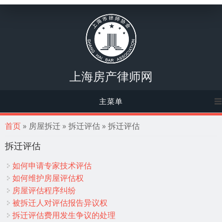
上海房产律师网
主菜单
你在这里
首页
» 房屋拆迁 » 拆迁评估 » 拆迁评估
拆迁评估
如何申请专家技术评估
如何维护房屋评估权
房屋评估程序纠纷
被拆迁人对评估报告异议权
拆迁评估费用发生争议的处理