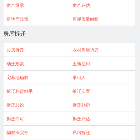
房产继承
房产评估
房地产政策
房屋质量纠纷
房屋拆迁
公房拆迁
农村房屋拆迁
动迁政策
土地征用
宅基地确权
承租人
拆迁利益继承
拆迁安置
拆迁总论
拆迁补偿
拆迁许可
拆迁评估
物权法实务
私房拆迁