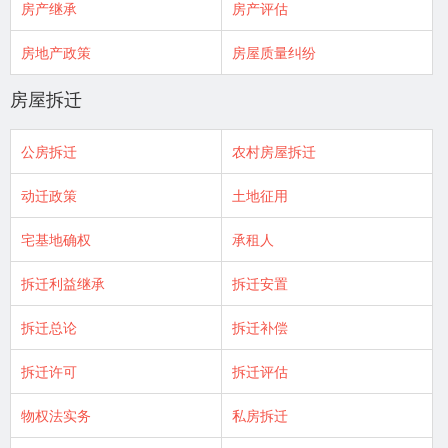
房产继承
房产评估
房地产政策
房屋质量纠纷
房屋拆迁
公房拆迁
农村房屋拆迁
动迁政策
土地征用
宅基地确权
承租人
拆迁利益继承
拆迁安置
拆迁总论
拆迁补偿
拆迁许可
拆迁评估
物权法实务
私房拆迁