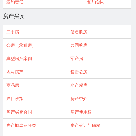
违约责任
预约合同
房产买卖
二手房
借名购房
公房（承租房）
共同购房
典型房产案例
军产房
农村房产
售后公房
商品房
小产权房
户口政策
房产中介
房产买卖合同
房产使用权
房产概念及分类
房产登记与确权