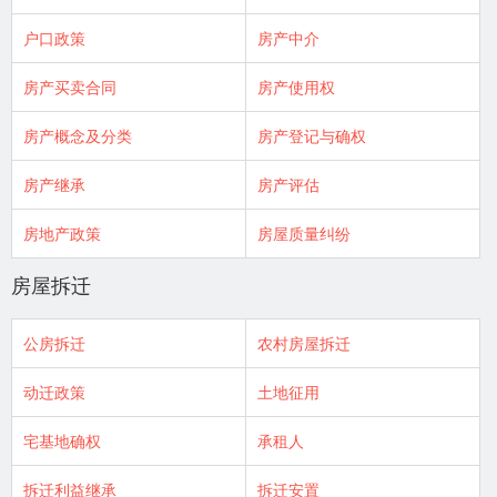
户口政策
房产中介
房产买卖合同
房产使用权
房产概念及分类
房产登记与确权
房产继承
房产评估
房地产政策
房屋质量纠纷
房屋拆迁
公房拆迁
农村房屋拆迁
动迁政策
土地征用
宅基地确权
承租人
拆迁利益继承
拆迁安置