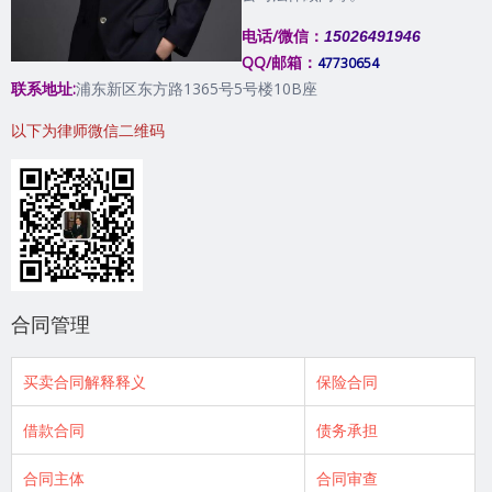
电话/微信：
15026491946
QQ/邮箱：
47730654
联系地址:
浦东新区东方路1365号5号楼10B座
以下为律师微信二维码
合同管理
买卖合同解释释义
保险合同
借款合同
债务承担
合同主体
合同审查