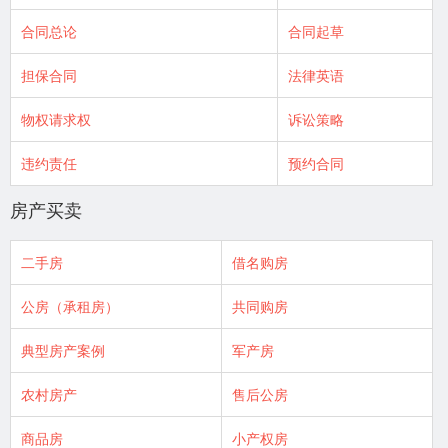
合同总论
合同起草
担保合同
法律英语
物权请求权
诉讼策略
违约责任
预约合同
房产买卖
二手房
借名购房
公房（承租房）
共同购房
典型房产案例
军产房
农村房产
售后公房
商品房
小产权房