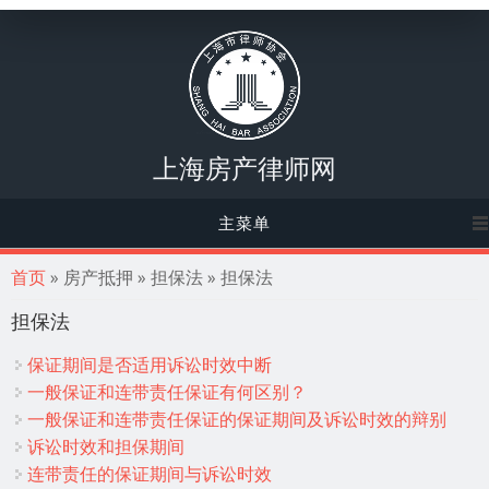
上海房产律师网
主菜单
你在这里
首页
» 房产抵押 » 担保法 » 担保法
担保法
保证期间是否适用诉讼时效中断
一般保证和连带责任保证有何区别？
一般保证和连带责任保证的保证期间及诉讼时效的辩别
诉讼时效和担保期间
连带责任的保证期间与诉讼时效