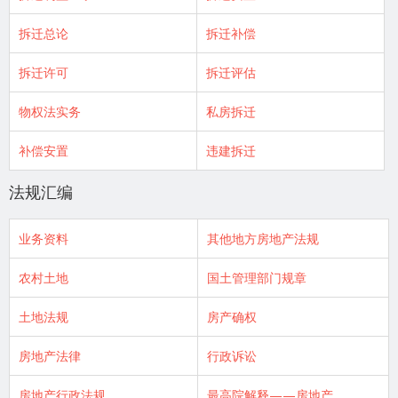
拆迁总论
拆迁补偿
拆迁许可
拆迁评估
物权法实务
私房拆迁
补偿安置
违建拆迁
法规汇编
业务资料
其他地方房地产法规
农村土地
国土管理部门规章
土地法规
房产确权
房地产法律
行政诉讼
房地产行政法规
最高院解释——房地产