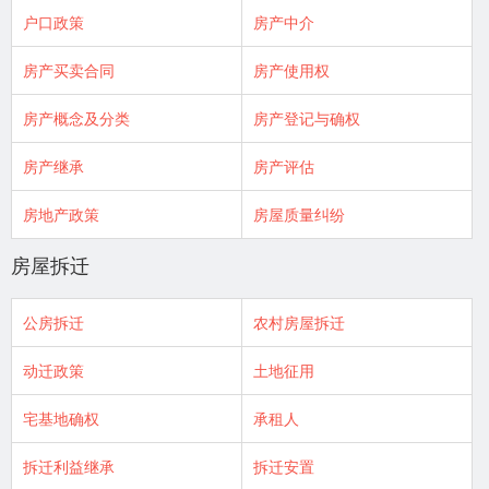
户口政策
房产中介
房产买卖合同
房产使用权
房产概念及分类
房产登记与确权
房产继承
房产评估
房地产政策
房屋质量纠纷
房屋拆迁
公房拆迁
农村房屋拆迁
动迁政策
土地征用
宅基地确权
承租人
拆迁利益继承
拆迁安置