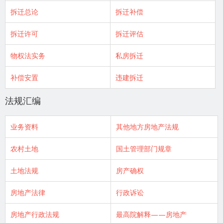
拆迁总论
拆迁补偿
拆迁许可
拆迁评估
物权法实务
私房拆迁
补偿安置
违建拆迁
法规汇编
业务资料
其他地方房地产法规
农村土地
国土管理部门规章
土地法规
房产确权
房地产法律
行政诉讼
房地产行政法规
最高院解释——房地产