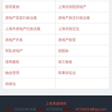
指导案例
上海市高院房地产
房地产买卖行政法规
房地产拆迁行政法规
上海市房地产行政法规
上海市拆迁法
房地产开发
房地产租赁
军队房地产
招投标
违章建筑
竣工验收
物业管理
民事诉讼法
担保法
上海离婚律师
Tel：
15026491946
QQ：
47730654
Email：
47730654@qq.com