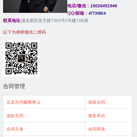
电话/微信：
15026491946
QQ/邮箱：
47730654
联系地址:
浦东新区东方路1365号5号楼10B座
以下为律师微信二维码
合同管理
买卖合同解释释义
保险合同
借款合同
债务承担
合同主体
合同审查