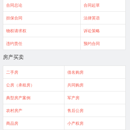
合同总论
合同起草
担保合同
法律英语
物权请求权
诉讼策略
违约责任
预约合同
房产买卖
二手房
借名购房
公房（承租房）
共同购房
典型房产案例
军产房
农村房产
售后公房
商品房
小产权房