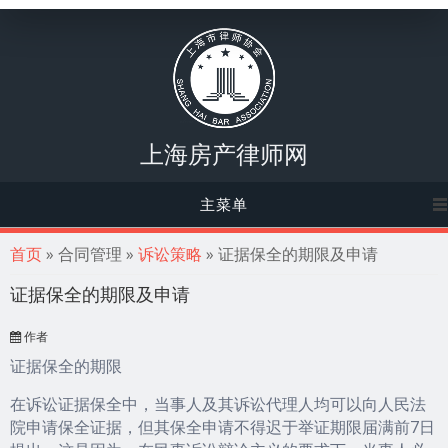
上海房产律师网
主菜单
你在这里
首页
» 合同管理 »
诉讼策略
» 证据保全的期限及申请
证据保全的期限及申请
作者
证据保全的期限
在诉讼证据保全中，当事人及其诉讼代理人均可以向人民法
院申请保全证据，但其保全申请不得迟于举证期限届满前7日