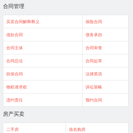
合同管理
买卖合同解释释义
保险合同
借款合同
债务承担
合同主体
合同审查
合同总论
合同起草
担保合同
法律英语
物权请求权
诉讼策略
违约责任
预约合同
房产买卖
二手房
借名购房