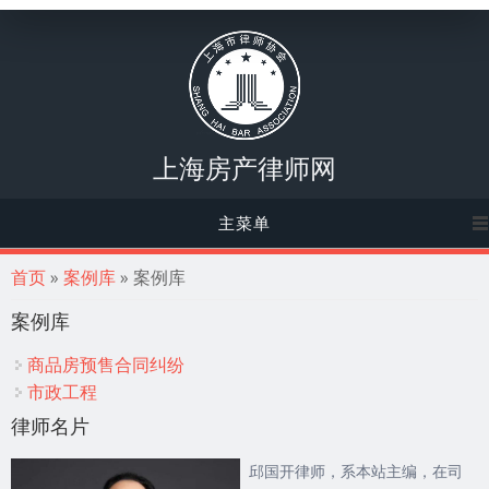
上海房产律师网
主菜单
你在这里
首页
»
案例库
» 案例库
案例库
商品房预售合同纠纷
市政工程
律师名片
邱国开律师，系本站主编，在司