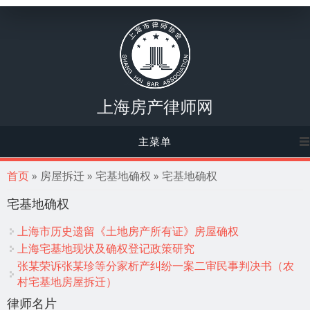
上海房产律师网
主菜单
你在这里
首页
» 房屋拆迁 » 宅基地确权 » 宅基地确权
宅基地确权
上海市历史遗留《土地房产所有证》房屋确权
上海宅基地现状及确权登记政策研究
张某荣诉张某珍等分家析产纠纷一案二审民事判决书（农
村宅基地房屋拆迁）
律师名片