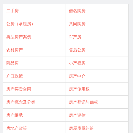
二手房
借名购房
公房（承租房）
共同购房
典型房产案例
军产房
农村房产
售后公房
商品房
小产权房
户口政策
房产中介
房产买卖合同
房产使用权
房产概念及分类
房产登记与确权
房产继承
房产评估
房地产政策
房屋质量纠纷