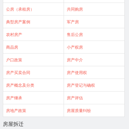
公房（承租房）
共同购房
典型房产案例
军产房
农村房产
售后公房
商品房
小产权房
户口政策
房产中介
房产买卖合同
房产使用权
房产概念及分类
房产登记与确权
房产继承
房产评估
房地产政策
房屋质量纠纷
房屋拆迁