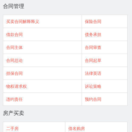
合同管理
买卖合同解释释义
保险合同
借款合同
债务承担
合同主体
合同审查
合同总论
合同起草
担保合同
法律英语
物权请求权
诉讼策略
违约责任
预约合同
房产买卖
二手房
借名购房