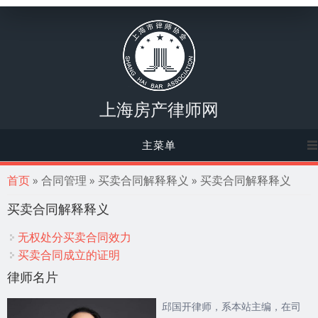
上海房产律师网
主菜单
你在这里
首页
» 合同管理 » 买卖合同解释释义 » 买卖合同解释释义
买卖合同解释释义
无权处分买卖合同效力
买卖合同成立的证明
律师名片
邱国开律师，系本站主编，在司