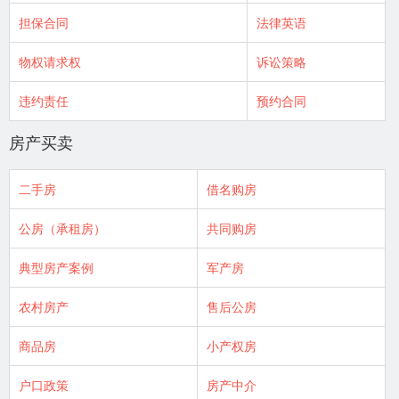
担保合同
法律英语
物权请求权
诉讼策略
违约责任
预约合同
房产买卖
二手房
借名购房
公房（承租房）
共同购房
典型房产案例
军产房
农村房产
售后公房
商品房
小产权房
户口政策
房产中介