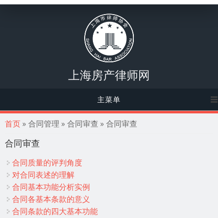
上海房产律师网
主菜单
你在这里
首页
» 合同管理 » 合同审查 » 合同审查
合同审查
合同质量的评判角度
对合同表述的理解
合同基本功能分析实例
合同各基本条款的意义
合同条款的四大基本功能