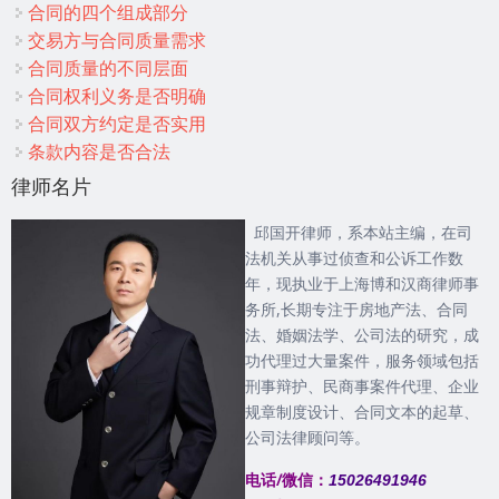
合同的四个组成部分
交易方与合同质量需求
合同质量的不同层面
合同权利义务是否明确
合同双方约定是否实用
条款内容是否合法
律师名片
邱国开律师，系本站主编，在司
法机关从事过侦查和公诉工作数
年，现执业于上海博和汉商律师事
务所,长期专注于房地产法、合同
法、婚姻法学、公司法的研究，成
功代理过大量案件，服务领域包括
刑事辩护、民商事案件代理、企业
规章制度设计、合同文本的起草、
公司法律顾问等。
电话/微信：
15026491946