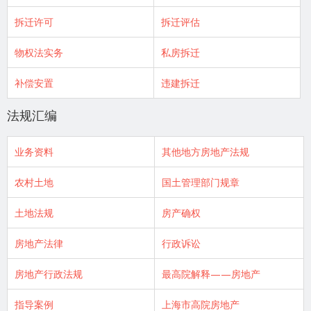
拆迁许可
拆迁评估
物权法实务
私房拆迁
补偿安置
违建拆迁
法规汇编
业务资料
其他地方房地产法规
农村土地
国土管理部门规章
土地法规
房产确权
房地产法律
行政诉讼
房地产行政法规
最高院解释——房地产
指导案例
上海市高院房地产