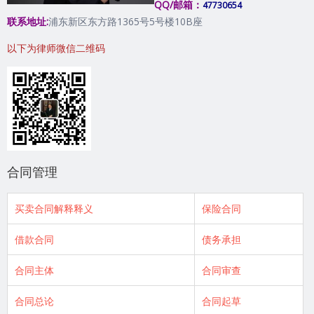
QQ/邮箱：
47730654
联系地址:
浦东新区东方路1365号5号楼10B座
以下为律师微信二维码
合同管理
买卖合同解释释义
保险合同
借款合同
债务承担
合同主体
合同审查
合同总论
合同起草