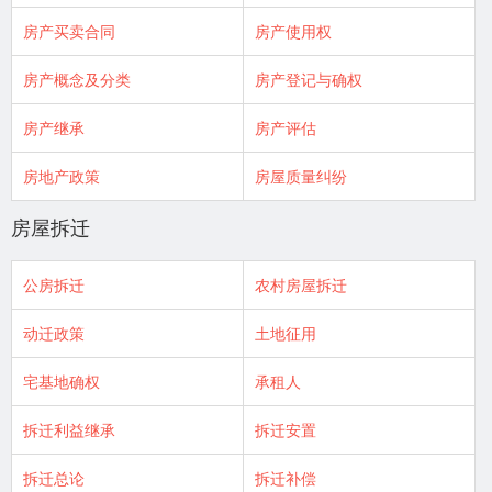
房产买卖合同
房产使用权
房产概念及分类
房产登记与确权
房产继承
房产评估
房地产政策
房屋质量纠纷
房屋拆迁
公房拆迁
农村房屋拆迁
动迁政策
土地征用
宅基地确权
承租人
拆迁利益继承
拆迁安置
拆迁总论
拆迁补偿