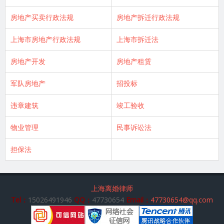
房地产买卖行政法规
房地产拆迁行政法规
上海市房地产行政法规
上海市拆迁法
房地产开发
房地产租赁
军队房地产
招投标
违章建筑
竣工验收
物业管理
民事诉讼法
担保法
上海离婚律师
Tel：
15026491946
QQ：
47730654
Email：
47730654@qq.com