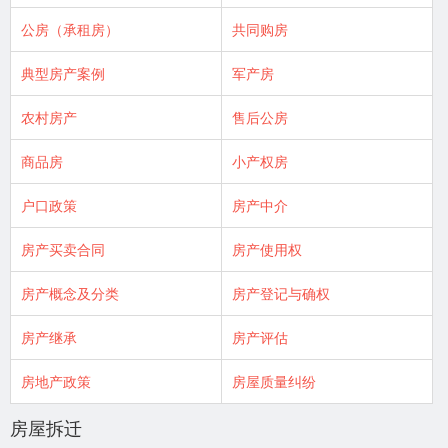
公房（承租房）
共同购房
典型房产案例
军产房
农村房产
售后公房
商品房
小产权房
户口政策
房产中介
房产买卖合同
房产使用权
房产概念及分类
房产登记与确权
房产继承
房产评估
房地产政策
房屋质量纠纷
房屋拆迁