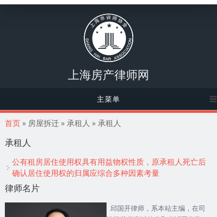
上海房产律师网
主菜单
你在这里
首页
» 房屋拆迁 » 承租人 » 承租人
承租人
公有租房居住使用权具有用益物权性质，原承租人死亡后
确认居住使用权的归属应综合多种因素考量
律师名片
邱国开律师，系本站主编，在司