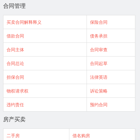
合同管理
买卖合同解释释义
保险合同
借款合同
债务承担
合同主体
合同审查
合同总论
合同起草
担保合同
法律英语
物权请求权
诉讼策略
违约责任
预约合同
房产买卖
二手房
借名购房