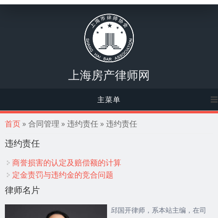
上海房产律师网
主菜单
你在这里
首页
» 合同管理 » 违约责任 » 违约责任
违约责任
商誉损害的认定及赔偿额的计算
定金责罚与违约金的竞合问题
律师名片
邱国开律师，系本站主编，在司