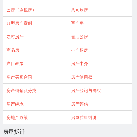
公房（承租房）
共同购房
典型房产案例
军产房
农村房产
售后公房
商品房
小产权房
户口政策
房产中介
房产买卖合同
房产使用权
房产概念及分类
房产登记与确权
房产继承
房产评估
房地产政策
房屋质量纠纷
房屋拆迁