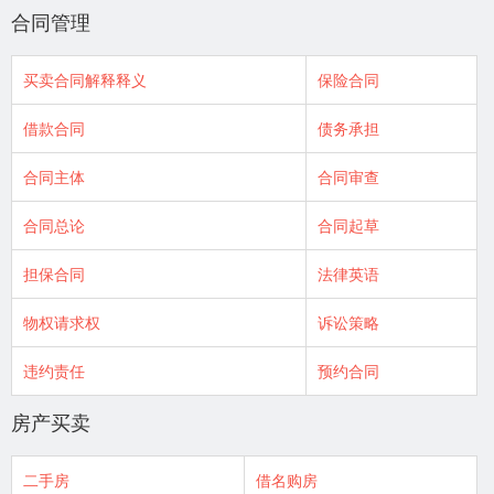
合同管理
买卖合同解释释义
保险合同
借款合同
债务承担
合同主体
合同审查
合同总论
合同起草
担保合同
法律英语
物权请求权
诉讼策略
违约责任
预约合同
房产买卖
二手房
借名购房