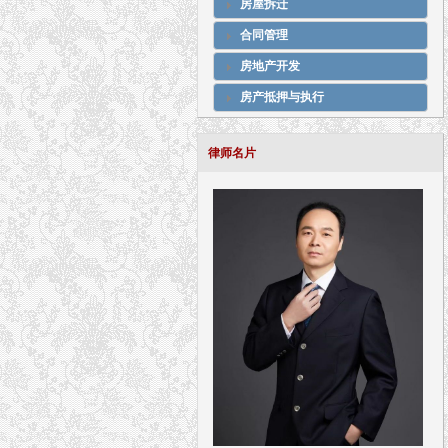
房屋拆迁
合同管理
房地产开发
房产抵押与执行
律师名片