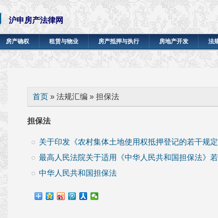
网
沪申房产法律网
房产确权
租赁与物业
房产抵押与执行
房地产开发
法
你在这里
首页
» 法规汇编 » 担保法
担保法
关于印发《农村集体土地使用权抵押登记的若干规定》
最高人民法院关于适用《中华人民共和国担保法》若
中华人民共和国担保法