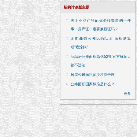
新的讨论版主题
关于不动产登记你必须知道的十件
事：房产证一定要换新证吗？
金街商铺公摊50%以上 面积测算
成"糊涂账"
商品房公摊面积高达52% 官方称多大
都不违法
房屋公摊面积多少才算合理
公摊面积国家标准是什么？
更多