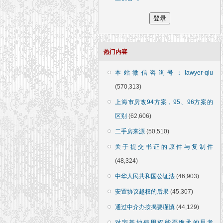
热门内容
本站微信咨询号：lawyer-qiu
(570,313)
上海市房改94方案，95、96方案的
区别
(62,606)
二手房来源
(50,510)
关于提交书证的原件与复制件
(48,324)
中华人民共和国公证法
(46,903)
安置协议越权的后果
(45,307)
通过中介办按揭要谨慎
(44,129)
对宅基地使用权能否继承的思考