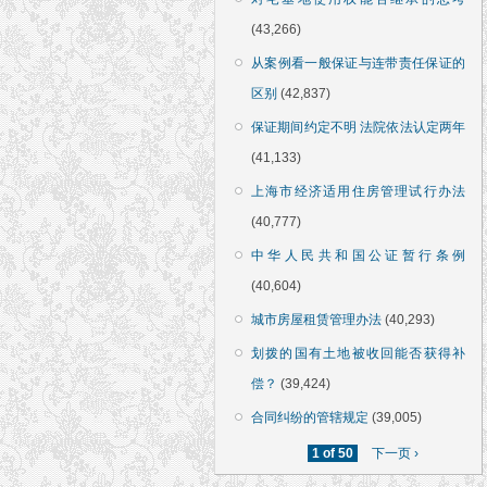
(43,266)
从案例看一般保证与连带责任保证的
区别
(42,837)
保证期间约定不明 法院依法认定两年
(41,133)
上海市经济适用住房管理试行办法
(40,777)
中华人民共和国公证暂行条例
(40,604)
城市房屋租赁管理办法
(40,293)
划拨的国有土地被收回能否获得补
偿？
(39,424)
合同纠纷的管辖规定
(39,005)
1 of 50
下一页 ›