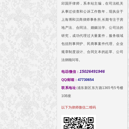
邱国开律师，系本站主编，在司法机关
从事过侦查和公诉工作数年，现执业于
上海博和汉商律师事务所,长期专注于房
地产法、合同法、婚姻法学、公司法的
研究，成功代理过大量案件，服务领域
包括刑事辩护、民商事案件代理、企业
规章制度设计、合同文本的起草、公司
法律顾问等。
15026491946
电话/微信：
QQ/邮箱：
47730654
联系地址:
浦东新区东方路1365号5号楼
10B座
以下为律师微信二维码