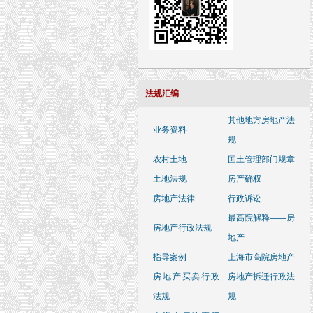
法规汇编
其他地方房地产法
业务资料
规
农村土地
国土管理部门规章
土地法规
房产确权
房地产法律
行政诉讼
最高院解释——房
房地产行政法规
地产
指导案例
上海市高院房地产
房地产买卖行政
房地产拆迁行政法
法规
规