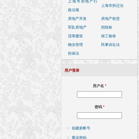
上海市房地产行
上海市拆迁法
政法规
房地产开发
房地产租赁
军队房地产
招投标
违章建筑
竣工验收
物业管理
民事诉讼法
担保法
用户登录
用户名
*
密码
*
创建新帐号
重设密码