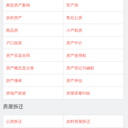
典型房产案例
军产房
农村房产
售后公房
商品房
小产权房
户口政策
房产中介
房产买卖合同
房产使用权
房产概念及分类
房产登记与确权
房产继承
房产评估
房地产政策
房屋质量纠纷
房屋拆迁
公房拆迁
农村房屋拆迁