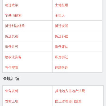
动迁政策
土地征用
宅基地确权
承租人
拆迁利益继承
拆迁安置
拆迁总论
拆迁补偿
拆迁许可
拆迁评估
物权法实务
私房拆迁
补偿安置
违建拆迁
法规汇编
业务资料
其他地方房地产法规
农村土地
国土管理部门规章