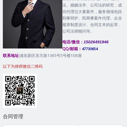
法、婚姻法学、公司法的研究，成
功代理过大量案件，服务领域包括
刑事辩护、民商事案件代理、企业
规章制度设计、合同文本的起草、
公司法律顾问等。
电话/微信：
15026491946
QQ/邮箱：
47730654
联系地址:
浦东新区东方路1365号5号楼10B座
以下为律师微信二维码
合同管理