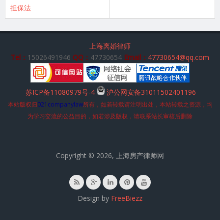
担保法
上海离婚律师
Tel：
15026491946
QQ：
47730654
Email：
47730654@qq.com
苏ICP备11080979号-4
沪公网安备31011502401196
本站版权归
021companylaw
所有，如若转载请注明出处，本站转载之资源，均
为学习交流的公益目的，如若涉及版权，请联系站长审核后删除
Copyright © 2026, 上海房产律师网
Design by
FreeBiezz