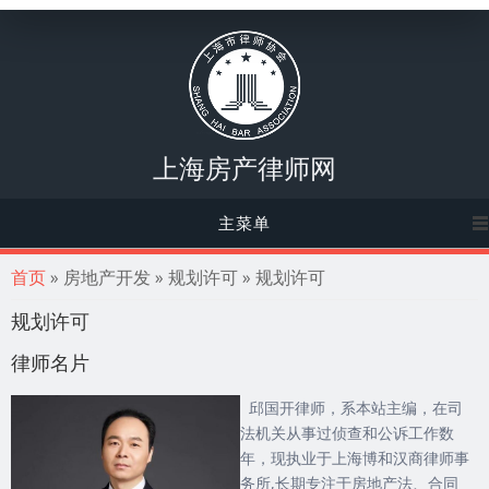
上海房产律师网
主菜单
你在这里
首页
» 房地产开发 » 规划许可 » 规划许可
规划许可
律师名片
邱国开律师，系本站主编，在司
法机关从事过侦查和公诉工作数
年，现执业于上海博和汉商律师事
务所,长期专注于房地产法、合同