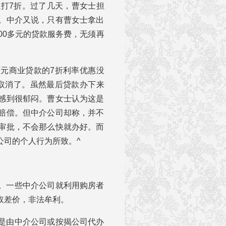
以打7折。过了几天，曹女士担
。中介又说，只有曹女士拿出
00多元的贷款服务费，无须再
。
万元商业贷款的7折利率优惠没
取消了。虽然最后贷款办下来
感到很郁闷。曹女士认为这是
赔偿。但中介公司却称，并不
审批，不会那么快就办好。而
公司的个人行为所致。^
。一些中介公司就利用购房者
取差价，非法牟利。
上是由中介公司或按揭公司代办