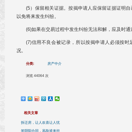
(5）保留相关证据。按揭申请人应保留证据证明
以免将来发生纠纷。
(6)如果在交易过程中发生纠纷无法和解，应及时
(7)信用不良会被记录，所以按揭申请人必须按
况。
分类:
房产中介
浏览 44064 次
相关文章
拆迁房，让人欢喜让人忧
签阴阳合同，风险谁来担