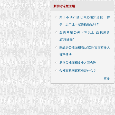
新的讨论版主题
关于不动产登记你必须知道的十件
事：房产证一定要换新证吗？
金街商铺公摊50%以上 面积测算
成"糊涂账"
商品房公摊面积高达52% 官方称多大
都不违法
房屋公摊面积多少才算合理
公摊面积国家标准是什么？
更多