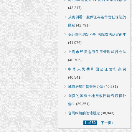
(43,217)
从案例看一般保证与连带责任保证的
区别
(42,791)
保证期间约定不明 法院依法认定两年
(41,076)
上海市经济适用住房管理试行办法
(40,705)
中华人民共和国公证暂行条例
(40,541)
城市房屋租赁管理办法
(40,231)
划拨的国有土地被收回能否获得补
偿？
(39,351)
合同纠纷的管辖规定
(38,943)
1 of 50
下一页 ›