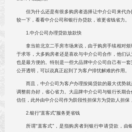
但为什么还是有很多购房者选择让中介公司来代办
较一下，看看中介公司和银行办贷款，谁更省钱省力。
1.中介公司办理贷款放款快
拿当前北京二手房市场来说，由于购房手续相对烦
于求等，大多购房者还是喜欢与中介公司合作，他们认
也是最方便的。特别是一些大品牌中介公司自己有一套
公开透明，可以说真正起到了为客户排忧解难的作用。
而且，中介公司为客户办理按揭贷款的最大优势就
调整前办好，省心省力。大品牌中介公司与银行长期合
信任，此外由中介公司作为阶段性担保方为贷款人担保
2.银行“直客式”服务更省钱
所谓“直客式”，是指购房者到银行申请贷款，由