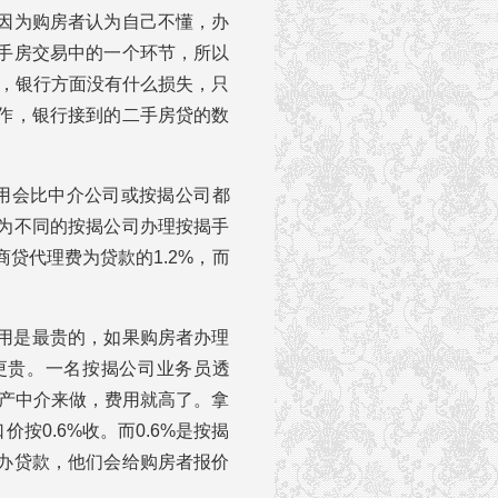
因为购房者认为自己不懂，办
手房交易中的一个环节，所以
说，银行方面没有什么损失，只
作，银行接到的二手房贷的数
费用会比中介公司或按揭公司都
为不同的按揭公司办理按揭手
贷代理费为贷款的1.2%，而
用是最贵的，如果购房者办理
更贵。一名按揭公司业务员透
地产中介来做，费用就高了。拿
按0.6%收。而0.6%是按揭
办贷款，他们会给购房者报价