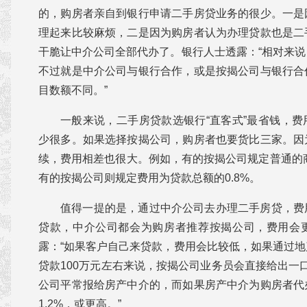
的，购房者亲自到银行申请二手房贷业务的很少。一是
理起来比较麻烦，二是因为购房者认为办理贷款也是二
干脆让中介公司全部代办了。银行人士透露：“相对来
不过就是中介公司与银行合作，或是按揭公司与银行合
目数额不同。”
一般来说，二手房贷款选银行“直客式”最省钱，
少很多。如果选择按揭公司，购房者也要货比三家。因
续，费用相差也很大。例如，有的按揭公司规定普通的商
有的按揭公司则规定费用为贷款总额的0.8%。
值得一提的是，通过中介公司去办理二手房贷，费
贷款，中介公司都会为购房者推荐按揭公司，费用会
露：“如果客户自己来贷款，费用会比较低，如果通过
贷款100万元左右来说，按揭公司业务员会直接给出一口价
公司平常报给房产中介的，而如果房产中介为购房者代
1.2%，或更高。”