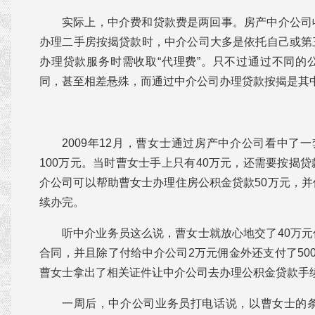
实际上，中介费和贷款费是两回事。房产中介公司
办理二手房按揭贷款时，中介公司大多是依托自己或第
办理贷款服务时需收取“代理费”。只不过通过不同的
同，甚至相差悬殊，而通过中介公司办理贷款按揭是其
2009年12月，曹女士通过房产中介公司看中了一
100万元。当时曹女士手上只有40万元，还需要按揭
介公司可以帮助曹女士办理住房公积金贷款50万元，
续办完。
听中介业务员这么说，曹女士就放心地交了40万
合同，并且除了付给中介公司2万元佣金外还支付了50
曹女士拿出了相关证件让中介公司去办理公积金贷款手
一周后，中介公司业务员打电话说，以曹女士的条