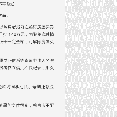
不再赘述。
方面。
所以购房者最好在签订房屋买卖
只批了40万元，为避免这种情
低于一定金额，可解除房屋买
会通过征信系统查询申请人的资
房者存在信用不良记录，那么
楚还款时间和期限、每期还款金
要签署的文件很多，购房者不要