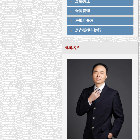
房屋拆迁
合同管理
房地产开发
房产抵押与执行
律师名片