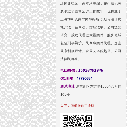
邱国开律师，系本站主编，在司法机关
从事过侦查和公诉工作数年，现执业于
上海博和汉商律师事务所,长期专注于房
地产法、合同法、婚姻法学、公司法的
研究，成功代理过大量案件，服务领域
包括刑事辩护、民商事案件代理、企业
规章制度设计、合同文本的起草、公司
法律顾问等。
15026491946
电话/微信：
QQ/邮箱：
47730654
联系地址:
浦东新区东方路1365号5号楼
10B座
以下为律师微信二维码