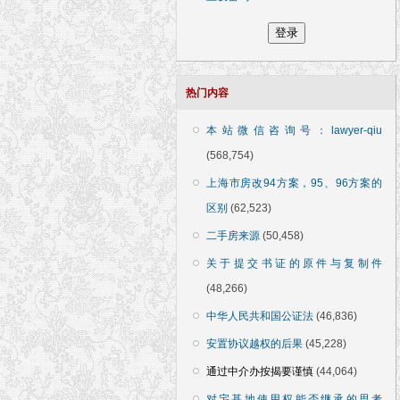
热门内容
本站微信咨询号：lawyer-qiu
(568,754)
上海市房改94方案，95、96方案的
区别
(62,523)
二手房来源
(50,458)
关于提交书证的原件与复制件
(48,266)
中华人民共和国公证法
(46,836)
安置协议越权的后果
(45,228)
通过中介办按揭要谨慎
(44,064)
对宅基地使用权能否继承的思考