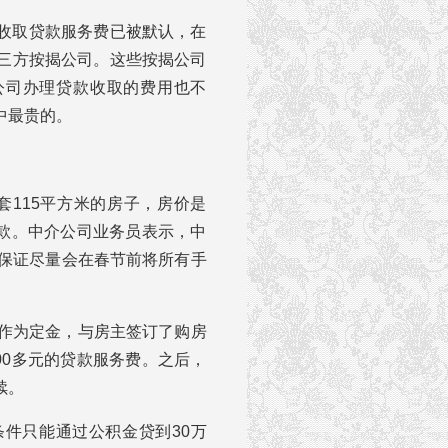
收取贷款服务费已被默认，在
三方按揭公司。这些按揭公司
公司办理贷款收取的费用也不
中最贵的。
套115平方米的房子，房价是
贷款。中介公司业务员表示，中
并保证尽量会在春节前将所有手
元作为定金，与房主签订了购房
00多元的贷款服务费。之后，
续。
件只能通过公积金贷到30万