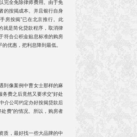
以完全免除律师费用。由于免
者的按揭成本。并且银行自身
手房按揭”已在北京推行。此
目的就是简化贷款程序，取消律
于符合公积金贴息标准的购房
平的优惠，把利息降到最低。
遇到像案例中曹女士那样的麻
服务费之后竟然又要求交“好处
和中介公司约定办好按揭贷款后
好处费”的情况。所以，购房者
资质，最好找一些大品牌的中