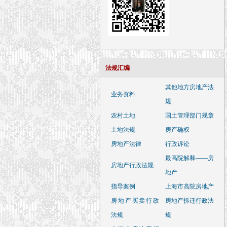
法规汇编
其他地方房地产法
业务资料
规
农村土地
国土管理部门规章
土地法规
房产确权
房地产法律
行政诉讼
最高院解释——房
房地产行政法规
地产
指导案例
上海市高院房地产
房地产买卖行政
房地产拆迁行政法
法规
规