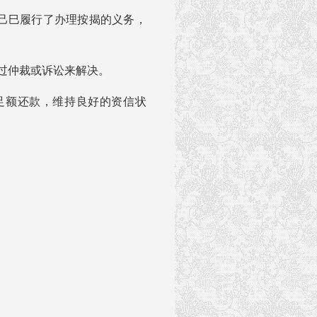
自己巳履行了办理按揭的义务，
通过仲裁或诉讼来解决。
时足额还款，维持良好的资信状