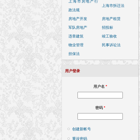
上海市房地产行
上海市拆迁法
政法规
房地产开发
房地产租赁
军队房地产
招投标
违章建筑
竣工验收
物业管理
民事诉讼法
担保法
用户登录
用户名
*
密码
*
创建新帐号
重设密码