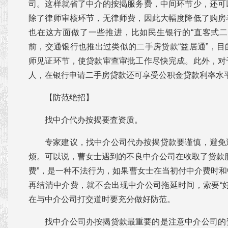
司。这样就省了中介的按揭服务费，中间环节少，还可
除了律师审核环节，无律师费，因此大幅度降低了购房
也在这方面做了一些推进，比如民生银行的“直客式二
前，交通银行也推出过类似的二手房贷款“益居通”，
师见证环节，使贷款审查审批工作尽快完成。此外，对
人，在银行申请二手房贷款还可享受公积金贷款利率水
【防范绝招】
找中介代办按揭要査资质。
专家建议，找中介公司代办按揭贷款要谨慎，避免
烦。可以说，曹女士遇到的不良中介公司在收取了贷款
费”，是一种不法行为，如果曹女士在当初付中介费时
再结清中介费，就不会出现中介公司拖延时间，索要“
在与中介公司打交道时要充分做好防范。
找中介公司办按揭贷款最重要的是注意中介公司的