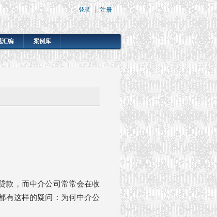
登录
注册
规汇编
案例库
贷款，而中介公司常常会在收
都有这样的疑问：为何中介公