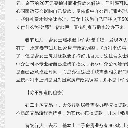
元，余下的20万元要通过商业贷款来解决，但利率可
心国家政策会影响自己贷款，便催促中介公司赶紧办理
一些好处费才能快速办理。曹女士认为自己已经交了50
支付什么“好处费”，贷款便一直拖到春节后也没办下来
春节过后，曹女士继续催中介办理手续，发现20
有了。原来春节过后国家房产政策调整，7折利率优惠
了，但是曹女士每月还款要多掏好几百元，这让曹女士
中介公司不专业给自己造成了损失，要求中介公司给予
是自己故意拖延时间，而是办理这些手续需要相关部门
且按揭利率上调是因为国家房产政策调整，并不是中介
【你不知道的秘密】
在二手房交易中，大多数购房者需要办理按揭贷款
不熟悉交易流程等特点，为其代办按揭贷款，并从中收
有银行人士表示：基本上二手房贷业务有80%以