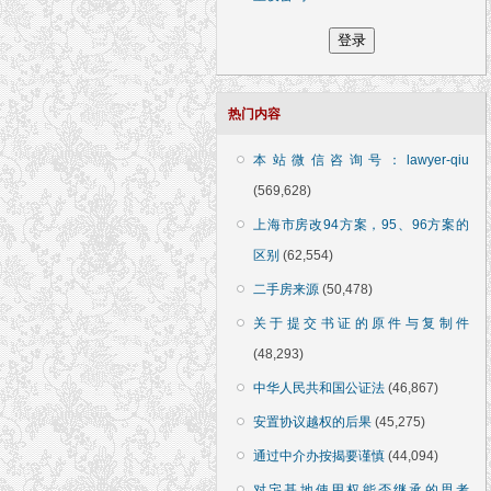
热门内容
本站微信咨询号：lawyer-qiu
(569,628)
上海市房改94方案，95、96方案的
区别
(62,554)
二手房来源
(50,478)
关于提交书证的原件与复制件
(48,293)
中华人民共和国公证法
(46,867)
安置协议越权的后果
(45,275)
通过中介办按揭要谨慎
(44,094)
对宅基地使用权能否继承的思考