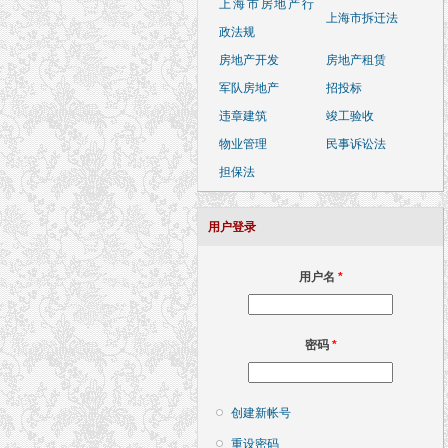
上海市房地产行
上海市拆迁法
政法规
房地产开发
房地产租赁
军队房地产
招投标
违章建筑
竣工验收
物业管理
民事诉讼法
担保法
用户登录
用户名
*
密码
*
创建新帐号
重设密码