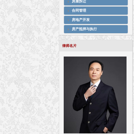
房屋拆迁
合同管理
房地产开发
房产抵押与执行
律师名片