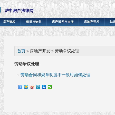
网
沪申房产法律网
房产确权
租赁与物业
房产抵押与执行
房地产开发
法
你在这里
首页
» 房地产开发 » 劳动争议处理
劳动争议处理
劳动合同和规章制度不一致时如何处理