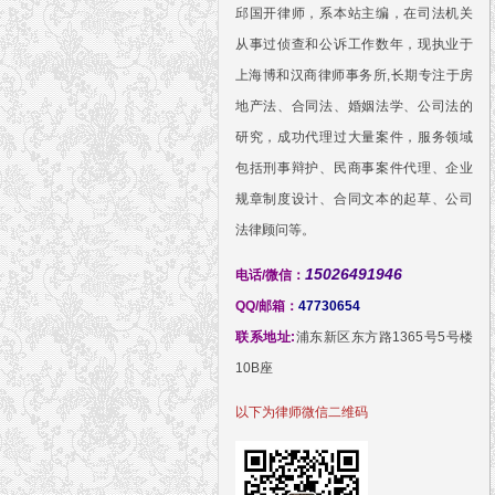
邱国开律师，系本站主编，在司法机关
从事过侦查和公诉工作数年，现执业于
上海博和汉商律师事务所,长期专注于房
地产法、合同法、婚姻法学、公司法的
研究，成功代理过大量案件，服务领域
包括刑事辩护、民商事案件代理、企业
规章制度设计、合同文本的起草、公司
法律顾问等。
15026491946
电话/微信：
QQ/邮箱：
47730654
联系地址:
浦东新区东方路1365号5号楼
10B座
以下为律师微信二维码