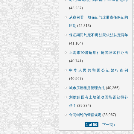
(43,237)
从案例看一般保证与连带责任保证的
区别
(42,813)
保证期间约定不明 法院依法认定两年
(41,104)
上海市经济适用住房管理试行办法
(40,741)
中华人民共和国公证暂行条例
(40,567)
城市房屋租赁管理办法
(40,265)
划拨的国有土地被收回能否获得补
偿？
(39,384)
合同纠纷的管辖规定
(38,967)
1 of 50
下一页 ›