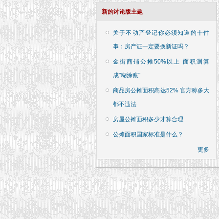
新的讨论版主题
关于不动产登记你必须知道的十件
事：房产证一定要换新证吗？
金街商铺公摊50%以上 面积测算
成"糊涂账"
商品房公摊面积高达52% 官方称多大
都不违法
房屋公摊面积多少才算合理
公摊面积国家标准是什么？
更多