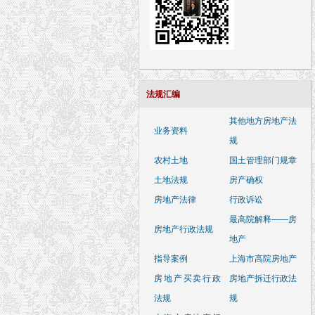
法规汇编
其他地方房地产法
业务资料
规
农村土地
国土管理部门规章
土地法规
房产确权
房地产法律
行政诉讼
最高院解释——房
房地产行政法规
地产
指导案例
上海市高院房地产
房地产买卖行政
房地产拆迁行政法
法规
规