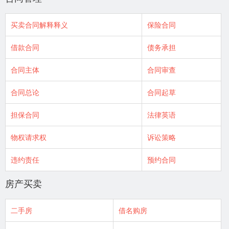
买卖合同解释释义
保险合同
借款合同
债务承担
合同主体
合同审查
合同总论
合同起草
担保合同
法律英语
物权请求权
诉讼策略
违约责任
预约合同
房产买卖
二手房
借名购房