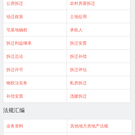
公房拆迁
农村房屋拆迁
动迁政策
土地征用
宅基地确权
承租人
拆迁利益继承
拆迁安置
拆迁总论
拆迁补偿
拆迁许可
拆迁评估
物权法实务
私房拆迁
补偿安置
违建拆迁
法规汇编
业务资料
其他地方房地产法规