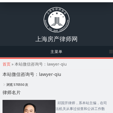
上海房产律师网
主菜单
你在这里
首页
» 本站微信咨询号：lawyer-qiu
本站微信咨询号：lawyer-qiu
浏览 570550 次
律师名片
邱国开律师，系本站主编，在司
法机关从事过侦查和公诉工作数