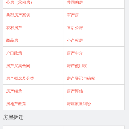
公房（承租房）
共同购房
典型房产案例
军产房
农村房产
售后公房
商品房
小产权房
户口政策
房产中介
房产买卖合同
房产使用权
房产概念及分类
房产登记与确权
房产继承
房产评估
房地产政策
房屋质量纠纷
房屋拆迁