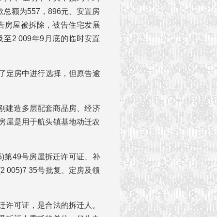
额为557，896元、安置房
原告房屋被拆除，被告住宅发展
至2 009年9月底的临时安置
发出了定房中进行选择，但原告逾
分别建造多层配套商品房、经济
套房屋是用于航头镇基地动迁农
5)第49号房屋拆迁许可证、补
05)7 35号批复、定房及领
迁许可证，是合法的拆迁人。