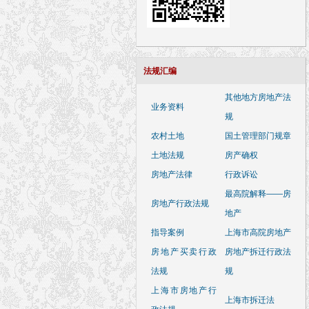
法规汇编
其他地方房地产法
业务资料
规
农村土地
国土管理部门规章
土地法规
房产确权
房地产法律
行政诉讼
最高院解释——房
房地产行政法规
地产
指导案例
上海市高院房地产
房地产买卖行政
房地产拆迁行政法
法规
规
上海市房地产行
上海市拆迁法