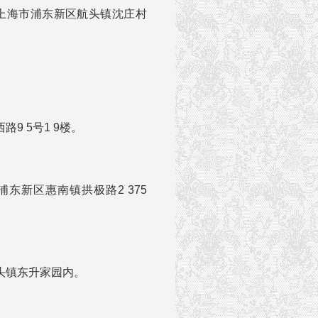
住上海市浦东新区航头镇沈庄村
9 5号1 9楼。
东新区惠南镇拱极路2 375
头镇东升家园内。