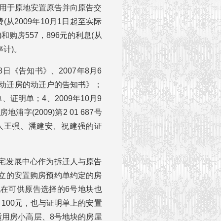
屋用于原地安置原告并向原告交
从2009年10月1日起至实际
购房557，896元的利息(从
率计)。
日《告知书》、2007年8月6
基地动迁房的动迁户的告知书》；
、证明单；4、2009年10月9
字(2009)第2 01 687号
人王强、潘建安、祝建强的证
宅发展中心作为拆迁人与原告
立的安置购房预约单约定的房
在可供原告选择的6号地块也
100元，也与证明单上的安置
适用房小高层、8号地块的房屋