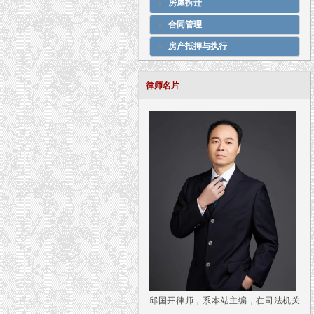
房屋拆迁
合同管理
房产抵押与执行
律师名片
邱国开律师，系本站主编，在司法机关