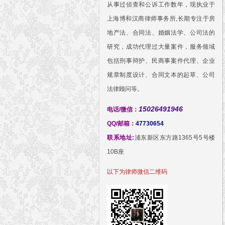
从事过侦查和公诉工作数年，现执业于
上海博和汉商律师事务所,长期专注于房
地产法、合同法、婚姻法学、公司法的
研究，成功代理过大量案件，服务领域
包括刑事辩护、民商事案件代理、企业
规章制度设计、合同文本的起草、公司
法律顾问等。
15026491946
电话/微信：
QQ/邮箱：
47730654
联系地址:
浦东新区东方路1365号5号楼
10B座
以下为律师微信二维码