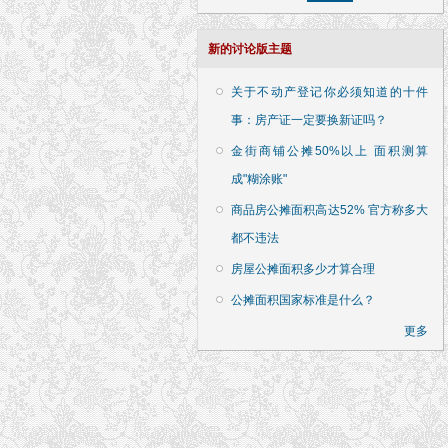
新的讨论版主题
关于不动产登记你必须知道的十件
事：房产证一定要换新证吗？
金街商铺公摊50%以上 面积测算
成"糊涂账"
商品房公摊面积高达52% 官方称多大
都不违法
房屋公摊面积多少才算合理
公摊面积国家标准是什么？
更多