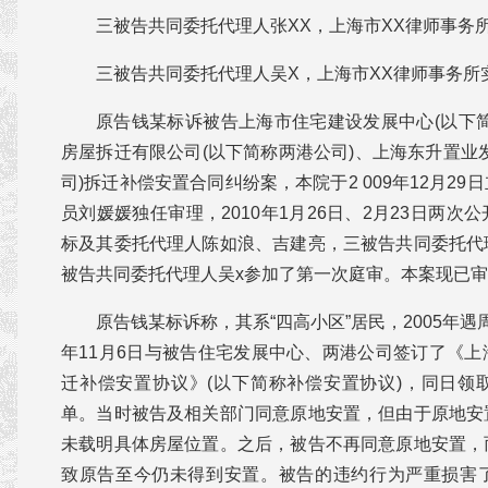
三被告共同委托代理人张XX，上海市XX律师事务
三被告共同委托代理人吴X，上海市XX律师事务所
原告钱某标诉被告上海市住宅建设发展中心(以下
房屋拆迁有限公司(以下简称两港公司)、上海东升置业
司)拆迁补偿安置合同纠纷案，本院于2 009年12月2
员刘媛媛独任审理，2010年1月26日、2月23日两
标及其委托代理人陈如浪、吉建亮，三被告共同委托代
被告共同委托代理人吴x参加了第一次庭审。本案现已
原告钱某标诉称，其系“四高小区”居民，2005年遇周
年11月6日与被告住宅发展中心、两港公司签订了《
迁补偿安置协议》(以下简称补偿安置协议)，同日领
单。当时被告及相关部门同意原地安置，但由于原地安
未载明具体房屋位置。之后，被告不再同意原地安置，
致原告至今仍未得到安置。被告的违约行为严重损害