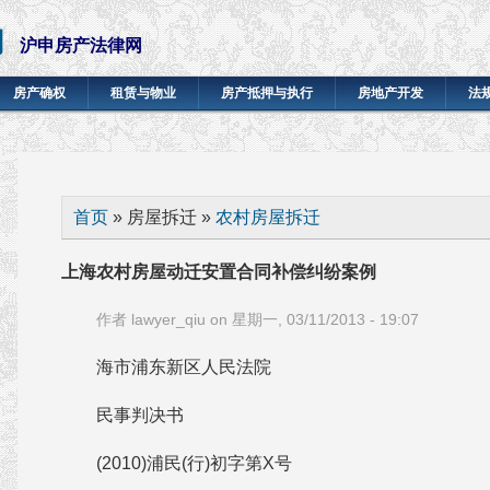
网
沪申房产法律网
房产确权
租赁与物业
房产抵押与执行
房地产开发
法
你在这里
首页
» 房屋拆迁 »
农村房屋拆迁
上海农村房屋动迁安置合同补偿纠纷案例
作者
lawyer_qiu
on 星期一, 03/11/2013 - 19:07
海市浦东新区人民法院
民事判决书
(2010)浦民(行)初字第X号