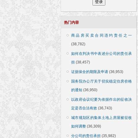
热门内容
商品房买卖合同违约责任之一
(38,782)
如何在判决书中表述分公司的责任承
担
(38,457)
证据保全的期限及申请
(36,953)
国务院办公厅关于切实稳定住房价格
的通知
(36,950)
以政府会议纪要为依据作出的征收决
定是否合法有效
(36,743)
城市规划区的集体土地上房屋被征收
如何调整
(36,309)
分公司的责任承担
(35,982)