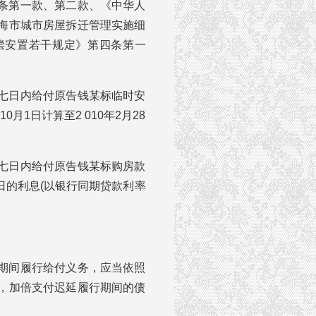
条第一款、第二款、《中华人
海市城市房屋拆迁管理实施细
偿安置若干规定》第四条第一
七日内给付原告钱某标临时安
10月1日计算至2 010年2月28
七日内给付原告钱某标购房款
月30日的利息(以银行同期贷款利率
期间履行给付义务，应当依照
，加倍支付迟延履行期间的债