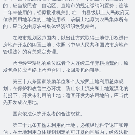
的，应当按照省、自治区、直辖市的规定缴纳闲置费；连续
二年未使用的，经原批准机关批 准，由县级以上人民政府无
偿收回用地单位的土地使用权；该幅土地原为农民集体所有
的，应当交由原农村集体经济组织恢复耕种。
在城市规划区范围内，以出让方式取得土地使用权进行
房地产开发的闲置土地，依照《中华人民共和国城市房地产
管理法》的有关规定办理。
承包经营耕地的单位或者个人连续二年弃耕抛荒的，原
发包单位应当终止承包合同，收回发包的耕地。
第三十八条国家鼓励单位和个人按照土地利用总体规
划，在保护和改善生态环境、防止水土流失和土地荒漠化的
前提下，开发未利用的土地；适宜开发为农用地的，应当优
先开发成农用地。
国家依法保护开发者的合法权益。
第三十九条开垦未利用的土地，必须经过科学论证和评
估，在土地利用总体规划划定的可开垦的区域内，经依法批