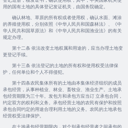
用的国有土地的具体登记发证机关，由国务院确定。
确认林地、草原的所有权或者使用权，确认水面、滩涂
的养殖使用权，分别依照《中华人民共和国森林法》、《中
华人民共和国草原法》和《中华人民共和国渔业法》的有关
规定办理。
第十二条 依法改变土地权属和用途的，应当办理土地变
更登记手续。
第十三条 依法登记的土地的所有权和使用权受法律保
护，任何单位和个人不得侵犯。
第十四条农民集体所有的土地由本集体经济组织的成员
承包经营，从事种植业、林业、畜牧业、渔业生产。土地承
包经营期限为三十年。发包方和承包方应当订 立承包合同，
约定双方的权利和义务。承包经营土地的农民有保护和按照
承包合同约定的用途合理利用土地的义务。农民的土地承包
经营权受法律保护。
在土地承包经营期限内，对个别承包经营者之间承包的