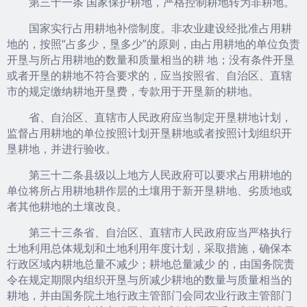
第三十一条 国家保护耕地，严格控制耕地转为非耕地。
国家实行占用耕地补偿制度。非农业建设经批准占用耕
地的，按照“占多少，垦多少”的原则，由占用耕地的单位负责
开垦与所占用耕地的数量和质量相当的耕 地；没有条件开垦
或者开垦的耕地不符合要求的，应当按照省、自治区、直辖
市的规定缴纳耕地开垦费，专款用于开垦新的耕地。
省、自治区、直辖市人民政府应当制定开垦耕地计划，
监督占用耕地的单位按照计划开垦耕地或者按照计划组织开
垦耕地，并进行验收。
第三十二条县级以上地方人民政府可以要求占用耕地的
单位将所占用耕地耕作层的土壤用于新开垦耕地、劣质地或
者其他耕地的土壤改良。
第三十三条省、自治区、直辖市人民政府应当严格执行
土地利用总体规划和土地利用年度计划，采取措施，确保本
行政区域内耕地总量不减少；耕地总量减少 的，由国务院责
令在规定期限内组织开垦与所减少耕地的数量与质量相当的
耕地，并由国务院土地行政主管部门会同农业行政主管部门