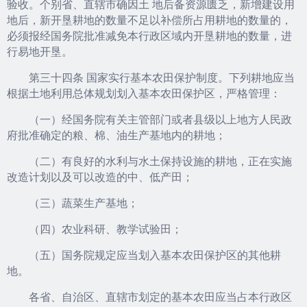
验收。个别省、直辖市确因土 地后备资源匮乏，新增建设用
地后，新开垦耕地的数量不足以补偿所占用耕地的数量的，
必须报经国务院批准减免本行政区域内开垦耕地的数量，进
行易地开垦。
第三十四条 国家实行基本农田保护制度。下列耕地应当
根据土地利用总体规划划入基本农田保护区，严格管理：
（一）经国务院有关主管部门或者县级以上地方人民政
府批准确定的粮、棉、油生产基地内的耕地；
（二）有良好的水利与水土保持设施的耕地，正在实施
改造计划以及可以改造的中、低产田；
（三）蔬菜生产基地；
（四）农业科研、教学试验田；
（五）国务院规定应当划入基本农田保护区的其他耕
地。
各省、自治区、直辖市划定的基本农田应当占本行政区