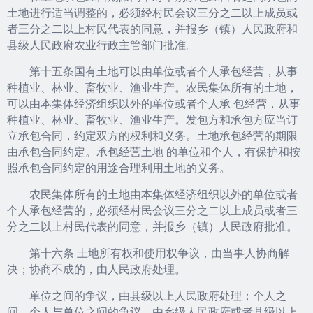
土地进行适当调整的，必须经村民会议三分之二以上成员或
者三分之二以上村民代表的同意，并报乡（镇）人民政府和
县级人民政府农业行政主管部门批准。
第十五条国有土地可以由单位或者个人承包经营，从事
种植业、林业、畜牧业、渔业生产。农民集体所有的土地，
可以由本集体经济组织以外的单位或者个人承 包经营，从事
种植业、林业、畜牧业、渔业生产。发包方和承包方应当订
立承包合同，约定双方的权利和义务。土地承包经营的期限
由承包合同约定。承包经营土地 的单位和个人，有保护和按
照承包合同约定的用途合理利用土地的义务。
农民集体所有的土地由本集体经济组织以外的单位或者
个人承包经营的，必须经村民会议三分之二以上成员或者三
分之二以上村民代表的同意，并报乡（镇）人民政府批准。
第十六条 土地所有权和使用权争议，由当事人协商解
决；协商不成的，由人民政府处理。
单位之间的争议，由县级以上人民政府处理；个人之
间、个人与单位之间的争议，由乡级人民政府或者县级以上