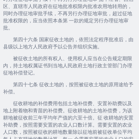
区、直辖市人民政府在征地批准权限内批准农用地转用的，
同时办理征地审批手续，不再另行办理征地审批，超过征地
批准权限的，应当依照本条第 一款的规定另行办理征地审
批。
第四十六条 国家征收土地的，依照法定程序批准后，由
县级以上地方人民政府予以公告并组织实施。
被征收土地的所有权人、使用权人应当在公告规定期限
内，持土地权属证书到当地人民政府土地行政主管部门办理
征地补偿登记。
第四十七条 征收土地的，按照被征收土地的原用途给予
补偿。
征收耕地的补偿费用包括土地补偿费、安置补助费以及
地上附着物和青苗的补偿费。征收耕地的土地补偿费，为该
耕地被征收前三年平均年产值的六至十倍。征 收耕地的安置
补助费，按照需要安置的农业人口数计算。需要安置的农业
人口数，按照被征收的耕地数量除以征地前被征收单位平均
每人占有耕地的数量计算。每一 个需要安置的农业人口的安