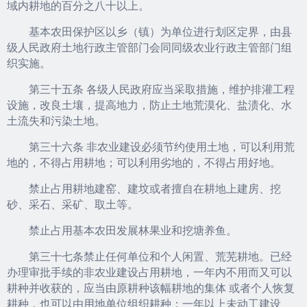
域内耕地的百分之八十以上。
基本农田保护区以乡（镇）为单位进行划区定界，由县
级人民政府土地行政主管部门会同同级农业行政主管部门组
织实施。
第三十五条 各级人民政府应当采取措施，维护排灌工程
设施，改良土壤，提高地力，防止土地荒漠化、盐渍化、水
土流失和污染土地。
第三十六条 非农业建设必须节约使用土地，可以利用荒
地的，不得占用耕地；可以利用劣地的，不得占用好地。
禁止占用耕地建窑、建坟或者擅自在耕地上建房、挖
砂、采石、采矿、取土等。
禁止占用基本农田发展林果业和挖塘养鱼。
第三十七条禁止任何单位和个人闲置、荒芜耕地。已经
办理审批手续的非农业建设占用耕地，一年内不用而又可以
耕种并收获的，应当由原耕种该幅耕地的集体 或者个人恢复
耕种，也可以由用地单位组织耕种；一年以上未动工建设