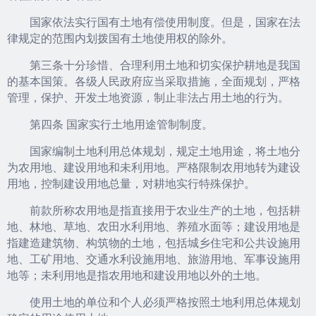
国家依法实行国有土地有偿使用制度。但是，国家在法
律规定的范围内划拨国有土地使用权的除外。
第三条十分珍惜、合理利用土地和切实保护耕地是我国
的基本国策。各级人民政府应当采取措施，全面规划，严格
管理，保护、开发土地资源，制止非法占用土地的行为。
第四条 国家实行土地用途管制制度。
国家编制土地利用总体规划，规定土地用途，将土地分
为农用地、建设用地和未利用地。严格限制农用地转为建设
用地，控制建设用地总量，对耕地实行特殊保护。
前款所称农用地是指直接用于农业生产的土地，包括耕
地、林地、草地、农田水利用地、养殖水面等；建设用地是
指建造建筑物、构筑物的土地，包括城乡住宅和公共设施用
地、工矿用地、交通水利设施用地、旅游用地、军事设施用
地等；未利用地是指农用地和建设用地以外的土地。
使用土地的单位和个人必须严格按照土地利用总体规划