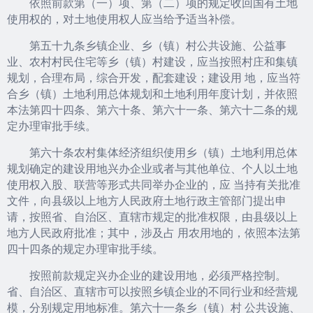
依照前款第（一）项、第（二）项的规定收回国有土地
使用权的，对土地使用权人应当给予适当补偿。
第五十九条乡镇企业、乡（镇）村公共设施、公益事
业、农村村民住宅等乡（镇）村建设，应当按照村庄和集镇
规划，合理布局，综合开发，配套建设；建设用 地，应当符
合乡（镇）土地利用总体规划和土地利用年度计划，并依照
本法第四十四条、第六十条、第六十一条、第六十二条的规
定办理审批手续。
第六十条农村集体经济组织使用乡（镇）土地利用总体
规划确定的建设用地兴办企业或者与其他单位、个人以土地
使用权入股、联营等形式共同举办企业的，应 当持有关批准
文件，向县级以上地方人民政府土地行政主管部门提出申
请，按照省、自治区、直辖市规定的批准权限，由县级以上
地方人民政府批准；其中，涉及占 用农用地的，依照本法第
四十四条的规定办理审批手续。
按照前款规定兴办企业的建设用地，必须严格控制。
省、自治区、直辖市可以按照乡镇企业的不同行业和经营规
模，分别规定用地标准。第六十一条乡（镇）村 公共设施、