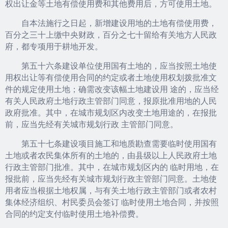
权出让金等土地有偿使用费和其他费用后，方可使用土地。
自本法施行之日起，新增建设用地的土地有偿使用费，
百分之三十上缴中央财政，百分之七十留给有关地方人民政
府，都专项用于耕地开发。
第五十六条建设单位使用国有土地的，应当按照土地使
用权出让等有偿使用合同的约定或者土地使用权划拨批准文
件的规定使用土地；确需改变该幅土地建设用 途的，应当经
有关人民政府土地行政主管部门同意，报原批准用地的人民
政府批准。其中，在城市规划区内改变土地用途的，在报批
前，应当先经有关城市规划行政 主管部门同意。
第五十七条建设项目施工和地质勘查需要临时使用国有
土地或者农民集体所有的土地的，由县级以上人民政府土地
行政主管部门批准。其中，在城市规划区内的 临时用地，在
报批前，应当先经有关城市规划行政主管部门同意。土地使
用者应当根据土地权属，与有关土地行政主管部门或者农村
集体经济组织、村民委员会签订 临时使用土地合同，并按照
合同的约定支付临时使用土地补偿费。