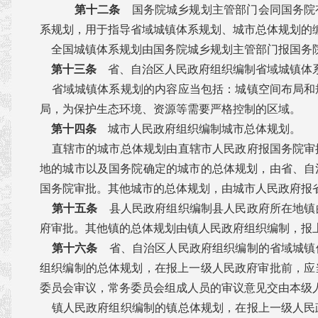
第十二条
国务院城乡规划主管部门会同国务院
系规划，用于指导省域城镇体系规划、城市总体规划的
全国城镇体系规划由国务院城乡规划主管部门报国务
第十三条
省、自治区人民政府组织编制省域城镇体
省域城镇体系规划的内容应当包括：城镇空间布局和
局，为保护生态环境、资源等需要严格控制的区域。
第十四条
城市人民政府组织编制城市总体规划。
直辖市的城市总体规划由直辖市人民政府报国务院审
地的城市以及国务院确定的城市的总体规划，由省、自
国务院审批。其他城市的总体规划，由城市人民政府报
第十五条
县人民政府组织编制县人民政府所在地镇
府审批。其他镇的总体规划由镇人民政府组织编制，报
第十六条
省、自治区人民政府组织编制的省域城镇
组织编制的总体规划，在报上一级人民政府审批前，应
委员会审议，常务委员会组成人员的审议意见交由本级
镇人民政府组织编制的镇总体规划，在报上一级人民