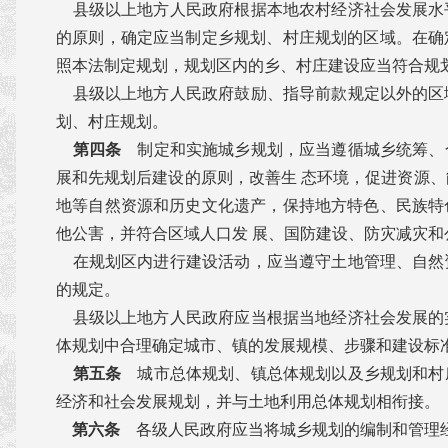
县级以上地方人民政府根据本地农村经济社会发展水
的原则，确定应当制定乡规划、村庄规划的区域。在确
照本法制定规划，规划区内的乡、村庄建设应当符合规
县级以上地方人民政府鼓励、指导前款规定以外的区
划、村庄规划。
第四条
制定和实施城乡规划，应当遵循城乡统筹、
展和先规划后建设的原则，改善生 态环境，促进资源
地等自然资源和历史文化遗产，保持地方特色、民族特
他公害，并符合区域人口发 展、国防建设、防灾减灾
在规划区内进行建设活动，应当遵守土地管理、自然
的规定。
县级以上地方人民政府应当根据当地经济社会发展的
体规划中合理确定城市、镇的发展规模、步骤和建设标
第五条
城市总体规划、镇总体规划以及乡规划和村
经济和社会发展规划，并与土地利用总体规划相衔接。
第六条
各级人民政府应当将城乡规划的编制和管理