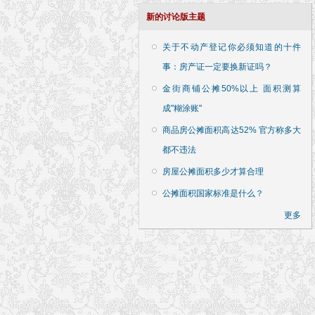
新的讨论版主题
关于不动产登记你必须知道的十件
事：房产证一定要换新证吗？
金街商铺公摊50%以上 面积测算
成"糊涂账"
商品房公摊面积高达52% 官方称多大
都不违法
房屋公摊面积多少才算合理
公摊面积国家标准是什么？
更多