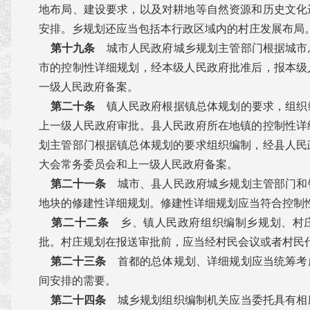
地布局、建设要求，以及对耕地等自然资源和历史文化
安排。乡规划还应当包括本行政区域内的村庄发展布局
第十九条
城市人民政府城乡规划主管部门根据城市
市的控制性详细规划，经本级人民政府批准后，报本级
一级人民政府备案。
第二十条
镇人民政府根据镇总体规划的要求，组织
上一级人民政府审批。县人民政府所在地镇的控制性详
划主管部门根据镇总体规划的要求组织编制，经县人民
大会常务委员会和上一级人民政府备案。
第二十一条
城市、县人民政府城乡规划主管部门和
地块的修建性详细规划。修建性详细规划应当符合控制
第二十二条
乡、镇人民政府组织编制乡规划、村
批。村庄规划在报送审批前，应当经村民会议或者村民
第二十三条
首都的总体规划、详细规划应当统筹考
间安排的需要。
第二十四条
城乡规划组织编制机关应当委托具有相