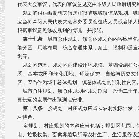
代表大会审议，代表的审议意见交由本级人民政府研究
规划的组织编制机关报送审批省域城镇体系规划、城
应当将本级人民代表大会常务委员会组成人员或者镇人
根据审议意见修改规划的情况一并报送。
第十七条
城市总体规划、镇总体规划的内容应当包
能分区，用地布局，综合交通体系，禁止、限制和适宜
划等。
规划区范围、规划区内建设用地规模、基础设施和公
系、基本农田和绿化用地、环境保护、自然与历史文
容，应当作为城市总体规划、镇总体规划的强制性内容
城市总体规划、镇总体规划的规划期限一般为二十年
更长远的发展作出预测性安排。
第十八条
乡规划、村庄规划应当从农村实际出发，
村特色。
乡规划、村庄规划的内容应当包括：规划区范围，
电、垃圾收集、畜禽养殖场所等农村生产、生活服务设