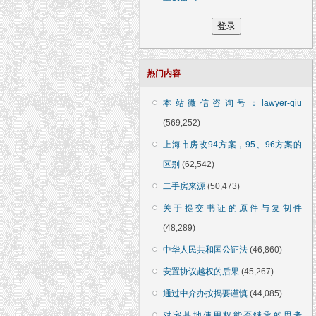
热门内容
本站微信咨询号：lawyer-qiu
(569,252)
上海市房改94方案，95、96方案的
区别
(62,542)
二手房来源
(50,473)
关于提交书证的原件与复制件
(48,289)
中华人民共和国公证法
(46,860)
安置协议越权的后果
(45,267)
通过中介办按揭要谨慎
(44,085)
对宅基地使用权能否继承的思考