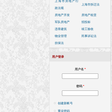
上海市房地产行
上海市拆迁法
政法规
房地产开发
房地产租赁
军队房地产
招投标
违章建筑
竣工验收
物业管理
民事诉讼法
担保法
用户登录
用户名
*
密码
*
创建新帐号
重设密码