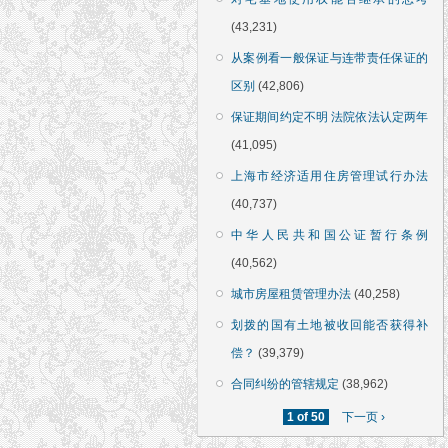
(43,231)
从案例看一般保证与连带责任保证的
区别
(42,806)
保证期间约定不明 法院依法认定两年
(41,095)
上海市经济适用住房管理试行办法
(40,737)
中华人民共和国公证暂行条例
(40,562)
城市房屋租赁管理办法
(40,258)
划拨的国有土地被收回能否获得补
偿？
(39,379)
合同纠纷的管辖规定
(38,962)
1 of 50
下一页 ›