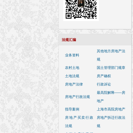
法规汇编
其他地方房地产法
业务资料
规
农村土地
国土管理部门规章
土地法规
房产确权
房地产法律
行政诉讼
最高院解释——房
房地产行政法规
地产
指导案例
上海市高院房地产
房地产买卖行政
房地产拆迁行政法
法规
规