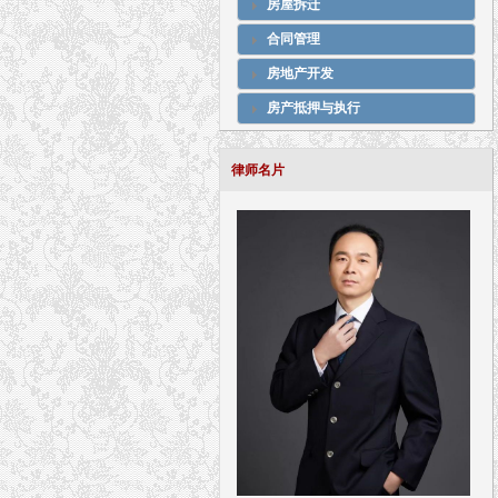
房屋拆迁
合同管理
房地产开发
房产抵押与执行
律师名片