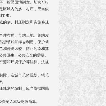
平，按照因地制宜、切实可行
定区域内的乡、村庄，应当依
划要求。
域的乡、村庄制定和实施乡规
合理布局、节约土地、集约发
、能源节约和综合利用，保护耕
色和传统风貌，防止污染和其
和公共卫生、公共安全的需要。
资源和环境保护等法律、法规
实际，在城市总体规划、镇总
准。
庄规划的编制，应当依据国民
经费纳入本级财政预算。