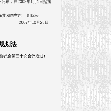
公布，自2008年1月1日起施
 胡锦涛
月28日
规划法
常务委员会第三十次会议通过）