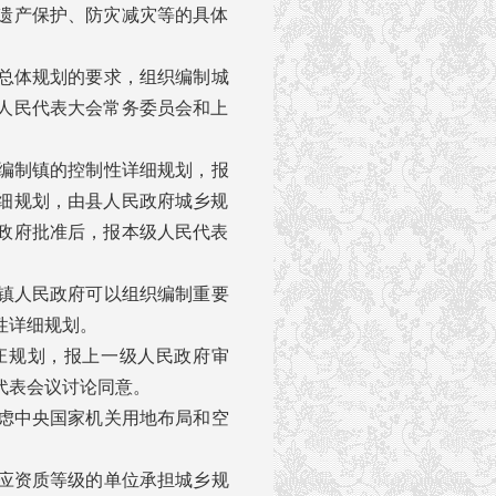
遗产保护、防灾减灾等的具体
。
总体规划的要求，组织编制城
人民代表大会常务委员会和上
编制镇的控制性详细规划，报
细规划，由县人民政府城乡规
政府批准后，报本级人民代表
镇人民政府可以组织编制重要
性详细规划。
庄规划，报上一级人民政府审
代表会议讨论同意。
虑中央国家机关用地布局和空
应资质等级的单位承担城乡规