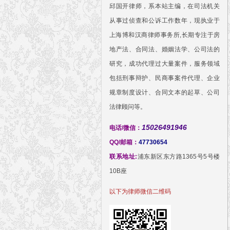
邱国开律师，系本站主编，在司法机关
从事过侦查和公诉工作数年，现执业于
上海博和汉商律师事务所,长期专注于房
地产法、合同法、婚姻法学、公司法的
研究，成功代理过大量案件，服务领域
包括刑事辩护、民商事案件代理、企业
规章制度设计、合同文本的起草、公司
法律顾问等。
15026491946
电话/微信：
QQ/邮箱：
47730654
联系地址:
浦东新区东方路1365号5号楼
10B座
以下为律师微信二维码