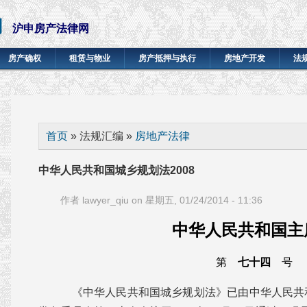
网
沪申房产法律网
房产确权
租赁与物业
房产抵押与执行
房地产开发
法
你在这里
首页
» 法规汇编 »
房地产法律
中华人民共和国城乡规划法2008
作者
lawyer_qiu
on 星期五, 01/24/2014 - 11:36
中华人民共和国主
第
七十四
号
《中华人民共和国城乡规划法》已由中华人民共