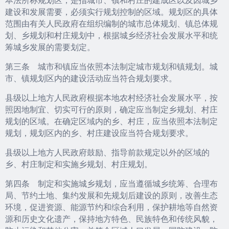
建设和发展需要，必须实行规划控制的区域。规划区的具体
范围由有关人民政府在组织编制的城市总体规划、镇总体规
划、乡规划和村庄规划中，根据城乡经济社会发展水平和统
筹城乡发展的需要划定。
第三条 城市和镇应当依照本法制定城市规划和镇规划。城
市、镇规划区内的建设活动应当符合规划要求。
县级以上地方人民政府根据本地农村经济社会发展水平，按
照因地制宜、切实可行的原则，确定应当制定乡规划、村庄
规划的区域。在确定区域内的乡、村庄，应当依照本法制定
规划，规划区内的乡、村庄建设应当符合规划要求。
县级以上地方人民政府鼓励、指导前款规定以外的区域的
乡、村庄制定和实施乡规划、村庄规划。
第四条 制定和实施城乡规划，应当遵循城乡统筹、合理布
局、节约土地、集约发展和先规划后建设的原则，改善生态
环境，促进资源、能源节约和综合利用，保护耕地等自然资
源和历史文化遗产，保持地方特色、民族特色和传统风貌，