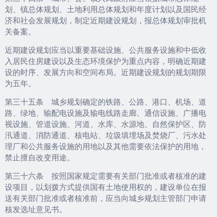
划、镇总体规划、土地利用总体规划和年度计划以及国民经
济和社会发展规划，制定近期建设规划，报总体规划审批机
关备案。
近期建设规划应当以重要基础设施、公共服务设施和中低收
入居民住房建设以及生态环境保护为重点内容，明确近期建
设的时序、发展方向和空间布局。近期建设规划的规划期限
为五年。
第三十五条 城乡规划确定的铁路、公路、港口、机场、道
路、绿地、输配电设施及输电线路走廊、通信设施、广播电
视设施、管道设施、河道、水库、水源地、自然保护区、防
汛通道、消防通道、核电站、垃圾填埋场及焚烧厂、污水处
理厂和公共服务设施的用地以及其他需要依法保护的用地，
禁止擅自改变用途。
第三十六条 按照国家规定需要有关部门批准或者核准的建
设项目，以划拨方式提供国有土地使用权的，建设单位在报
送有关部门批准或者核准前，应当向城乡规划主管部门申请
核发选址意见书。