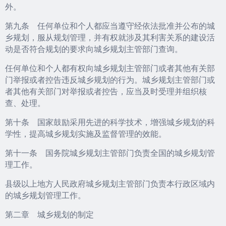
外。
第九条 任何单位和个人都应当遵守经依法批准并公布的城
乡规划，服从规划管理，并有权就涉及其利害关系的建设活
动是否符合规划的要求向城乡规划主管部门查询。
任何单位和个人都有权向城乡规划主管部门或者其他有关部
门举报或者控告违反城乡规划的行为。城乡规划主管部门或
者其他有关部门对举报或者控告，应当及时受理并组织核
查、处理。
第十条 国家鼓励采用先进的科学技术，增强城乡规划的科
学性，提高城乡规划实施及监督管理的效能。
第十一条 国务院城乡规划主管部门负责全国的城乡规划管
理工作。
县级以上地方人民政府城乡规划主管部门负责本行政区域内
的城乡规划管理工作。
第二章 城乡规划的制定