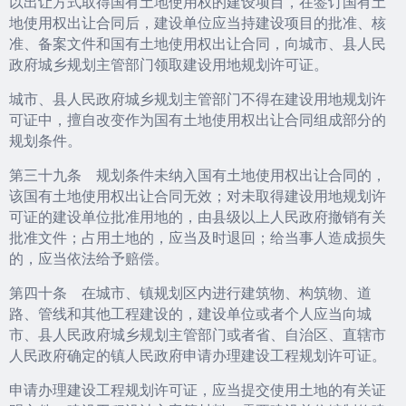
以出让方式取得国有土地使用权的建设项目，在签订国有土
地使用权出让合同后，建设单位应当持建设项目的批准、核
准、备案文件和国有土地使用权出让合同，向城市、县人民
政府城乡规划主管部门领取建设用地规划许可证。
城市、县人民政府城乡规划主管部门不得在建设用地规划许
可证中，擅自改变作为国有土地使用权出让合同组成部分的
规划条件。
第三十九条 规划条件未纳入国有土地使用权出让合同的，
该国有土地使用权出让合同无效；对未取得建设用地规划许
可证的建设单位批准用地的，由县级以上人民政府撤销有关
批准文件；占用土地的，应当及时退回；给当事人造成损失
的，应当依法给予赔偿。
第四十条 在城市、镇规划区内进行建筑物、构筑物、道
路、管线和其他工程建设的，建设单位或者个人应当向城
市、县人民政府城乡规划主管部门或者省、自治区、直辖市
人民政府确定的镇人民政府申请办理建设工程规划许可证。
申请办理建设工程规划许可证，应当提交使用土地的有关证