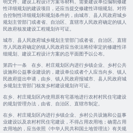
明文件、建设工程设计方案等材料。需要建设单位编制修建
性详细规划的建设项目，还应当提交修建性详细规划。对符
合控制性详细规划和规划条件的，由城市、县人民政府城乡
规划主管部门或者省、自治区、直辖市人民政府确定的镇人
民政府核发建设工程规划许可证。
城市、县人民政府城乡规划主管部门或者省、自治区、直辖
市人民政府确定的镇人民政府应当依法将经审定的修建性详
细规划、建设工程设计方案的总平面图予以公布。
第四十一条 在乡、村庄规划区内进行乡镇企业、乡村公共
设施和公益事业建设的，建设单位或者个人应当向乡、镇人
民政府提出申请，由乡、镇人民政府报城市、县人民政府城
乡规划主管部门核发乡村建设规划许可证。
在乡、村庄规划区内使用原有宅基地进行农村村民住宅建设
的规划管理办法，由省、自治区、直辖市制定。
在乡、村庄规划区内进行乡镇企业、乡村公共设施和公益事
业建设以及农村村民住宅建设，不得占用农用地；确需占用
农用地的，应当依照《中华人民共和国土地管理法》有关规