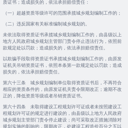
质证书；造成损失的，依法承担赔偿责任：
（一）超越资质等级许可的范围承揽城乡规划编制工作的；
（二）违反国家有关标准编制城乡规划的。
未依法取得资质证书承揽城乡规划编制工作的，由县级以上
地方人民政府城乡规划主管部门责令停止违法行为，依照前
款规定处以罚款；造成损失的，依法承担赔偿责任。
以欺骗手段取得资质证书承揽城乡规划编制工作的，由原发
证机关吊销资质证书，依照本条第一款规定处以罚款；造成
损失的，依法承担赔偿责任。
第六十三条 城乡规划编制单位取得资质证书后，不再符合
相应的资质条件的，由原发证机关责令限期改正；逾期不改
正的，降低资质等级或者吊销资质证书。
第六十四条 未取得建设工程规划许可证或者未按照建设工
程规划许可证的规定进行建设的，由县级以上地方人民政府
城乡规划主管部门责令停止建设；尚可采取改正措施消除对
规划实施的影响的，限期改正，处建设工程造价百分之五以