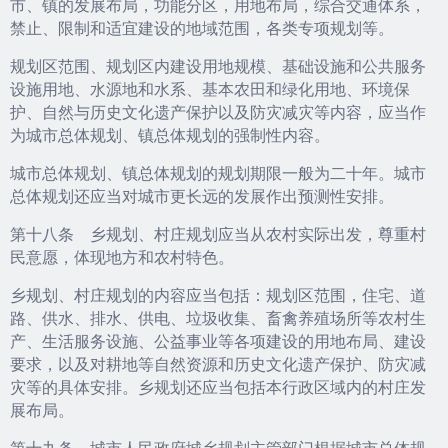
市、镇的发展布局，功能分区，用地布局，综合交通体系，
禁止、限制和适宜建设的地域范围，各类专项规划等。
规划区范围、规划区内建设用地规模、基础设施和公共服务
设施用地、水源地和水系、基本农田和绿化用地、环境保
护、自然与历史文化遗产保护以及防灾减灾等内容，应当作
为城市总体规划、镇总体规划的强制性内容。
城市总体规划、镇总体规划的规划期限一般为二十年。城市
总体规划还应当对城市更长远的发展作出预测性安排。
第十八条 乡规划、村庄规划应当从农村实际出发，尊重村
民意愿，体现地方和农村特色。
乡规划、村庄规划的内容应当包括：规划区范围，住宅、道
路、供水、排水、供电、垃圾收集、畜禽养殖场所等农村生
产、生活服务设施、公益事业等各项建设的用地布局、建设
要求，以及对耕地等自然资源和历史文化遗产保护、防灾减
灾等的具体安排。乡规划还应当包括本行政区域内的村庄发
展布局。
第十九条 城市人民政府城乡规划主管部门根据城市总体规