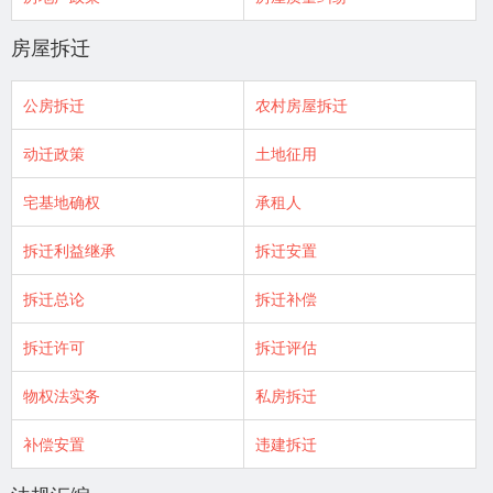
房屋拆迁
公房拆迁
农村房屋拆迁
动迁政策
土地征用
宅基地确权
承租人
拆迁利益继承
拆迁安置
拆迁总论
拆迁补偿
拆迁许可
拆迁评估
物权法实务
私房拆迁
补偿安置
违建拆迁