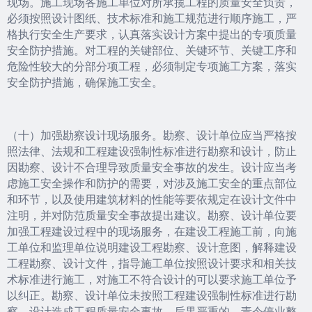
现场。施工现场各施工单位对所承揽工程的质量安全负责，
必须按照设计图纸、技术标准和施工规范进行顺序施工，严
格执行安全生产要求，认真落实设计方案中提出的专项质量
安全防护措施。对工程的关键部位、关键环节、关键工序和
危险性较大的分部分项工程，必须制定专项施工方案，落实
安全防护措施，确保施工安全。
（十）加强勘察设计现场服务。勘察、设计单位应当严格按
照法律、法规和工程建设强制性标准进行勘察和设计，防止
因勘察、设计不合理导致质量安全事故的发生。设计应当考
虑施工安全操作和防护的需要，对涉及施工安全的重点部位
和环节，以及使用建筑材料的性能等要依规定在设计文件中
注明，并对防范质量安全事故提出建议。勘察、设计单位要
加强工程建设过程中的现场服务，在建设工程施工前，向施
工单位和监理单位说明建设工程勘察、设计意图，解释建设
工程勘察、设计文件，指导施工单位按照设计要求和相关技
术标准进行施工，对施工不符合设计的可以要求施工单位予
以纠正。勘察、设计单位未按照工程建设强制性标准进行勘
察、设计造成工程质量安全事故，后果严重的，责令停业整