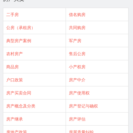
二手房
借名购房
公房（承租房）
共同购房
典型房产案例
军产房
农村房产
售后公房
商品房
小产权房
户口政策
房产中介
房产买卖合同
房产使用权
房产概念及分类
房产登记与确权
房产继承
房产评估
房地产政策
房屋质量纠纷