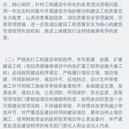
任，精心组织，针对工程建设中存在的各类违法违规问题，
用一年左右时间集中开展建筑市场的整治和建设工程质量安
全大检查，认真排查事故隐患，堵住质量安全管理漏洞，完
善管理措施，进一步形成以建设工程质量安全为核心的建筑
市场管理长效机制，推进上海建筑行业持续健康有序的发
展。
（二）严格执行工程建设审批程序。本市新建、改建、扩建
建设工程（包括房屋修缮项目中的改扩建工程和设施大修工
程）必须按照建设程序规定，严格履行项目立项、项目报
建、环境影响评价、规划许可、征地拆迁、设计文件审查、
施工许可和竣工验收等审批和备案程序。各级建设交通、发
展改革、规划土地、公安消防、环境保护、安全监督、房屋
管理等部门要根据项目的规模和性质，按照各自职责进一步
完善建设管理流程，不得越权审批、不得擅自改变和减少审
批环节。对严重违反建设程序的建设项目，要依法停止项目
施工，使用财政资金的政府投资项目停止资金拨付，并严肃
查处违反建设程序的有关部门责任人和企业法人代表。