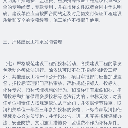
文明施工措施费、监理费、检测费等保证工程建设质量和安
全的专项经费，专款专用，并在招标文件或者合同中予以明
确。建设单位应当按照合同约定及时足额支付保证工程建设
质量和安全的专项经费，施工单位不得挪作他用。
三、严格建设工程承发包管理
（七）严格规范建设工程招投标活动。各类建设工程的承发
包活动必须依法进行。除依法可以不公开招标的建设工程
外，其他建设工程一律公开招标，项目审批部门应当加强监
督，招投标管理部门严格审核。严格规范招标人、投标人、
评标专家、招标代理机构的行为。招投标中有虚假招标、串
通投标和挂靠借用资质投标等违法行为的，中标无效，对责
任单位和责任人按规定依法从严处罚，并依据情节轻重，取
消相关单位一年至三年参加投标的资格，评标专家取消担任
评标委员会委员资格，并予以公告。进一步完善招标评标办
法，安全防护、文明施工措施费、监理费不作为评标条件。