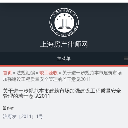
上海房产律师网
主菜单
你在这里
首页
» 法规汇编 »
竣工验收
» 关于进一步规范本市建筑市场
加强建设工程质量安全管理的若干意见2011
关于进一步规范本市建筑市场加强建设工程质量安全
管理的若干意见2011
作者
沪府发［2011］1号