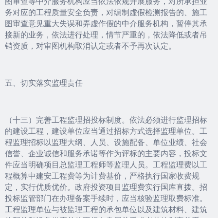
图审查等中介服务机构应当依法依规开展服务，对所承担业
务对应的工程质量安全负责，对编制虚假检测报告的、施工
图审查意见重大失误和弄虚作假的中介服务机构，暂停其承
接新的业务，依法进行处理，情节严重的，依法降低或者吊
销资质，对审图机构取消认定或者不予再次认定。
五、切实落实监理责任
（十三）完善工程监理招投标制度。依法必须进行监理招标
的建设工程，建设单位应当通过招标方式选择监理单位。工
程监理招标以监理大纲、人员、设施配备、单位业绩、社会
信誉、企业诚信和服务承诺等作为评标的主要内容，投标文
件应当明确项目总监理工程师等监理人员。工程监理费以工
程概算中建安工程费等为计费基价，严格执行国家收费规
定，实行优质优价。政府投资项目监理费实行国库直拨。招
投标监管部门在办理备案手续时，应当核验监理取费标准。
工程监理单位与被监理工程的承包单位以及建筑材料、建筑