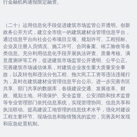
行金融机构通报限定融资。
（二十）运用信息化手段促进建筑市场监管公开透明。创新
政务公开方式，建立全市统一的建筑建材业管理信息平台，
通过信息平台向社会公布项目立项、规划许可、工程招标、
企业及注册人员情况、施工许可、合同备案、竣工验收等各
类信息。充分利用信息化手段开展执法评查、质量考核、满
意度测评等工作，促进建筑市场监管公开透明、公平公正。
完善建筑市场诚信体系，对建筑企业发生重大质量安全事
故，以及转包和违法分包工程、拖欠民工工资等违法违规行
为，及时在建筑建材业管理信息平台公示。进一步完善市区
共享、部门共享的数据库，各级建设交通、发展改革、财
政、规划土地、环境保护、安全监督、公安消防和技术监督
等专业管理部门依托信息系统，实现管理协同、信息共享和
执法联动。提高建设工地管理的信息技术水平，强化对建设
工程主要环节、现场信息和险情预兆的监控，完善及时发现
和应急处置机制。