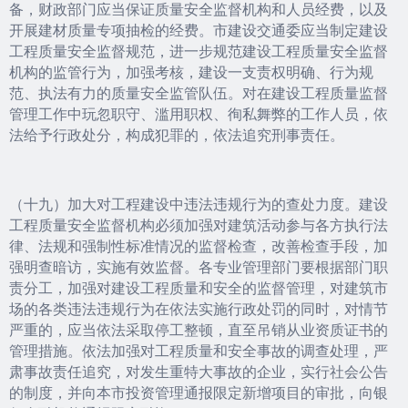
备，财政部门应当保证质量安全监督机构和人员经费，以及
开展建材质量专项抽检的经费。市建设交通委应当制定建设
工程质量安全监督规范，进一步规范建设工程质量安全监督
机构的监管行为，加强考核，建设一支责权明确、行为规
范、执法有力的质量安全监管队伍。对在建设工程质量监督
管理工作中玩忽职守、滥用职权、徇私舞弊的工作人员，依
法给予行政处分，构成犯罪的，依法追究刑事责任。
（十九）加大对工程建设中违法违规行为的查处力度。建设
工程质量安全监督机构必须加强对建筑活动参与各方执行法
律、法规和强制性标准情况的监督检查，改善检查手段，加
强明查暗访，实施有效监督。各专业管理部门要根据部门职
责分工，加强对建设工程质量和安全的监督管理，对建筑市
场的各类违法违规行为在依法实施行政处罚的同时，对情节
严重的，应当依法采取停工整顿，直至吊销从业资质证书的
管理措施。依法加强对工程质量和安全事故的调查处理，严
肃事故责任追究，对发生重特大事故的企业，实行社会公告
的制度，并向本市投资管理通报限定新增项目的审批，向银