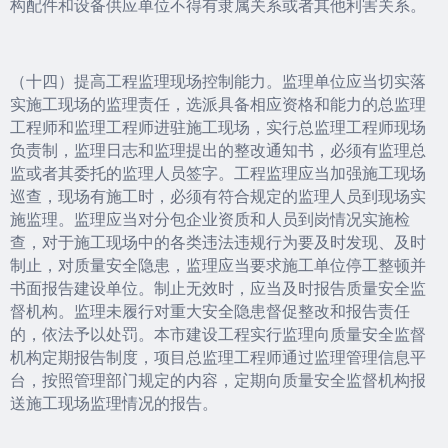
构配件和设备供应单位不得有隶属关系或者其他利害关系。
（十四）提高工程监理现场控制能力。监理单位应当切实落
实施工现场的监理责任，选派具备相应资格和能力的总监理
工程师和监理工程师进驻施工现场，实行总监理工程师现场
负责制，监理日志和监理提出的整改通知书，必须有监理总
监或者其委托的监理人员签字。工程监理应当加强施工现场
巡查，现场有施工时，必须有符合规定的监理人员到现场实
施监理。监理应当对分包企业资质和人员到岗情况实施检
查，对于施工现场中的各类违法违规行为要及时发现、及时
制止，对质量安全隐患，监理应当要求施工单位停工整顿并
书面报告建设单位。制止无效时，应当及时报告质量安全监
督机构。监理未履行对重大安全隐患督促整改和报告责任
的，依法予以处罚。本市建设工程实行监理向质量安全监督
机构定期报告制度，项目总监理工程师通过监理管理信息平
台，按照管理部门规定的内容，定期向质量安全监督机构报
送施工现场监理情况的报告。