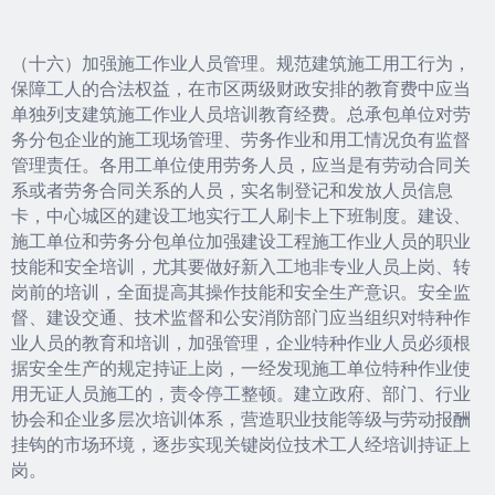
（十六）加强施工作业人员管理。规范建筑施工用工行为，
保障工人的合法权益，在市区两级财政安排的教育费中应当
单独列支建筑施工作业人员培训教育经费。总承包单位对劳
务分包企业的施工现场管理、劳务作业和用工情况负有监督
管理责任。各用工单位使用劳务人员，应当是有劳动合同关
系或者劳务合同关系的人员，实名制登记和发放人员信息
卡，中心城区的建设工地实行工人刷卡上下班制度。建设、
施工单位和劳务分包单位加强建设工程施工作业人员的职业
技能和安全培训，尤其要做好新入工地非专业人员上岗、转
岗前的培训，全面提高其操作技能和安全生产意识。安全监
督、建设交通、技术监督和公安消防部门应当组织对特种作
业人员的教育和培训，加强管理，企业特种作业人员必须根
据安全生产的规定持证上岗，一经发现施工单位特种作业使
用无证人员施工的，责令停工整顿。建立政府、部门、行业
协会和企业多层次培训体系，营造职业技能等级与劳动报酬
挂钩的市场环境，逐步实现关键岗位技术工人经培训持证上
岗。