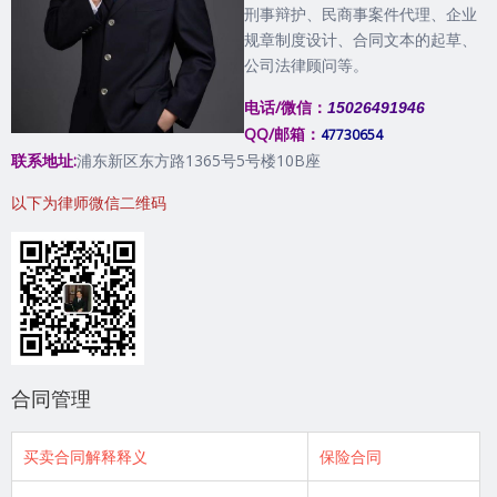
刑事辩护、民商事案件代理、企业
规章制度设计、合同文本的起草、
公司法律顾问等。
电话/微信：
15026491946
QQ/邮箱：
47730654
联系地址:
浦东新区东方路1365号5号楼10B座
以下为律师微信二维码
合同管理
买卖合同解释释义
保险合同