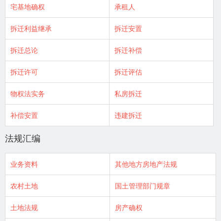
宅基地确权
承租人
拆迁利益继承
拆迁安置
拆迁总论
拆迁补偿
拆迁许可
拆迁评估
物权法实务
私房拆迁
补偿安置
违建拆迁
法规汇编
业务资料
其他地方房地产法规
农村土地
国土管理部门规章
土地法规
房产确权