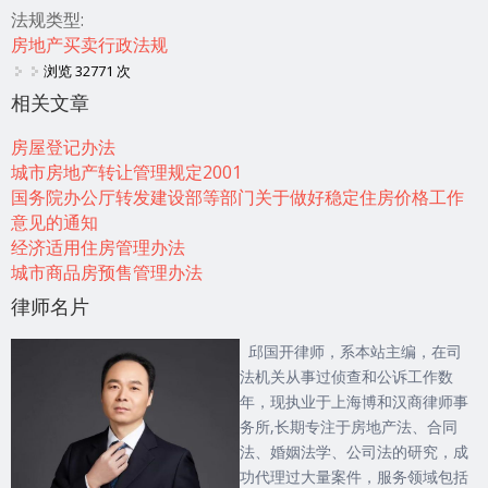
法规类型:
房地产买卖行政法规
浏览 32771 次
相关文章
房屋登记办法
城市房地产转让管理规定2001
国务院办公厅转发建设部等部门关于做好稳定住房价格工作
意见的通知
经济适用住房管理办法
城市商品房预售管理办法
律师名片
邱国开律师，系本站主编，在司
法机关从事过侦查和公诉工作数
年，现执业于上海博和汉商律师事
务所,长期专注于房地产法、合同
法、婚姻法学、公司法的研究，成
功代理过大量案件，服务领域包括