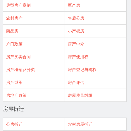
典型房产案例
军产房
农村房产
售后公房
商品房
小产权房
户口政策
房产中介
房产买卖合同
房产使用权
房产概念及分类
房产登记与确权
房产继承
房产评估
房地产政策
房屋质量纠纷
房屋拆迁
公房拆迁
农村房屋拆迁