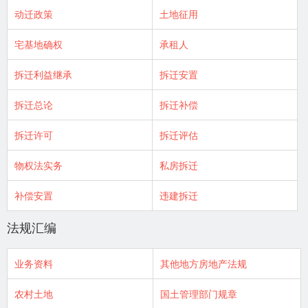
动迁政策
土地征用
宅基地确权
承租人
拆迁利益继承
拆迁安置
拆迁总论
拆迁补偿
拆迁许可
拆迁评估
物权法实务
私房拆迁
补偿安置
违建拆迁
法规汇编
业务资料
其他地方房地产法规
农村土地
国土管理部门规章