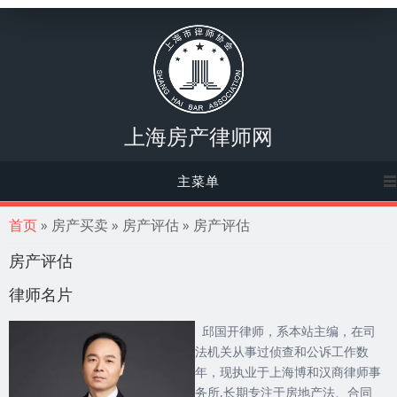
上海房产律师网
主菜单
你在这里
首页
» 房产买卖 » 房产评估 » 房产评估
房产评估
律师名片
邱国开律师，系本站主编，在司
法机关从事过侦查和公诉工作数
年，现执业于上海博和汉商律师事
务所,长期专注于房地产法、合同