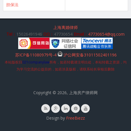
担保法
上海离婚律师
Tel：
15026491946
QQ：
47730654
Email：
47730654@qq.com
苏ICP备11080979号-4
沪公网安备31011502401196
本站版权归
021companylaw
所有，如若转载请注明出处，本站转载之资源，均
为学习交流的公益目的，如若涉及版权，请联系站长审核后删除
Copyright © 2026, 上海房产律师网
Design by
FreeBiezz