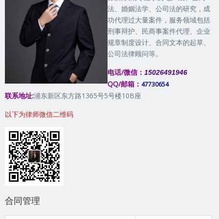
法、婚姻法学、公司法的研究，成
功代理过大量案件，服务领域包括
刑事辩护、民商事案件代理、企业
规章制度设计、合同文本的起草、
公司法律顾问等。
电话/微信：
15026491946
QQ/邮箱：
47730654
联系地址:
浦东新区东方路1365号5号楼10B座
以下为律师微信二维码
合同管理