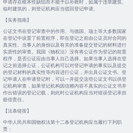
申请存在根本性缺陷而不能予以补救时，如属于违章建筑、
临时建筑的，则登记机构应当驳回登记申请。
【实务指南】
公证文书在登记审查中的作用。与德国、瑞士等大多数国家
在登记中设置了前置程序，即在登记之前由公证员对合同的
真实性、当事人的身份以及有关的准备提交登记的材料进行
实质性的审查。我国《物权法》没有将公证作为登记的前置
程序，是否公证应由当事人自己选择。如果当事人选择在登
记之前选择公证，公证机构可以对登记申请的事实以及提交
的登记材料的真实性等内容进行公证，并出具公证文书。登
记申请人在申请登记时，可以一并提交这些公证文书以供登
记机构审查，如果登记机构因信赖内容不真实的公证文书并
作出错误的登记记载，则此时公证机构应当对错误登记承担
赔偿责任。
【法条链按】
中华人民共和国物权法第十二条登记机构应当履行下列职
责：