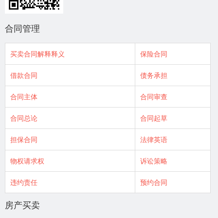
合同管理
买卖合同解释释义
保险合同
借款合同
债务承担
合同主体
合同审查
合同总论
合同起草
担保合同
法律英语
物权请求权
诉讼策略
违约责任
预约合同
房产买卖