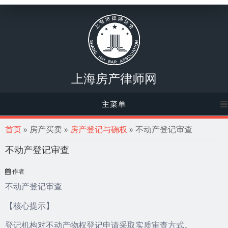
上海房产律师网
主菜单
你在这里
首页
» 房产买卖 »
房产登记与确权
» 不动产登记审查
不动产登记审查
作者
不动产登记审查
【核心提示】
登记机构对不动产物权登记申请采取实质审查方式。