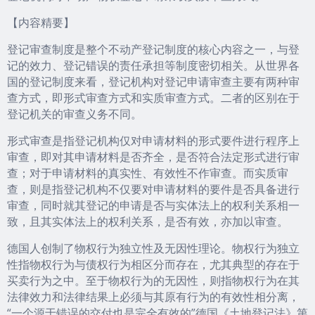
【内容精要】
登记审查制度是整个不动产登记制度的核心内容之一，与登
记的效力、登记错误的责任承担等制度密切相关。从世界各
国的登记制度来看，登记机构对登记申请审查主要有两种审
查方式，即形式审查方式和实质审查方式。二者的区别在于
登记机关的审查义务不同。
形式审查是指登记机构仅对申请材料的形式要件进行程序上
审查，即对其申请材料是否齐全，是否符合法定形式进行审
查；对于申请材料的真实性、有效性不作审查。而实质审
查，则是指登记机构不仅要对申请材料的要件是否具备进行
审查，同时就其登记的申请是否与实体法上的权利关系相一
致，且其实体法上的权利关系，是否有效，亦加以审查。
德国人创制了物权行为独立性及无因性理论。物权行为独立
性指物权行为与债权行为相区分而存在，尤其典型的存在于
买卖行为之中。至于物权行为的无因性，则指物权行为在其
法律效力和法律结果上必须与其原有行为的有效性相分离，
“一个源于错误的交付也是完全有效的”德国《土地登记法》第