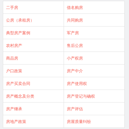
二手房
借名购房
公房（承租房）
共同购房
典型房产案例
军产房
农村房产
售后公房
商品房
小产权房
户口政策
房产中介
房产买卖合同
房产使用权
房产概念及分类
房产登记与确权
房产继承
房产评估
房地产政策
房屋质量纠纷