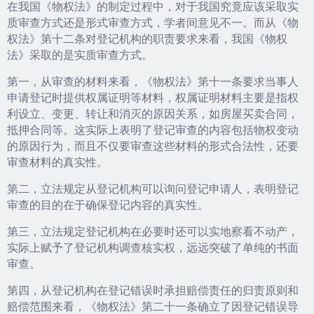
在我国《物权法》的制定过程中，对于我国究竟应该采取实
质审查方式还是形式审查方式，学者间意见不一。而从《物
权法》第十二条对登记机构的职责要求来看，我国《物权
法》采取的是实质审查方式。
第一，从审查的材料来看，《物权法》第十一条要求当事人
申请登记时提供权属证明等材料，权属证明材料主要是指权
利设立、变更、转让和消灭的原因关系，如房屋买卖合同，
抵押合同等。这实际上表明了登记审查的内容包括物权变动
的原因行为，而且不仅要审查这些材料的形式合法性，还要
审查材料的真实性。
第二，立法规定从登记机构可以询问登记申请人，表明登记
审查的目的在于确保登记内容的真实性。
第三，立法规定登记机构在必要时还可以实地察看不动产，
实际上赋予了登记机构调查核实权，远远突破了单纯的书面
审查。
第四，从登记机构在登记错误时承担赔偿责任的归责原则和
赔偿范围来看，《物权法》第二十一条确立了因登记错误导