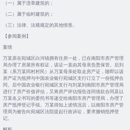
（一）属于违章建筑的；
（二）属于临时建筑的；
（三）法律、法规规定的其他情形。
【参阅案例】
案情
万某原在宛城区白河镇拥有住房一处，已在南阳市房产管理
局办理了房屋所有权证，该证一直由其母亲负责保管。后刘
某（系万某同村村民）从万某母亲处取走房产证，随即以该
房产证为抵押与中国农业银行宛城区支行订立了一份抵押合
同。后中国农业银行宛城区支行与刘某到南阳市房产管理局
进行了房产价值评估，又将房产评估报告连同借款合同及以
万某名义书写的委托书等递交给南阳市房产管理局，办理了
房产抵押登记手续。万某得知上述情况后，以南阳市房产管
理局为被告向宛城区法院提起行政诉讼，要求撤销抵押登
记。
解析