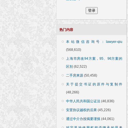
热门内容
本站微信咨询号：lawyer-qiu
(568,610)
上海市房改94方案，95、96方案的
区别
(62,522)
二手房来源
(50,458)
关于提交书证的原件与复制件
(48,266)
中华人民共和国公证法
(46,836)
安置协议越权的后果
(45,226)
通过中介办按揭要谨慎
(44,061)
对宅基地使用权能否继承的思考