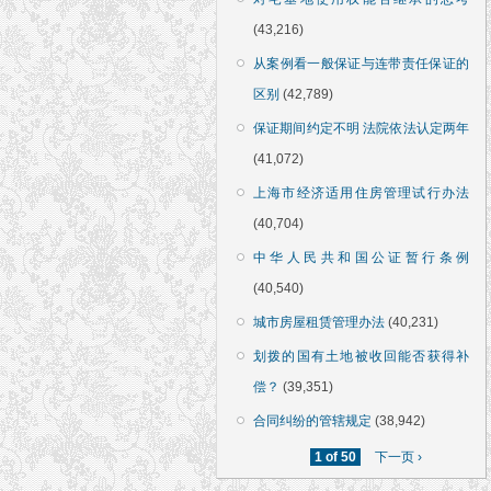
(43,216)
从案例看一般保证与连带责任保证的
区别
(42,789)
保证期间约定不明 法院依法认定两年
(41,072)
上海市经济适用住房管理试行办法
(40,704)
中华人民共和国公证暂行条例
(40,540)
城市房屋租赁管理办法
(40,231)
划拨的国有土地被收回能否获得补
偿？
(39,351)
合同纠纷的管辖规定
(38,942)
1 of 50
下一页 ›