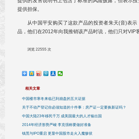
提供的发售说明书上包含了标准的风险披露，但表示投
提供担保。
从中国平安购买了这款产品的投资者朱天(音)表
品，他们在2012年向我推销该产品时说，他们只对VI
浏览 22555 次
相关文章
中国楼市寒冬来临已到崩盘的五大证据
关于不动产登记你必须知道的十件事：房产证一定要换新证吗？
中国大陆23年移民千万 成美国最大的人才输出国
2014年经济形势严峻 李克强称要做好准备
钱荒与IPO重启 更显中国股市走火入魔惨状