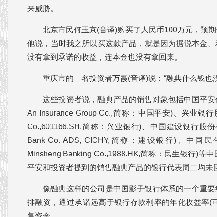
来威胁。
北京市民何玉京(音译)购买了人民币100万元，预
他说，当时我之所以买这款产品，就是因为据说本金、
没有拿到承诺的收益，连本金也没有拿回来。
重庆市的一名投资者万霞(音译)说：“融典什么钱也
这些投资者说，融典产品的销售对象包括中国平安保险
An Insurance Group Co.,简称：中国平安)、兴业银行股
Co.,601166.SH,简称：兴业银行)、中国建设银行股份有限公司
Bank Co. ADS, CICHY,简称：建设银行)、中
Minsheng Banking Co.,1988.HK,简称：民生
平安和投资者提到的销售融典产品的银行代表周二均未
像融典这样的公司是中国影子银行体系的一个重要
排融资，通过承诺远高于银行存款利率的年化收益率(可
集资金。