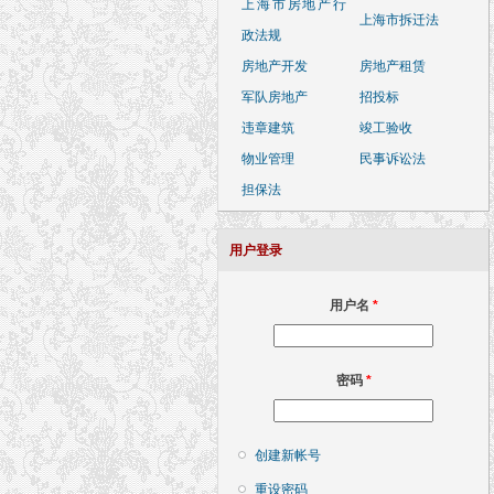
上海市房地产行
上海市拆迁法
政法规
房地产开发
房地产租赁
军队房地产
招投标
违章建筑
竣工验收
物业管理
民事诉讼法
担保法
用户登录
用户名
*
密码
*
创建新帐号
重设密码