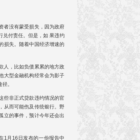
资者没有蒙受损失，因为政府
行兑付责任。但是，如 果违约
的损失。随着中国经济增速的
款人，比如负债累累的地方政
他大型金融机构经常会为影子
途径。
这些非正式贷款违约情况的官
，从而可能伤及传统银行。野
孤立的事件，预计今年还会出
h)的分析师在1月16日发布的一份报告中