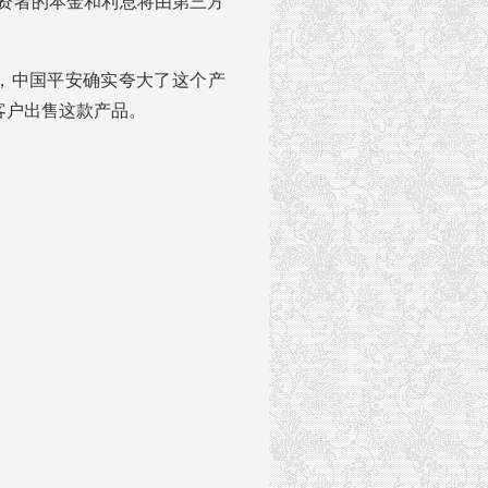
资者的本金和利息将由第三方
示，中国平安确实夸大了这个产
P客户出售这款产品。