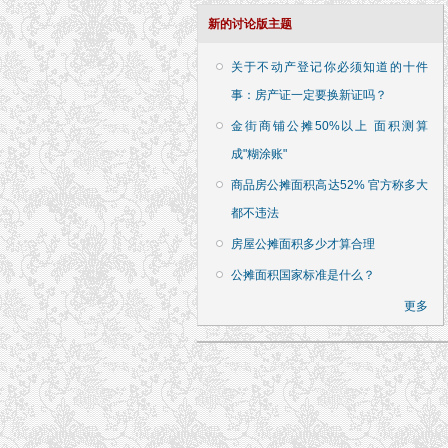
新的讨论版主题
关于不动产登记你必须知道的十件
事：房产证一定要换新证吗？
金街商铺公摊50%以上 面积测算
成"糊涂账"
商品房公摊面积高达52% 官方称多大
都不违法
房屋公摊面积多少才算合理
公摊面积国家标准是什么？
更多