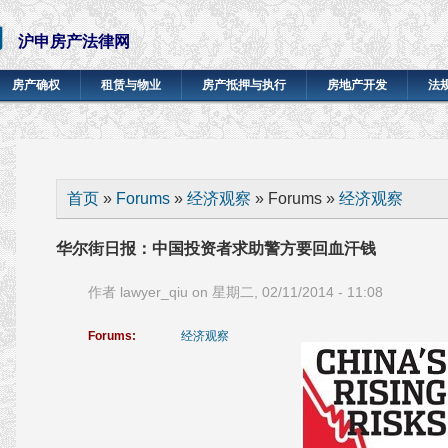
网
沪申房产法律网
房产确权
租赁与物业
房产抵押与执行
房地产开发
法
你在这里
首页
»
Forums
»
经济观察
» Forums »
经济观察
华尔街日报：中国投资者求助警方要回血汗钱
作者
lawyer_qiu
on 星期二, 02/11/2014 - 11:08
Forums:
经济观察