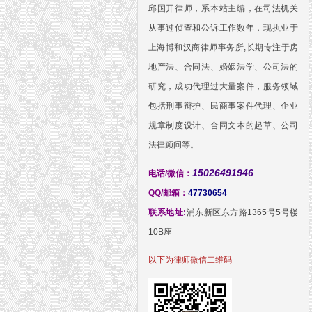
邱国开律师，系本站主编，在司法机关
从事过侦查和公诉工作数年，现执业于
上海博和汉商律师事务所,长期专注于房
地产法、合同法、婚姻法学、公司法的
研究，成功代理过大量案件，服务领域
包括刑事辩护、民商事案件代理、企业
规章制度设计、合同文本的起草、公司
法律顾问等。
15026491946
电话/微信：
QQ/邮箱：
47730654
联系地址:
浦东新区东方路1365号5号楼
10B座
以下为律师微信二维码