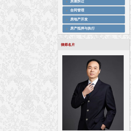
房屋拆迁
合同管理
房地产开发
房产抵押与执行
律师名片