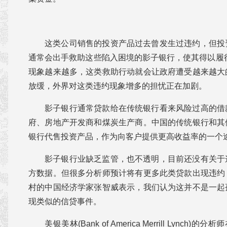
这类公司销售的投资产品过去曾发生过违约，但投
通常会出手救助这些陷入困境的影子银行，使其得以履
现象越来越多，这类救助行动就会让政府遭受越来越大
放缓，外界对这类违约现象增多的担忧正在加剧。
影子银行通常贷款给在传统银行看来风险过高的借
府、房地产开发商和煤炭生产商。中国的传统银行和其
银行代售投资产品，作为向客户提供更高收益率的一个
影子银行业缺乏监管，也不透明，目前还没有关于
方数据。但很多分析师预计将有更多此类贷款出现违约
村的中国经济学家张智威表示，我们认为这并不是一起
现类似的信贷事件。
美银美林(Bank of America Merrill Lync