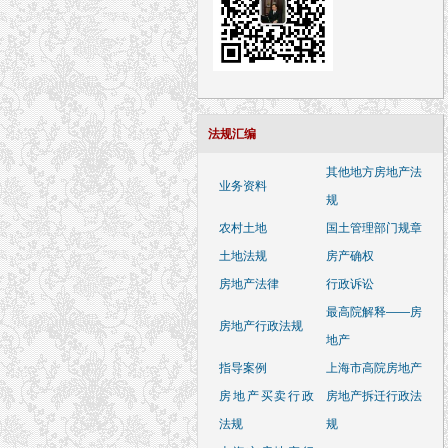
法规汇编
其他地方房地产法
业务资料
规
农村土地
国土管理部门规章
土地法规
房产确权
房地产法律
行政诉讼
最高院解释——房
房地产行政法规
地产
指导案例
上海市高院房地产
房地产买卖行政
房地产拆迁行政法
法规
规