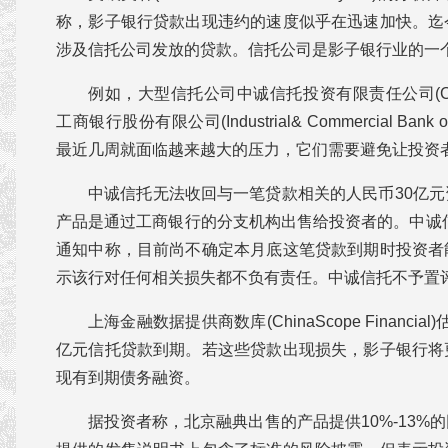
称，影子银行贷款出现违约的速度似乎在迅速加快。迄
涉及信托公司发放的贷款。信托公司是影子银行业的一
例如，大型信托公司中诚信托投资有限责任公司(China Cr
工商银行股份有限公司(Industrial& Commercial Bank 
最近几周就面临越来越大的压力，它们需要避免让投资
中诚信托无法收回与一笔贷款相关的人民币30亿
产品是通过工商银行的分支机构出售给投资者的。中诚
通知中称，目前尚不确定本月底这笔贷款到期时投资者
示该行对任何相关损失都不负有责任。中诚信托不予置评
上海金融数据提供商数库(ChinaScope Financia
亿元信托贷款到期。若这些贷款出现损失，影子银行将
现有到期债务融资。
据投资者称，北京融典出售的产品提供10%-13%