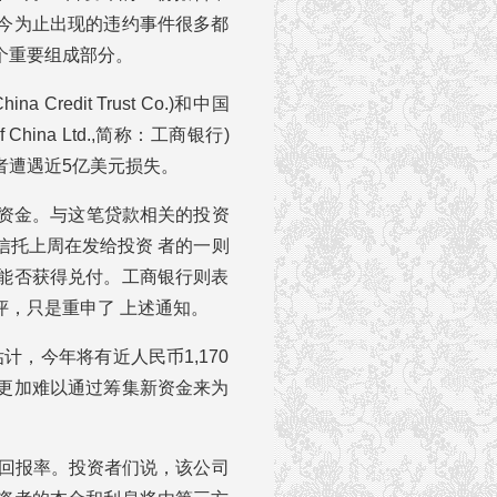
今为止出现的违约事件很多都
个重要组成部分。
edit Trust Co.)和中国
of China Ltd.,简称：工商银行)
者遭遇近5亿美元损失。
元资金。与这笔贷款相关的投资
信托上周在发给投资 者的一则
能否获得兑付。工商银行则表
，只是重申了 上述通知。
l)估计，今年将有近人民币1,170
更加难以通过筹集新资金来为
的回报率。投资者们说，该公司