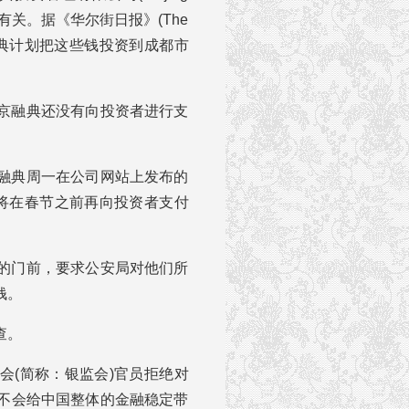
元的基金有关。据《华尔街日报》(The
，北京融典计划把这些钱投资到成都市
京融典还没有向投资者进行支
融典周一在公司网站上发布的
将在春节之前再向投资者支付
的门前，要求公安局对他们所
钱。
查。
会(简称：银监会)官员拒绝对
不会给中国整体的金融稳定带