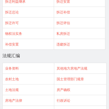
拆迁利益继承
拆迁安置
拆迁总论
拆迁补偿
拆迁许可
拆迁评估
物权法实务
私房拆迁
补偿安置
违建拆迁
法规汇编
业务资料
其他地方房地产法规
农村土地
国土管理部门规章
土地法规
房产确权
房地产法律
行政诉讼