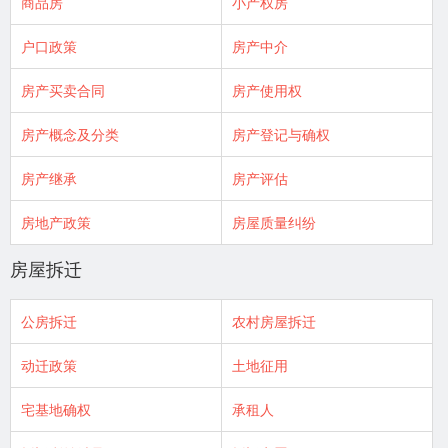
商品房
小产权房
户口政策
房产中介
房产买卖合同
房产使用权
房产概念及分类
房产登记与确权
房产继承
房产评估
房地产政策
房屋质量纠纷
房屋拆迁
公房拆迁
农村房屋拆迁
动迁政策
土地征用
宅基地确权
承租人