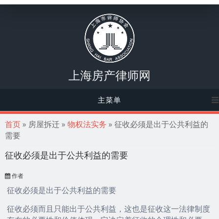
上海房产律师网
主菜单
你在这里
首页
» 房屋拆迁 »
物权法实务
» 征收必须是出于公共利益的
需要
征收必须是出于公共利益的需要
作者
征收必须是出于公共利益的需要
征收必须而且只能出于公共利益，这也是征收这一法律制度