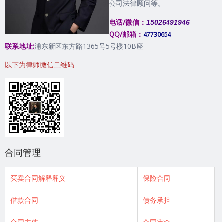
公司法律顾问等。
电话/微信：
15026491946
QQ/邮箱：
47730654
联系地址:
浦东新区东方路1365号5号楼10B座
以下为律师微信二维码
合同管理
买卖合同解释释义
保险合同
借款合同
债务承担
合同主体
合同审查