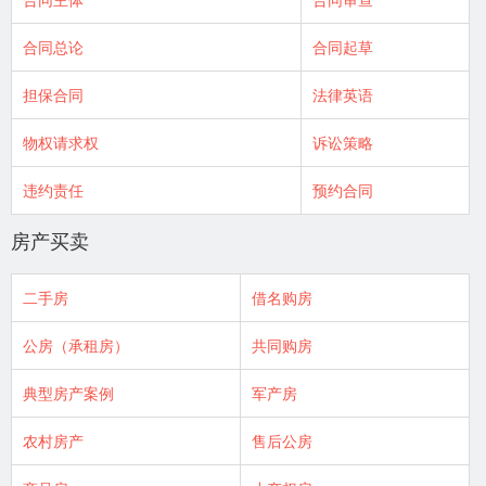
合同总论
合同起草
担保合同
法律英语
物权请求权
诉讼策略
违约责任
预约合同
房产买卖
二手房
借名购房
公房（承租房）
共同购房
典型房产案例
军产房
农村房产
售后公房