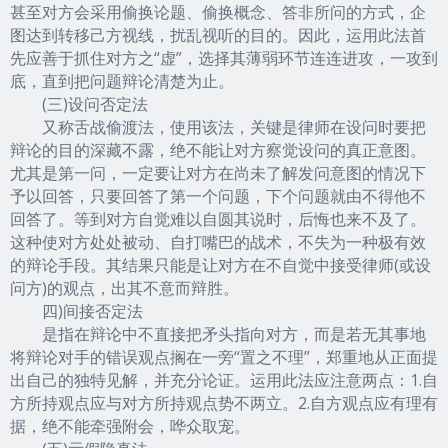
甚至对方会采用偷换论题、偷换概念、答非所问的方式，企
图达到转移己方视线，扰乱视听的目的。因此，运用此法首
先应善于抓住对方之“虚”，选择其薄弱环节连连进攻，一攻到
底，直到把问题辩论清楚为止。
(三)设问否定法
又称舌战偷渡法，使用该法，关键是律师在设问时要把
辩论的目的深藏不露，绝不能让对方察觉设问的真正意图。
尤其是第一问，一定要让对方在尚未了解发问意图的情况下
予以回答，只要回答了第一个问题，下个问题就由不得他不
回答了。等到对方自觉难以自圆其说时，后悔也来不及了。
这种使对方处处被动、自打嘴巴的战术，不失为一种极有效
的辩论手段。其结果只能是让对方在不自觉中接受律师(或设
问方)的观点，出其不意而辩胜。
四)间接否定法
是指在辩论中不直接把矛头指向对方，而是若无其事地
将辩论对手的错误观点搁在一旁“置之不理”，郑重地从正面提
出自己的独特见解，并充分论证。运用此法应注意两点：1.自
方所持观点应与对方所持观点势不两立。2.自方观点应有理有
据，绝不能牵强附会，哗众取宠。