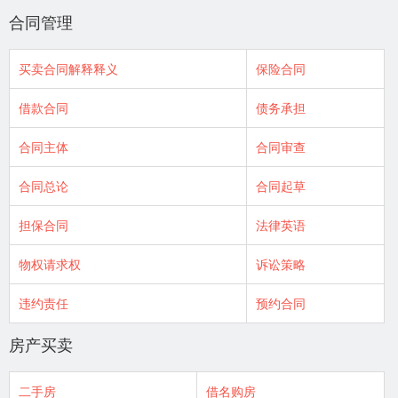
合同管理
买卖合同解释释义
保险合同
借款合同
债务承担
合同主体
合同审查
合同总论
合同起草
担保合同
法律英语
物权请求权
诉讼策略
违约责任
预约合同
房产买卖
二手房
借名购房