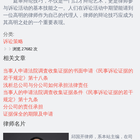
庭审辩论技巧，不仅是一门口才辩论艺术，更是律师参
与诉讼活动的基本技能之一。人们在诉讼活动中期望能请到
一位高明的律师作为自己的代理人，律师的辩论技巧应成为
其高明之处的一个重要表现。
分类:
诉讼策略
浏览 27682 次
相关文章
当事人申请法院调査收集证据的书面申请《民事诉讼证据的
若干规定》第十八条
浅析总公司与分公司如何承担法律责任
当事人的申请法院调查收集证据条件《民事诉讼证据的若干
规定》第十九条
分公司的责任承担
证据保全的期限及申请
律师名片
邱国开律师，系本站主编，在司