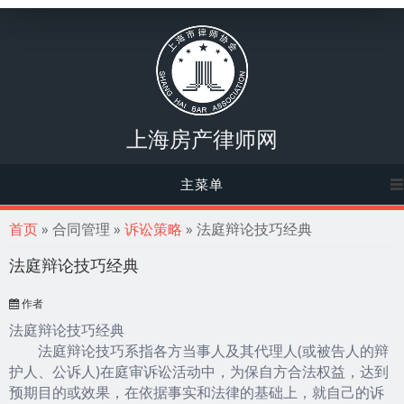
上海房产律师网
主菜单
你在这里
首页
» 合同管理 »
诉讼策略
» 法庭辩论技巧经典
法庭辩论技巧经典
作者
法庭辩论技巧经典
法庭辩论技巧系指各方当事人及其代理人(或被告人的辩
护人、公诉人)在庭审诉讼活动中，为保自方合法权益，达到
预期目的或效果，在依据事实和法律的基础上，就自己的诉