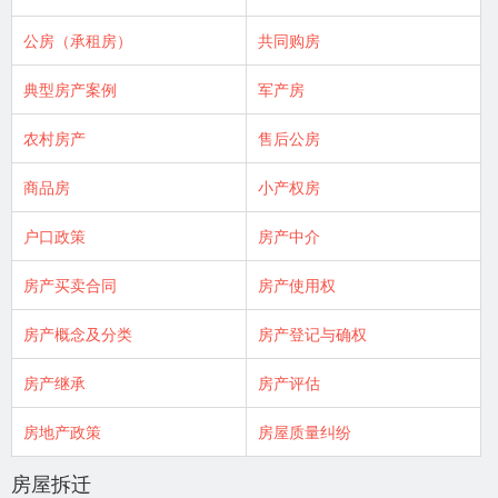
公房（承租房）
共同购房
典型房产案例
军产房
农村房产
售后公房
商品房
小产权房
户口政策
房产中介
房产买卖合同
房产使用权
房产概念及分类
房产登记与确权
房产继承
房产评估
房地产政策
房屋质量纠纷
房屋拆迁