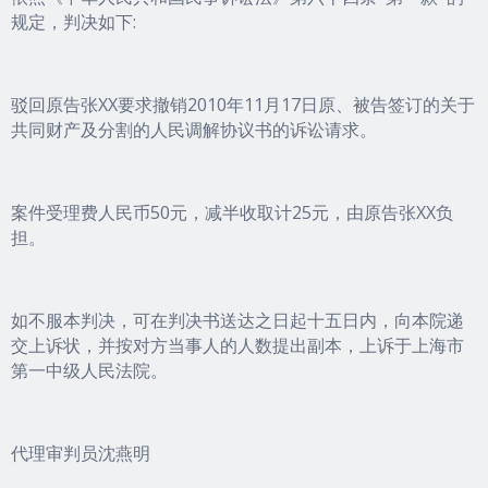
规定，判决如下:
驳回原告张XX要求撤销2010年11月17日原、被告签订的关于
共同财产及分割的人民调解协议书的诉讼请求。
案件受理费人民币50元，减半收取计25元，由原告张XX负
担。
如不服本判决，可在判决书送达之日起十五日内，向本院递
交上诉状，并按对方当事人的人数提出副本，上诉于上海市
第一中级人民法院。
代理审判员沈燕明