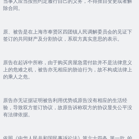
当事人应当按照约定履行自己的义务，不得擅自变更或者解
除合同。
原、被告是在上海市奉贤区四团镇人民调解委员会的见证下
签订的共同财产及分割协议，系双方真实意思的表示。
原告在起诉中所称，由于购买房屋急需付款并不是法律意义
上的危难之机，被告亦无相应的胁迫行为，故不构成法律上
的乘人之危。
原告亦无证据证明被告利用优势或原告没有相应的生活经
验，导致双方签订协议，故原告诉称双方的协议显失公平没
有法律依据。
依照《中华人民共和国民事诉讼法》第六十四条 第一款 的