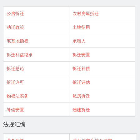
公房拆迁
农村房屋拆迁
动迁政策
土地征用
宅基地确权
承租人
拆迁利益继承
拆迁安置
拆迁总论
拆迁补偿
拆迁许可
拆迁评估
物权法实务
私房拆迁
补偿安置
违建拆迁
法规汇编