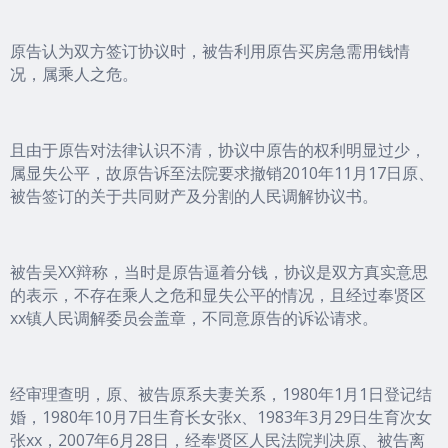
原告认为双方签订协议时，被告利用原告买房急需用钱情
况，属乘人之危。
且由于原告对法律认识不清，协议中原告的权利明显过少，
属显失公平，故原告诉至法院要求撤销2010年11月17日原、
被告签订的关于共同财产及分割的人民调解协议书。
被告吴XX辩称，当时是原告逼着分钱，协议是双方真实意思
的表示，不存在乘人之危和显失公平的情况，且经过奉贤区
xx镇人民调解委员会盖章，不同意原告的诉讼请求。
经审理查明，原、被告原系夫妻关系，1980年1月1日登记结
婚，1980年10月7日生育长女张x、1983年3月29日生育次女
张xx，2007年6月28日，经奉贤区人民法院判决原、被告离