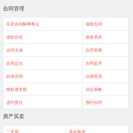
合同管理
买卖合同解释释义
保险合同
借款合同
债务承担
合同主体
合同审查
合同总论
合同起草
担保合同
法律英语
物权请求权
诉讼策略
违约责任
预约合同
房产买卖
二手房
借名购房