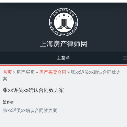
上海房产律师网
主菜单
你在这里
首页
» 房产买卖 »
房产买卖合同
» 张xx诉吴xx确认合同效力
案
张xx诉吴xx确认合同效力案
作者
张xx诉吴xx确认合同效力案