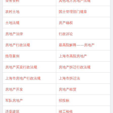
业务资料
其他地方房地产法规
农村土地
国土管理部门规章
土地法规
房产确权
房地产法律
行政诉讼
房地产行政法规
最高院解释——房地产
指导案例
上海市高院房地产
房地产买卖行政法规
房地产拆迁行政法规
上海市房地产行政法规
上海市拆迁法
房地产开发
房地产租赁
军队房地产
招投标
违章建筑
竣工验收