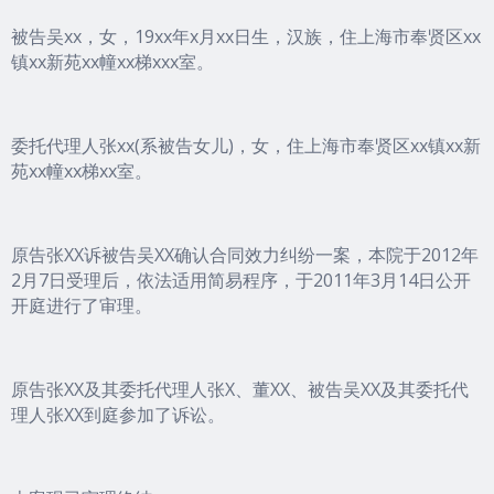
被告吴xx，女，19xx年x月xx日生，汉族，住上海市奉贤区xx
镇xx新苑xx幢xx梯xxx室。
委托代理人张xx(系被告女儿)，女，住上海市奉贤区xx镇xx新
苑xx幢xx梯xx室。
原告张XX诉被告吴XX确认合同效力纠纷一案，本院于2012年
2月7日受理后，依法适用简易程序，于2011年3月14日公开
开庭进行了审理。
原告张XX及其委托代理人张X、董XX、被告吴XX及其委托代
理人张XX到庭参加了诉讼。