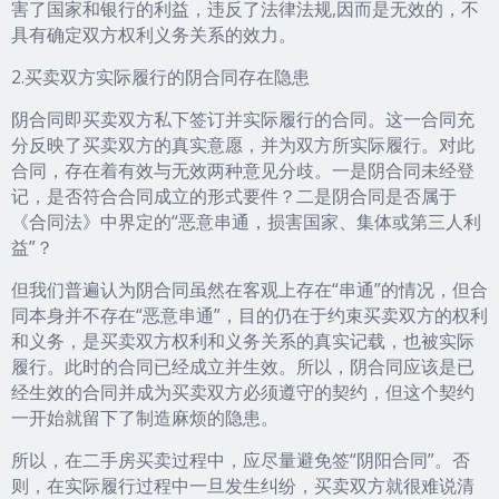
害了国家和银行的利益，违反了法律法规,因而是无效的，不
具有确定双方权利义务关系的效力。
2.买卖双方实际履行的阴合同存在隐患
阴合同即买卖双方私下签订并实际履行的合同。这一合同充
分反映了买卖双方的真实意愿，并为双方所实际履行。对此
合同，存在着有效与无效两种意见分歧。一是阴合同未经登
记，是否符合合同成立的形式要件？二是阴合同是否属于
《合同法》中界定的“恶意串通，损害国家、集体或第三人利
益”？
但我们普遍认为阴合同虽然在客观上存在“串通”的情况，但合
同本身并不存在“恶意串通”，目的仍在于约束买卖双方的权利
和义务，是买卖双方权利和义务关系的真实记载，也被实际
履行。此时的合同已经成立并生效。所以，阴合同应该是已
经生效的合同并成为买卖双方必须遵守的契约，但这个契约
一开始就留下了制造麻烦的隐患。
所以，在二手房买卖过程中，应尽量避免签“阴阳合同”。否
则，在实际履行过程中一旦发生纠纷，买卖双方就很难说清