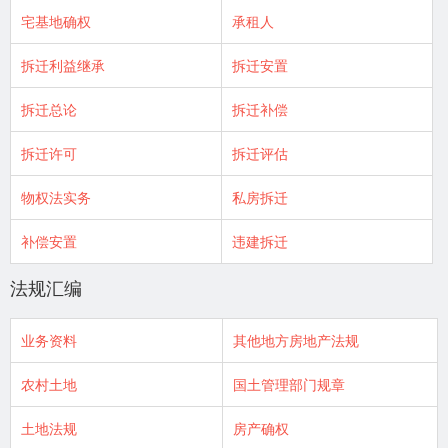
宅基地确权
承租人
拆迁利益继承
拆迁安置
拆迁总论
拆迁补偿
拆迁许可
拆迁评估
物权法实务
私房拆迁
补偿安置
违建拆迁
法规汇编
业务资料
其他地方房地产法规
农村土地
国土管理部门规章
土地法规
房产确权