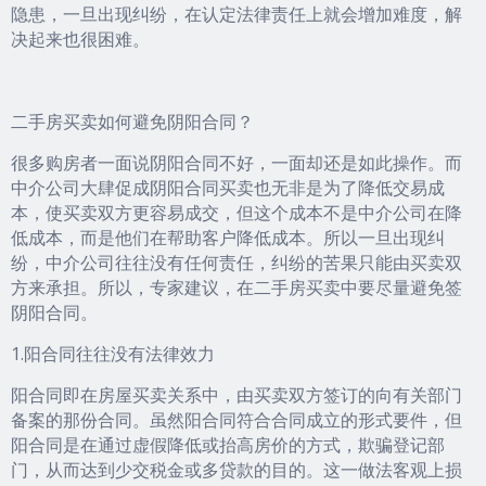
隐患，一旦出现纠纷，在认定法律责任上就会增加难度，解
决起来也很困难。
二手房买卖如何避免阴阳合同？
很多购房者一面说阴阳合同不好，一面却还是如此操作。而
中介公司大肆促成阴阳合同买卖也无非是为了降低交易成
本，使买卖双方更容易成交，但这个成本不是中介公司在降
低成本，而是他们在帮助客户降低成本。所以一旦出现纠
纷，中介公司往往没有任何责任，纠纷的苦果只能由买卖双
方来承担。所以，专家建议，在二手房买卖中要尽量避免签
阴阳合同。
1.阳合同往往没有法律效力
阳合同即在房屋买卖关系中，由买卖双方签订的向有关部门
备案的那份合同。虽然阳合同符合合同成立的形式要件，但
阳合同是在通过虚假降低或抬高房价的方式，欺骗登记部
门，从而达到少交税金或多贷款的目的。这一做法客观上损