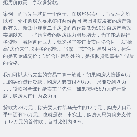
把房价做高，争取多贷款。
案例中的马先生就是一个例子。在房屋买卖中，马先生之所
以被中介和购房人要求签订两份合同,与国务院发布的房产新
政有关。新政中规定二手房贷的首付最低为50%,自房产新政
实施以来，一些购房者的购房压力明显增大，为了能从银行
多贷款，减轻首付压力，就选择了签订虚实两份合同，以“抬
高”房价来争取更多的贷款。当然，“实”合同是对内的，标注
的是实际成交价；“虚”合同是对外的，是按照贷款需要作假后
的价格。
我们可以从马先生的交易中算一笔账：如果购房人按照40万
元的实价进行贷款，购房人要首付20万元，只能贷到20万
元，贷款将全部付给卖主马先生；如果按照56万元进行贷
款，购房人首付为28万元,
贷款为28万元，除去要支付给马先生的12万元，购房人自己
手中还剩16万元。也就是说，事实上，购房人只为购房支付
了12万元的首付款，首付比例为30%。