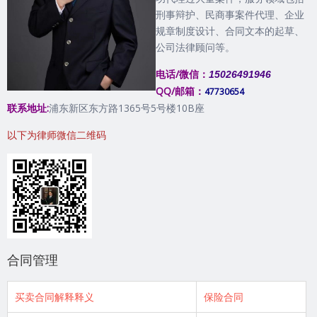
刑事辩护、民商事案件代理、企业
规章制度设计、合同文本的起草、
公司法律顾问等。
电话/微信：
15026491946
QQ/邮箱：
47730654
联系地址:
浦东新区东方路1365号5号楼10B座
以下为律师微信二维码
合同管理
买卖合同解释释义
保险合同