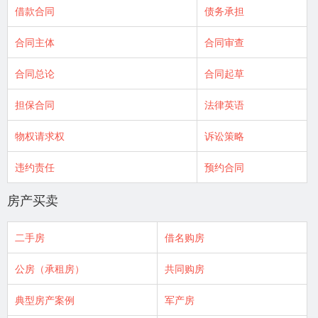
借款合同
债务承担
合同主体
合同审查
合同总论
合同起草
担保合同
法律英语
物权请求权
诉讼策略
违约责任
预约合同
房产买卖
二手房
借名购房
公房（承租房）
共同购房
典型房产案例
军产房