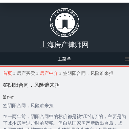
上海房产律师网
主菜单
你在这里
首页
» 房产买卖 »
房产中介
» 签阴阳合同，风险谁来担
签阴阳合同，风险谁来担
作者
签阴阳合同，风险谁来担
在一两年前，阴阳合同中的标价都是被“压”低了的，主要是为
了减少房屋过户时的契税。但自从国家房产新政出台后，虚