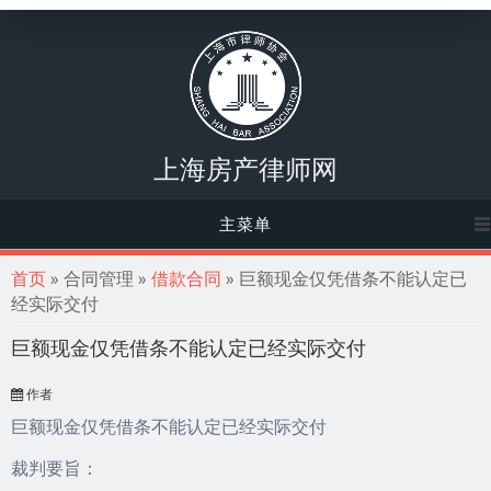
上海房产律师网
主菜单
你在这里
首页
» 合同管理 »
借款合同
» 巨额现金仅凭借条不能认定已
经实际交付
巨额现金仅凭借条不能认定已经实际交付
作者
巨额现金仅凭借条不能认定已经实际交付
裁判要旨：