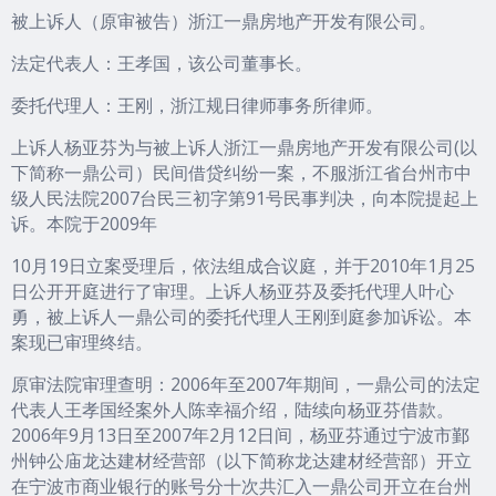
被上诉人（原审被告）浙江一鼎房地产开发有限公司。
法定代表人：王孝国，该公司董事长。
委托代理人：王刚，浙江规日律师事务所律师。
上诉人杨亚芬为与被上诉人浙江一鼎房地产开发有限公司(以
下简称一鼎公司）民间借贷纠纷一案，不服浙江省台州市中
级人民法院2007台民三初字第91号民事判决，向本院提起上
诉。本院于2009年
10月19日立案受理后，依法组成合议庭，并于2010年1月25
日公开开庭进行了审理。上诉人杨亚芬及委托代理人叶心
勇，被上诉人一鼎公司的委托代理人王刚到庭参加诉讼。本
案现已审理终结。
原审法院审理查明：2006年至2007年期间，一鼎公司的法定
代表人王孝国经案外人陈幸福介绍，陆续向杨亚芬借款。
2006年9月13日至2007年2月12日间，杨亚芬通过宁波市鄞
州钟公庙龙达建材经营部（以下简称龙达建材经营部）开立
在宁波市商业银行的账号分十次共汇入一鼎公司开立在台州