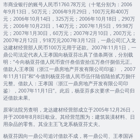
市商业银行的账号人民币1760.78万元（十笔分别为：2006
年9月13日，50万元；2006年9月29日，100万元和400万
元；2006年10月14日，325万元；2006年10月18日，290万
元；2006年10月23日，140万元；2007年1月5日，99.98万
元；2007年1月30日，60万元；2007年2月10日，200万元；
2007年2月12日，918万元2007年3月12日，一鼎公司汇入龙
达建材经营部人民币100万元用于还款。2007年11月1日，一
鼎公司法定代表人王孝国向杨亚芬出具了借条两张，分别载
明：“今向杨亚芬借人民币壹仟叁佰壹拾伍万叁仟捌佰元正。
借款人:王孝国（浙江一鼎房地产开发有限公司印鉴〉，2007
年11月1日”和“今借到杨亚芬借人民币伍仟陆佰陆拾贰万捌仟
元整。借款人：王孝国〈浙江一鼎房地产开发有限公司印
鉴〉，2007年11月1日”。此后，杨亚芬多次要求一鼎公司归
还借款未果。
原审法院另查明，龙达建材经营部成立于2005年12月26日，
并于2008年8月8日歇业。其经营范围为：建筑装潢材料、日
用杂品的零售。其业主王飞龙系杨亚芬丈夫。
杨亚芬因向一鼎公司追讨借款不成，将一鼎公司、王孝国诉