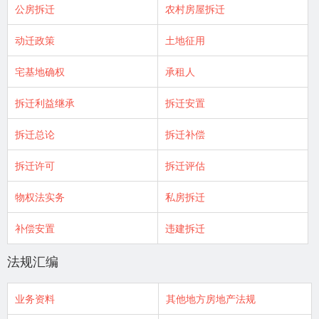
公房拆迁
农村房屋拆迁
动迁政策
土地征用
宅基地确权
承租人
拆迁利益继承
拆迁安置
拆迁总论
拆迁补偿
拆迁许可
拆迁评估
物权法实务
私房拆迁
补偿安置
违建拆迁
法规汇编
业务资料
其他地方房地产法规