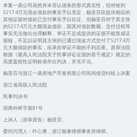
本案一鼎公司虽然并未否认借条的形式真实性，但对收到
5217.4万元现金借款的事实予以否定，杨亚芬应提供相应的
其他证据对借款已交付事实予以佐证。但杨亚芬对于其主张
的5217.4万元大额现金借款，因其对借款数额、交付过程等
事实无法做出合理解释、举证不足或提供的证据不能形成证
据链，不足以证明其主张的已通过现金方式交付了5217.4万
元大额借款的事实，应承担举证不能的不利后果。原审法院
根据《最高人民法院关于民事诉讼证据的若千规定》规定的
高度盖然性证明标准作出判决，并无不当。
杨亚芬与浙江一鼎房地产开发有限公司民间借贷纠纷上诉案
浙江省高级人民法院
民事判决书
浙商外终字第81号
上诉人（原审原告）杨亚芬。
委托代理人：叶心勇，浙江银泰律师事务所律师。