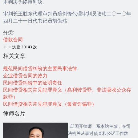
本判决为终审判决。
审判长王胜东代理审判员裘剑锋代理审判员陆玮二〇一〇年
四月二十一日代书记员胡劭玮
分类:
借款合同
浏览 30143 次
相关文章
规范民间借贷纠纷的主要民事法律
企业借贷合同的效力
民间借贷纠纷中的证明责任
民间借贷相关常见犯罪释义（髙利转贷罪、非法吸收公众存
款罪）
民间借贷相关常见犯罪释义（集资诈骗罪）
律师名片
邱国开律师，系本站主编，在司
法机关从事过侦查和公诉工作数