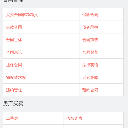
买卖合同解释释义
保险合同
借款合同
债务承担
合同主体
合同审查
合同总论
合同起草
担保合同
法律英语
物权请求权
诉讼策略
违约责任
预约合同
房产买卖
二手房
借名购房