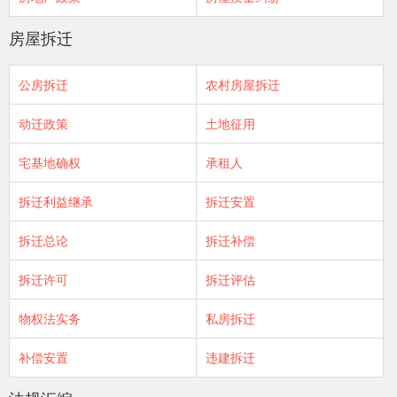
房屋拆迁
公房拆迁
农村房屋拆迁
动迁政策
土地征用
宅基地确权
承租人
拆迁利益继承
拆迁安置
拆迁总论
拆迁补偿
拆迁许可
拆迁评估
物权法实务
私房拆迁
补偿安置
违建拆迁