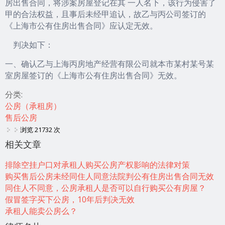
房出售合同，将涉案房屋登记在其 一人名下，该行为侵害了
甲的合法权益，且事后未经甲追认，故乙与丙公司签订的
《上海市公有住房出售合同》应认定无效。
判决如下：
一、确认乙与上海丙房地产经营有限公司就本市某村某号某
室房屋签订的《上海市公有住房出售合同》无效。
分类:
公房（承租房）
售后公房
浏览 21732 次
相关文章
排除空挂户口对承租人购买公房产权影响的法律对策
购买售后公房未经同住人同意法院判公有住房出售合同无效
同住人不同意，公房承租人是否可以自行购买公有房屋？
假冒签字买下公房，10年后判决无效
承租人能卖公房么？