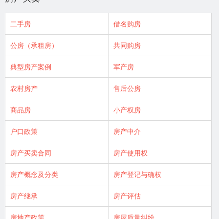
二手房
借名购房
公房（承租房）
共同购房
典型房产案例
军产房
农村房产
售后公房
商品房
小产权房
户口政策
房产中介
房产买卖合同
房产使用权
房产概念及分类
房产登记与确权
房产继承
房产评估
房地产政策
房屋质量纠纷