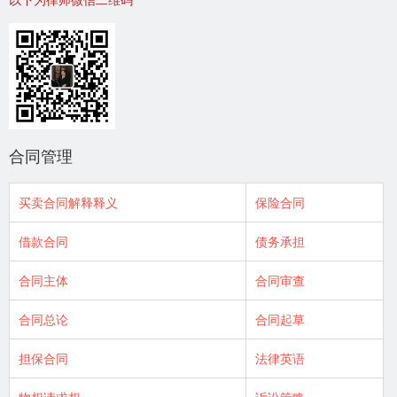
合同管理
买卖合同解释释义
保险合同
借款合同
债务承担
合同主体
合同审查
合同总论
合同起草
担保合同
法律英语