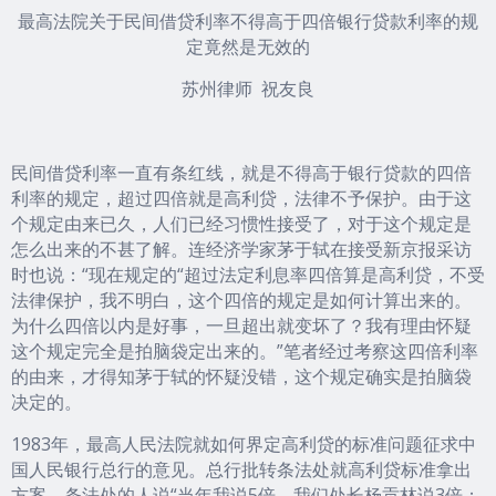
最高法院关于民间借贷利率不得高于四倍银行贷款利率的规
定竟然是无效的
苏州律师
祝友良
民间借贷利率一直有条红线，就是不得高于银行贷款的四倍
利率的规定，超过四倍就是高利贷，法律不予保护。由于这
个规定由来已久，人们已经习惯性接受了，对于这个规定是
怎么出来的不甚了解。连经济学家茅于轼在接受新京报采访
时也说：“现在规定的“超过法定利息率四倍算是高利贷，不受
法律保护，我不明白，这个四倍的规定是如何计算出来的。
为什么四倍以内是好事，一旦超出就变坏了？我有理由怀疑
这个规定完全是拍脑袋定出来的。”笔者经过考察这四倍利率
的由来，才得知茅于轼的怀疑没错，这个规定确实是拍脑袋
决定的。
1983年，最高人民法院就如何界定高利贷的标准问题征求中
国人民银行总行的意见。总行批转条法处就高利贷标准拿出
方案。条法处的人说“当年我说5倍，我们处长杨贡林说3倍；