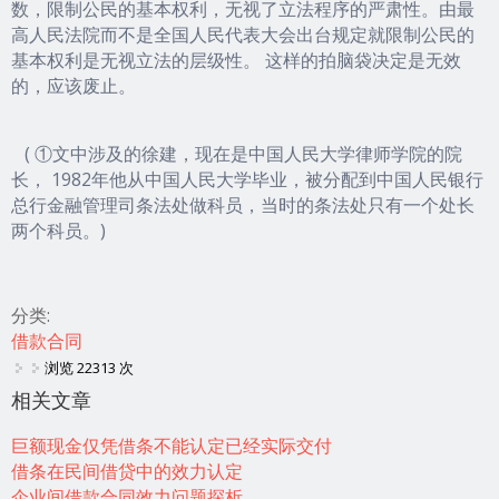
数，限制公民的基本权利，无视了立法程序的严肃性。由最
高人民法院而不是全国人民代表大会出台规定就限制公民的
基本权利是无视立法的层级性。 这样的拍脑袋决定是无效
的，应该废止。
( ①文中涉及的徐建，现在是中国人民大学律师学院的院
长， 1982年他从中国人民大学毕业，被分配到中国人民银行
总行金融管理司条法处做科员，当时的条法处只有一个处长
两个科员。)
分类:
借款合同
浏览 22313 次
相关文章
巨额现金仅凭借条不能认定已经实际交付
借条在民间借贷中的效力认定
企业间借款合同效力问题探析