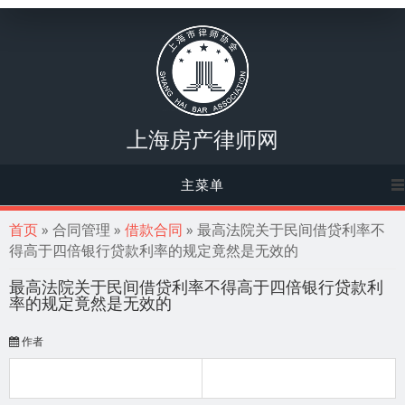
上海房产律师网
主菜单
你在这里
首页
» 合同管理 »
借款合同
» 最高法院关于民间借贷利率不
得高于四倍银行贷款利率的规定竟然是无效的
最高法院关于民间借贷利率不得高于四倍银行贷款利
率的规定竟然是无效的
作者