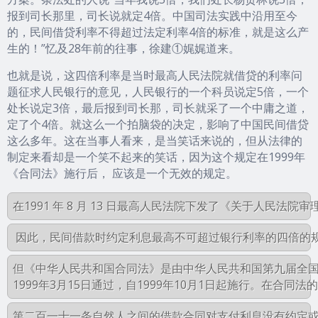
报到司长那里，司长说就定4倍。中国司法实践中沿用至今
的，民间借贷利率不得超过法定利率4倍的标准，就是这么产
生的！”忆及28年前的往事，徐建①娓娓道来。
也就是说，这四倍利率是当时最高人民法院就借贷的利率问
题征求人民银行的意见，人民银行的一个科员说定5倍，一个
处长说定3倍，最后报到司长那，司长就采了一个中庸之道，
定了个4倍。就这么一个拍脑袋的决定，影响了中国民间借贷
这么多年。这在当事人看来，是当笑话来说的，但从法律的
制定来看却是一个笑不起来的笑话，因为这个规定在1999年
《合同法》施行后， 应该是一个无效的规定。
但《中华人民共和国合同法》是由中华人民共和国第九届全国
第二百一十一条自然人之间的借款合同对支付利息没有约定或