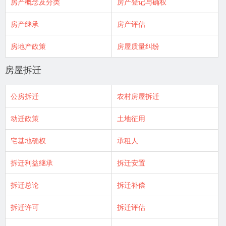
房产概念及分类
房产登记与确权
房产继承
房产评估
房地产政策
房屋质量纠纷
房屋拆迁
公房拆迁
农村房屋拆迁
动迁政策
土地征用
宅基地确权
承租人
拆迁利益继承
拆迁安置
拆迁总论
拆迁补偿
拆迁许可
拆迁评估