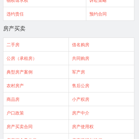
物权请求权
诉讼策略
违约责任
预约合同
房产买卖
二手房
借名购房
公房（承租房）
共同购房
典型房产案例
军产房
农村房产
售后公房
商品房
小产权房
户口政策
房产中介
房产买卖合同
房产使用权