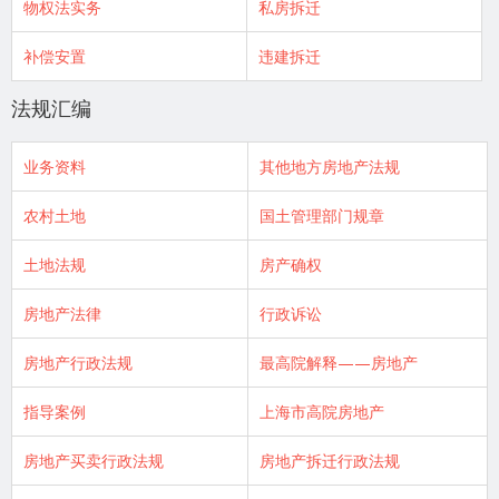
物权法实务
私房拆迁
补偿安置
违建拆迁
法规汇编
业务资料
其他地方房地产法规
农村土地
国土管理部门规章
土地法规
房产确权
房地产法律
行政诉讼
房地产行政法规
最高院解释——房地产
指导案例
上海市高院房地产
房地产买卖行政法规
房地产拆迁行政法规